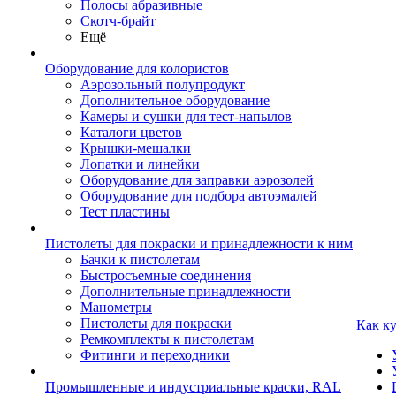
Полосы абразивные
Скотч-брайт
Ещё
Оборудование для колористов
Аэрозольный полупродукт
Дополнительное оборудование
Камеры и сушки для тест-напылов
Каталоги цветов
Крышки-мешалки
Лопатки и линейки
Оборудование для заправки аэрозолей
Оборудование для подбора автоэмалей
Тест пластины
Пистолеты для покраски и принадлежности к ним
Бачки к пистолетам
Быстросъемные соединения
Дополнительные принадлежности
Манометры
Пистолеты для покраски
Как к
Ремкомплекты к пистолетам
Фитинги и переходники
Промышленные и индустриальные краски, RAL