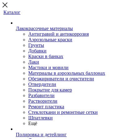
Каталог
Лакокрасочные материалы
Антигравий и антикоррозия
Аэрозольные краски
Грунты
Добавки
Краски в банках
Лаки
Мастики и мовили
Материалы в аэрозольных баллонах
Обезжириватели и очистители
Отвердители
Покрытие для камер
Разбавители
Растворители
Ремонт пластика
Стеклоткани и ремонтные сетки
Шпатлевки
Ещё
Полировка и детейлинг