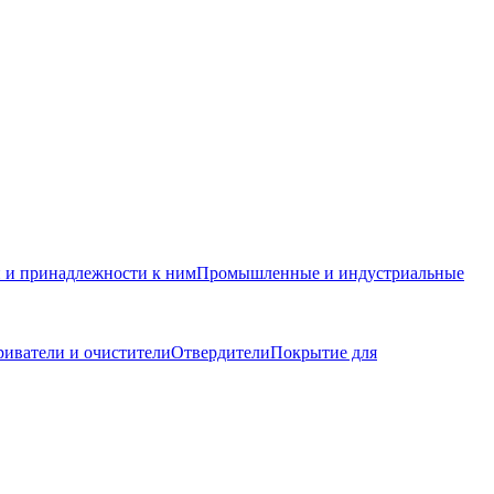
и и принадлежности к ним
Промышленные и индустриальные
иватели и очистители
Отвердители
Покрытие для