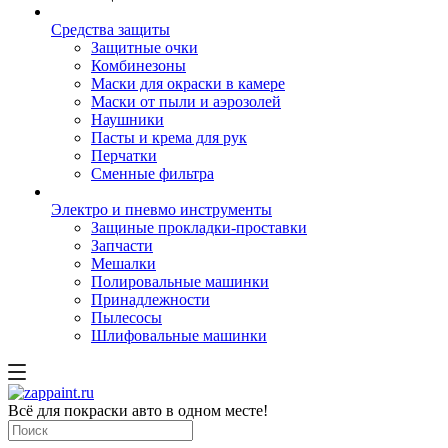
Средства защиты
Защитные очки
Комбинезоны
Маски для окраски в камере
Маски от пыли и аэрозолей
Наушники
Пасты и крема для рук
Перчатки
Сменные фильтра
Электро и пневмо инструменты
Защиные прокладки-проставки
Запчасти
Мешалки
Полировальные машинки
Принадлежности
Пылесосы
Шлифовальные машинки
Всё для покраски авто в одном месте!