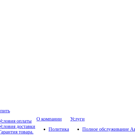
упить
О компании
Услуги
Условия оплаты
Условия доставки
Политика
Полное обслуживание А
Гарантия товара.