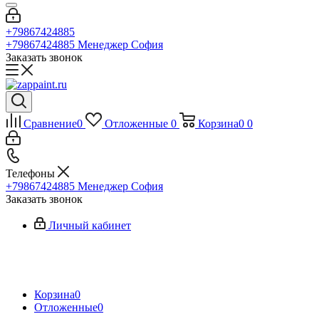
+79867424885
+79867424885
Менеджер София
Заказать звонок
Сравнение
0
Отложенные
0
Корзина
0
0
Телефоны
+79867424885
Менеджер София
Заказать звонок
Личный кабинет
Корзина
0
Отложенные
0