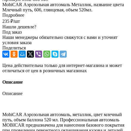
MobiCAR Аэрозольная автоэмаль Металлик, название цвета
Млечный путь, 606, глянцевая, объем 520мл.
Подробнее
235
₽
/шт
Нашли дешевле?
Под заказ
Наши менеджеры обязательно свяжутся с вами и уточнят
условия заказа
Поделиться
Цена действительна только для интернет-магазина и может
отличаться от цен в розничных магазинах
Описание
Описание
MobiCAR Аэрозольная автоэмаль, металлик, цвет млечный
путь, объем баллона 520 мл. Профессиональная автоэмаль
MOBICAR предназначена для нанесения базового покрытия
при проведении ремонтного окрашивания кузова и деталей