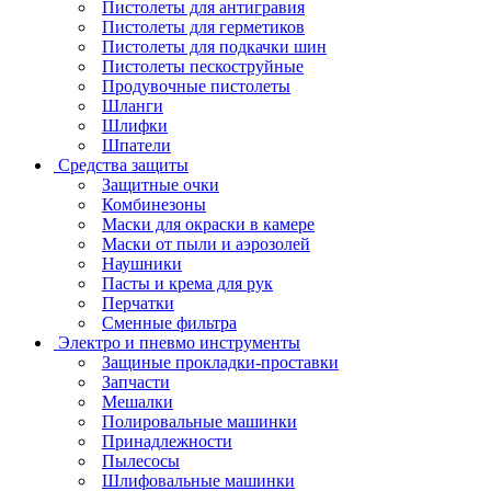
Пистолеты для антигравия
Пистолеты для герметиков
Пистолеты для подкачки шин
Пистолеты пескоструйные
Продувочные пистолеты
Шланги
Шлифки
Шпатели
Средства защиты
Защитные очки
Комбинезоны
Маски для окраски в камере
Маски от пыли и аэрозолей
Наушники
Пасты и крема для рук
Перчатки
Сменные фильтра
Электро и пневмо инструменты
Защиные прокладки-проставки
Запчасти
Мешалки
Полировальные машинки
Принадлежности
Пылесосы
Шлифовальные машинки