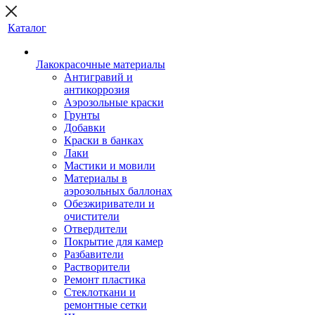
Каталог
Лакокрасочные материалы
Антигравий и
антикоррозия
Аэрозольные краски
Грунты
Добавки
Краски в банках
Лаки
Мастики и мовили
Материалы в
аэрозольных баллонах
Обезжириватели и
очистители
Отвердители
Покрытие для камер
Разбавители
Растворители
Ремонт пластика
Стеклоткани и
ремонтные сетки