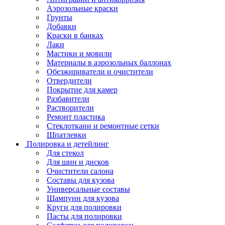
Аэрозольные краски
Грунты
Добавки
Краски в банках
Лаки
Мастики и мовили
Материалы в аэрозольных баллонах
Обезжириватели и очистители
Отвердители
Покрытие для камер
Разбавители
Растворители
Ремонт пластика
Стеклоткани и ремонтные сетки
Шпатлевки
Полировка и детейлинг
Для стекол
Для шин и дисков
Очистители салона
Составы для кузова
Универсальные составы
Шампуни для кузова
Круги для полировки
Пасты для полировки