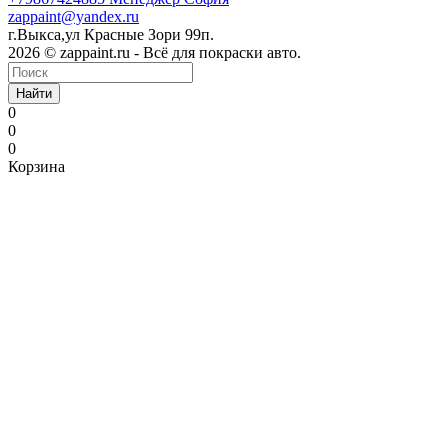
zappaint@yandex.ru
г.Выкса,ул Красные Зори 99п.
2026 © zappaint.ru - Всё для покраски авто.
Найти
0
0
0
Корзина