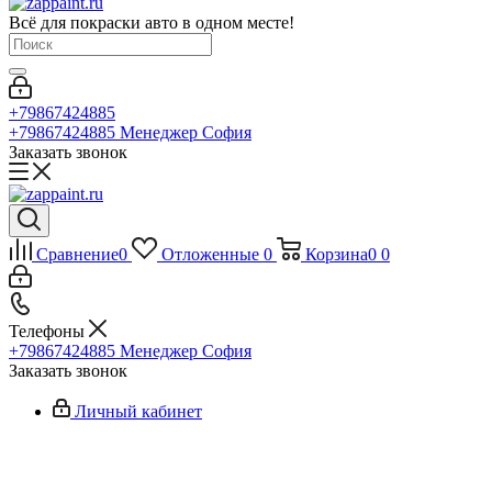
Всё для покраски авто в одном месте!
+79867424885
+79867424885
Менеджер София
Заказать звонок
Сравнение
0
Отложенные
0
Корзина
0
0
Телефоны
+79867424885
Менеджер София
Заказать звонок
Личный кабинет