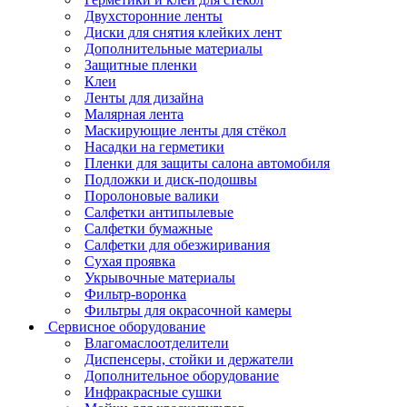
Двухсторонние ленты
Диски для снятия клейких лент
Дополнительные материалы
Защитные пленки
Клеи
Ленты для дизайна
Малярная лента
Маскирующие ленты для стёкол
Насадки на герметики
Пленки для защиты салона автомобиля
Подложки и диск-подошвы
Поролоновые валики
Салфетки антипылевые
Салфетки бумажные
Салфетки для обезжиривания
Сухая проявка
Укрывочные материалы
Фильтр-воронка
Фильтры для окрасочной камеры
Сервисное оборудование
Влагомаслоотделители
Диспенсеры, стойки и держатели
Дополнительное оборудование
Инфракрасные сушки