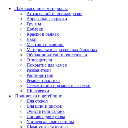
Лакокрасочные материалы
Антигравий и антикоррозия
Аэрозольные краски
Грунты
Добавки
Краски в банках
Лаки
Мастики и мовили
Материалы в аэрозольных баллонах
Обезжириватели и очистители
Отвердители
Покрытие для камер
Разбавители
Растворители
Ремонт пластика
Стеклоткани и ремонтные сетки
Шпатлевки
Полировка и детейлинг
Для стекол
Для шин и дисков
Очистители салона
Составы для кузова
Универсальные составы
Шампуни для кузова