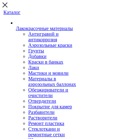
Каталог
Лакокрасочные материалы
Антигравий и
антикоррозия
Аэрозольные краски
Грунты
Добавки
Краски в банках
Лаки
Мастики и мовили
Материалы в
аэрозольных баллонах
Обезжириватели и
очистители
Отвердители
Покрытие для камер
Разбавители
Растворители
Ремонт пластика
Стеклоткани и
ремонтные сетки