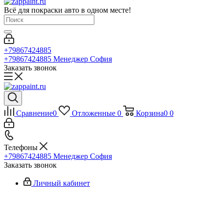
Всё для покраски авто в одном месте!
+79867424885
+79867424885
Менеджер София
Заказать звонок
Сравнение
0
Отложенные
0
Корзина
0
0
Телефоны
+79867424885
Менеджер София
Заказать звонок
Личный кабинет