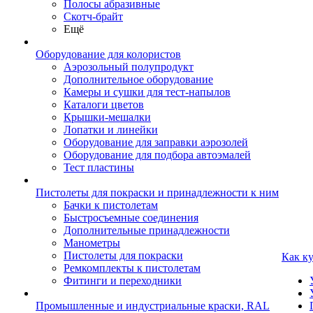
Полосы абразивные
Скотч-брайт
Ещё
Оборудование для колористов
Аэрозольный полупродукт
Дополнительное оборудование
Камеры и сушки для тест-напылов
Каталоги цветов
Крышки-мешалки
Лопатки и линейки
Оборудование для заправки аэрозолей
Оборудование для подбора автоэмалей
Тест пластины
Пистолеты для покраски и принадлежности к ним
Бачки к пистолетам
Быстросъемные соединения
Дополнительные принадлежности
Манометры
Пистолеты для покраски
Как к
Ремкомплекты к пистолетам
Фитинги и переходники
Промышленные и индустриальные краски, RAL