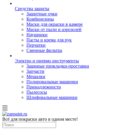
Средства защиты
Защитные очки
Комбинезоны
Маски для окраски в камере
Маски от пыли и аэрозолей
Наушники
Пасты и крема для рук
Перчатки
Сменные фильтра
Электро и пневмо инструменты
Защиные прокладки-проставки
Запчасти
Мешалки
Полировальные машинки
Принадлежности
Пылесосы
Шлифовальные машинки
Всё для покраски авто в одном месте!