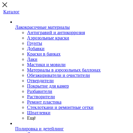
Каталог
Лакокрасочные материалы
Антигравий и антикоррозия
Аэрозольные краски
Грунты
Добавки
Краски в банках
Лаки
Мастики и мовили
Материалы в аэрозольных баллонах
Обезжириватели и очистители
Отвердители
Покрытие для камер
Разбавители
Растворители
Ремонт пластика
Стеклоткани и ремонтные сетки
Шпатлевки
Ещё
Полировка и детейлинг