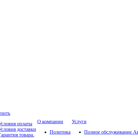
упить
О компании
Услуги
Условия оплаты
Условия доставки
Политика
Полное обслуживание А
Гарантия товара.