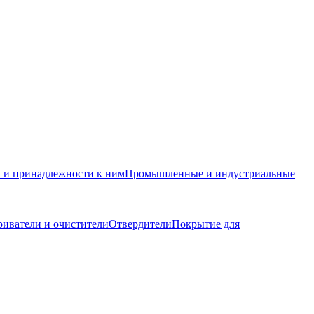
и и принадлежности к ним
Промышленные и индустриальные
иватели и очистители
Отвердители
Покрытие для