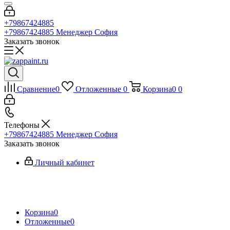
+79867424885
+79867424885
Менеджер София
Заказать звонок
Сравнение
0
Отложенные
0
Корзина
0
0
Телефоны
+79867424885
Менеджер София
Заказать звонок
Личный кабинет
Корзина
0
Отложенные
0