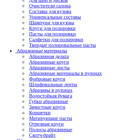
Для шин и дисков
Очистители салона
Составы для кузова
Универсальные составы
Шампуни для кузова
Круги для полировки
Пасты для полировки
Салфетки для полировки
Твердые полировальные пасты
Абразивные материалы
Абразивная дельта
Абразивные круги
Абразивные листы
Абразивные материалы в рулонах
Фибровые круги
Шлифовальные ленты
Абразивы в рулонах
Водостойкая бумага
Губки абразивные
Зачистные круги
Корщетки
Матирующие пасты
Отрезные круги
Полосы абразивные
Скотч-брайт