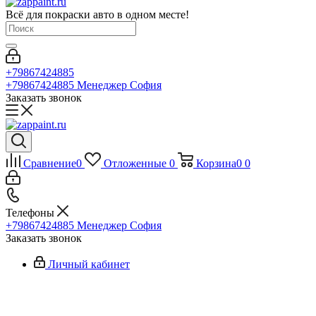
Всё для покраски авто в одном месте!
+79867424885
+79867424885
Менеджер София
Заказать звонок
Сравнение
0
Отложенные
0
Корзина
0
0
Телефоны
+79867424885
Менеджер София
Заказать звонок
Личный кабинет