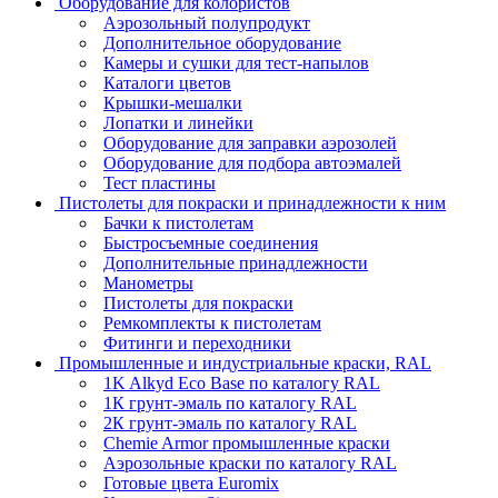
Оборудование для колористов
Аэрозольный полупродукт
Дополнительное оборудование
Камеры и сушки для тест-напылов
Каталоги цветов
Крышки-мешалки
Лопатки и линейки
Оборудование для заправки аэрозолей
Оборудование для подбора автоэмалей
Тест пластины
Пистолеты для покраски и принадлежности к ним
Бачки к пистолетам
Быстросъемные соединения
Дополнительные принадлежности
Манометры
Пистолеты для покраски
Ремкомплекты к пистолетам
Фитинги и переходники
Промышленные и индустриальные краски, RAL
1K Alkyd Eco Base по каталогу RAL
1К грунт-эмаль по каталогу RAL
2К грунт-эмаль по каталогу RAL
Chemie Armor промышленные краски
Аэрозольные краски по каталогу RAL
Готовые цвета Euromix