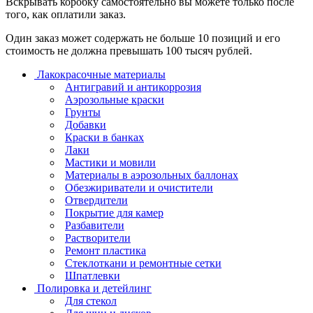
Вскрывать коробку самостоятельно вы можете только после
того, как оплатили заказ.
Один заказ может содержать не больше 10 позиций и его
стоимость не должна превышать 100 тысяч рублей.
Лакокрасочные материалы
Антигравий и антикоррозия
Аэрозольные краски
Грунты
Добавки
Краски в банках
Лаки
Мастики и мовили
Материалы в аэрозольных баллонах
Обезжириватели и очистители
Отвердители
Покрытие для камер
Разбавители
Растворители
Ремонт пластика
Стеклоткани и ремонтные сетки
Шпатлевки
Полировка и детейлинг
Для стекол