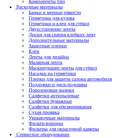
Компоненты Siro
Расходные материалы
Банки и мерные емкости
Герметики для кузова
Герметики и клеи для стёкол
Двухсторонние ленты
Диски для снятия клейких лент
Дополнительные материалы
Защитные пленки
Клеи
Ленты для дизайна
Малярная лента
Маскирующие ленты для стёкол
Насадки на герметики
Пленки для защиты салона автомобиля
Подложки и диск-подошвы
Поролоновые валики
Салфетки антипылевые
Салфетки бумажные
Салфетки для обезжиривания
Сухая проявка
Укрывочные материалы
Фильтр-воронка
Фильтры для окрасочной камеры
Сервисное оборудование