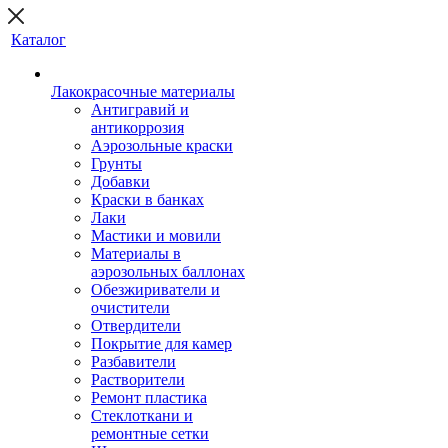
Каталог
Лакокрасочные материалы
Антигравий и
антикоррозия
Аэрозольные краски
Грунты
Добавки
Краски в банках
Лаки
Мастики и мовили
Материалы в
аэрозольных баллонах
Обезжириватели и
очистители
Отвердители
Покрытие для камер
Разбавители
Растворители
Ремонт пластика
Стеклоткани и
ремонтные сетки