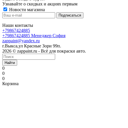
Узнавайте о скидках и акциях первым
Новости магазина
Наши контакты
+79867424885
+79867424885
Менеджер София
zappaint@yandex.ru
г.Выкса,ул Красные Зори 99п.
2026 © zappaint.ru - Всё для покраски авто.
Найти
0
0
0
Корзина