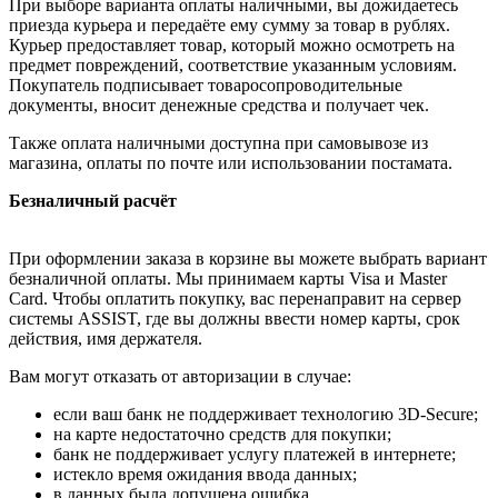
При выборе варианта оплаты наличными, вы дожидаетесь
приезда курьера и передаёте ему сумму за товар в рублях.
Курьер предоставляет товар, который можно осмотреть на
предмет повреждений, соответствие указанным условиям.
Покупатель подписывает товаросопроводительные
документы, вносит денежные средства и получает чек.
Также оплата наличными доступна при самовывозе из
магазина, оплаты по почте или использовании постамата.
Безналичный расчёт
При оформлении заказа в корзине вы можете выбрать вариант
безналичной оплаты. Мы принимаем карты Visa и Master
Card. Чтобы оплатить покупку, вас перенаправит на сервер
системы ASSIST, где вы должны ввести номер карты, срок
действия, имя держателя.
Вам могут отказать от авторизации в случае:
если ваш банк не поддерживает технологию 3D-Secure;
на карте недостаточно средств для покупки;
банк не поддерживает услугу платежей в интернете;
истекло время ожидания ввода данных;
в данных была допущена ошибка.