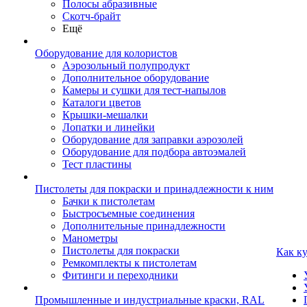
Полосы абразивные
Скотч-брайт
Ещё
Оборудование для колористов
Аэрозольный полупродукт
Дополнительное оборудование
Камеры и сушки для тест-напылов
Каталоги цветов
Крышки-мешалки
Лопатки и линейки
Оборудование для заправки аэрозолей
Оборудование для подбора автоэмалей
Тест пластины
Пистолеты для покраски и принадлежности к ним
Бачки к пистолетам
Быстросъемные соединения
Дополнительные принадлежности
Манометры
Пистолеты для покраски
Как к
Ремкомплекты к пистолетам
Фитинги и переходники
Промышленные и индустриальные краски, RAL