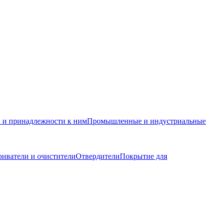
и и принадлежности к ним
Промышленные и индустриальные
иватели и очистители
Отвердители
Покрытие для