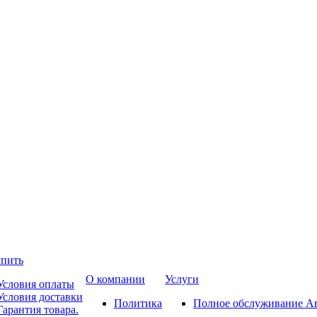
упить
О компании
Услуги
Условия оплаты
Условия доставки
Политика
Полное обслуживание А
Гарантия товара.