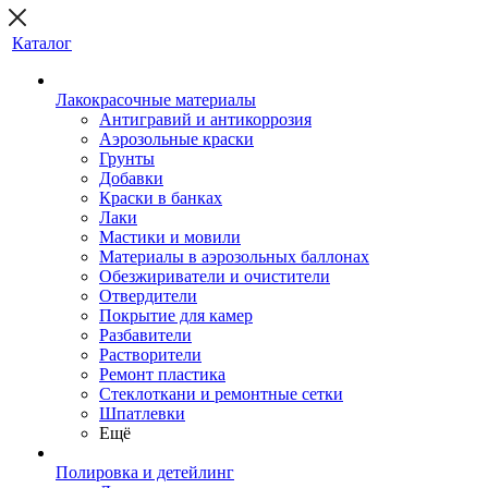
Каталог
Лакокрасочные материалы
Антигравий и антикоррозия
Аэрозольные краски
Грунты
Добавки
Краски в банках
Лаки
Мастики и мовили
Материалы в аэрозольных баллонах
Обезжириватели и очистители
Отвердители
Покрытие для камер
Разбавители
Растворители
Ремонт пластика
Стеклоткани и ремонтные сетки
Шпатлевки
Ещё
Полировка и детейлинг