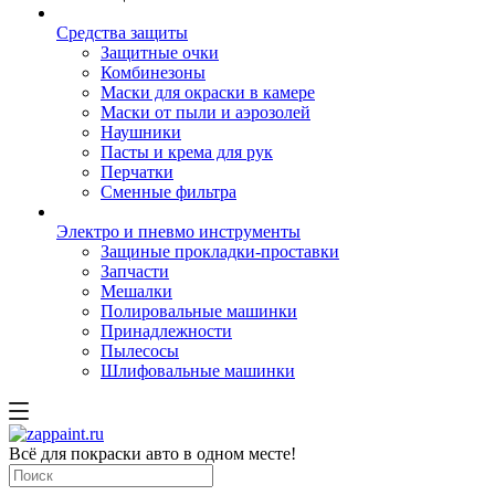
Средства защиты
Защитные очки
Комбинезоны
Маски для окраски в камере
Маски от пыли и аэрозолей
Наушники
Пасты и крема для рук
Перчатки
Сменные фильтра
Электро и пневмо инструменты
Защиные прокладки-проставки
Запчасти
Мешалки
Полировальные машинки
Принадлежности
Пылесосы
Шлифовальные машинки
Всё для покраски авто в одном месте!