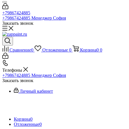
+79867424885
+79867424885
Менеджер София
Заказать звонок
Сравнение
0
Отложенные
0
Корзина
0
0
Телефоны
+79867424885
Менеджер София
Заказать звонок
Личный кабинет
Корзина
0
Отложенные
0