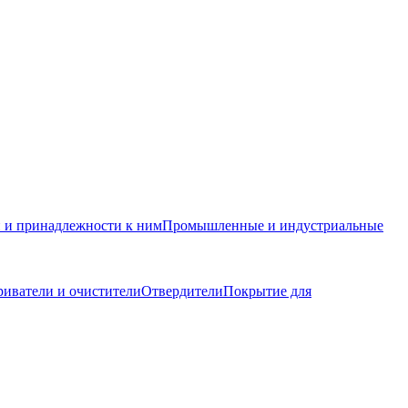
и и принадлежности к ним
Промышленные и индустриальные
иватели и очистители
Отвердители
Покрытие для