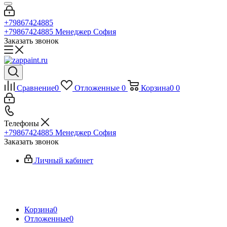
+79867424885
+79867424885
Менеджер София
Заказать звонок
Сравнение
0
Отложенные
0
Корзина
0
0
Телефоны
+79867424885
Менеджер София
Заказать звонок
Личный кабинет
Корзина
0
Отложенные
0