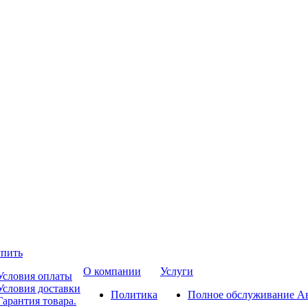
упить
О компании
Услуги
Условия оплаты
Условия доставки
Политика
Полное обслуживание А
Гарантия товара.