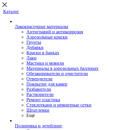
Каталог
Лакокрасочные материалы
Антигравий и антикоррозия
Аэрозольные краски
Грунты
Добавки
Краски в банках
Лаки
Мастики и мовили
Материалы в аэрозольных баллонах
Обезжириватели и очистители
Отвердители
Покрытие для камер
Разбавители
Растворители
Ремонт пластика
Стеклоткани и ремонтные сетки
Шпатлевки
Ещё
Полировка и детейлинг