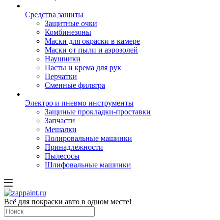
Средства защиты
Защитные очки
Комбинезоны
Маски для окраски в камере
Маски от пыли и аэрозолей
Наушники
Пасты и крема для рук
Перчатки
Сменные фильтра
Электро и пневмо инструменты
Защиные прокладки-проставки
Запчасти
Мешалки
Полировальные машинки
Принадлежности
Пылесосы
Шлифовальные машинки
Всё для покраски авто в одном месте!