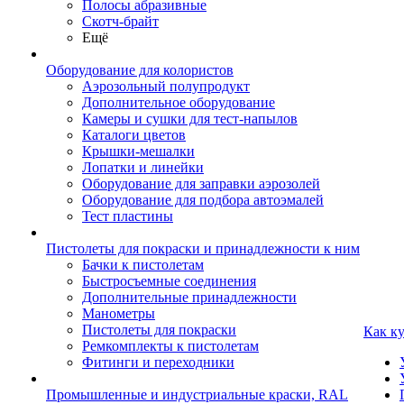
Полосы абразивные
Скотч-брайт
Ещё
Оборудование для колористов
Аэрозольный полупродукт
Дополнительное оборудование
Камеры и сушки для тест-напылов
Каталоги цветов
Крышки-мешалки
Лопатки и линейки
Оборудование для заправки аэрозолей
Оборудование для подбора автоэмалей
Тест пластины
Пистолеты для покраски и принадлежности к ним
Бачки к пистолетам
Быстросъемные соединения
Дополнительные принадлежности
Манометры
Пистолеты для покраски
Как к
Ремкомплекты к пистолетам
Фитинги и переходники
Промышленные и индустриальные краски, RAL