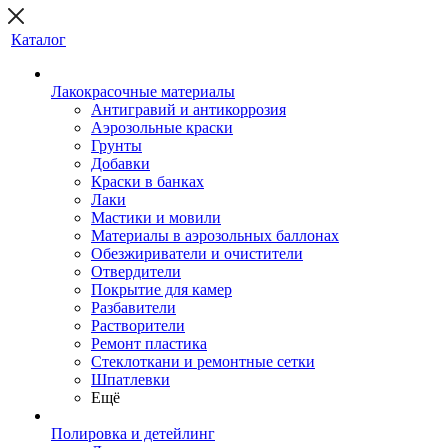
Каталог
Лакокрасочные материалы
Антигравий и антикоррозия
Аэрозольные краски
Грунты
Добавки
Краски в банках
Лаки
Мастики и мовили
Материалы в аэрозольных баллонах
Обезжириватели и очистители
Отвердители
Покрытие для камер
Разбавители
Растворители
Ремонт пластика
Стеклоткани и ремонтные сетки
Шпатлевки
Ещё
Полировка и детейлинг