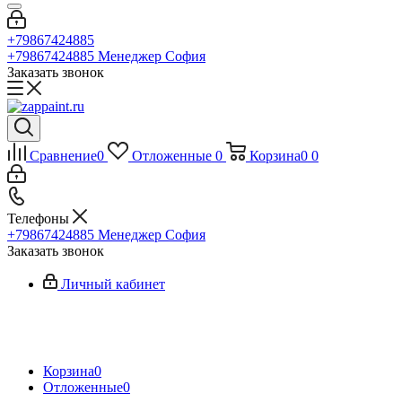
+79867424885
+79867424885
Менеджер София
Заказать звонок
Сравнение
0
Отложенные
0
Корзина
0
0
Телефоны
+79867424885
Менеджер София
Заказать звонок
Личный кабинет
Корзина
0
Отложенные
0