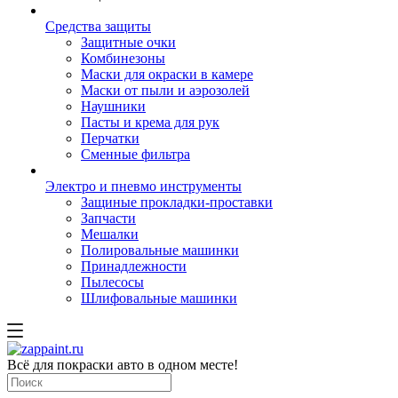
Средства защиты
Защитные очки
Комбинезоны
Маски для окраски в камере
Маски от пыли и аэрозолей
Наушники
Пасты и крема для рук
Перчатки
Сменные фильтра
Электро и пневмо инструменты
Защиные прокладки-проставки
Запчасти
Мешалки
Полировальные машинки
Принадлежности
Пылесосы
Шлифовальные машинки
Всё для покраски авто в одном месте!