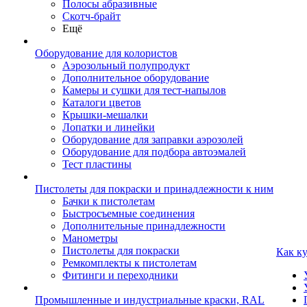
Полосы абразивные
Скотч-брайт
Ещё
Оборудование для колористов
Аэрозольный полупродукт
Дополнительное оборудование
Камеры и сушки для тест-напылов
Каталоги цветов
Крышки-мешалки
Лопатки и линейки
Оборудование для заправки аэрозолей
Оборудование для подбора автоэмалей
Тест пластины
Пистолеты для покраски и принадлежности к ним
Бачки к пистолетам
Быстросъемные соединения
Дополнительные принадлежности
Манометры
Пистолеты для покраски
Как к
Ремкомплекты к пистолетам
Фитинги и переходники
Промышленные и индустриальные краски, RAL