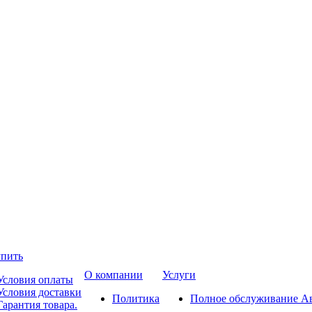
упить
О компании
Услуги
Условия оплаты
Условия доставки
Политика
Полное обслуживание А
Гарантия товара.