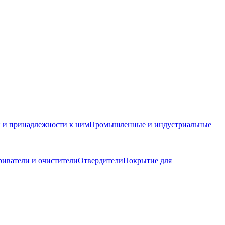
и и принадлежности к ним
Промышленные и индустриальные
иватели и очистители
Отвердители
Покрытие для