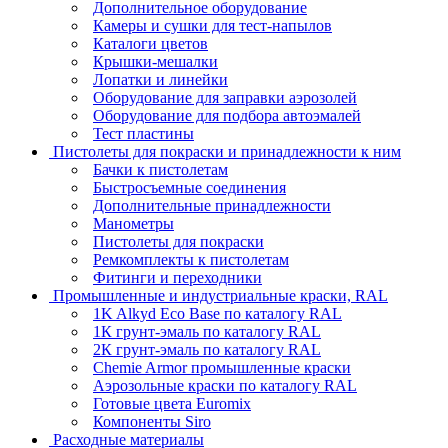
Дополнительное оборудование
Камеры и сушки для тест-напылов
Каталоги цветов
Крышки-мешалки
Лопатки и линейки
Оборудование для заправки аэрозолей
Оборудование для подбора автоэмалей
Тест пластины
Пистолеты для покраски и принадлежности к ним
Бачки к пистолетам
Быстросъемные соединения
Дополнительные принадлежности
Манометры
Пистолеты для покраски
Ремкомплекты к пистолетам
Фитинги и переходники
Промышленные и индустриальные краски, RAL
1K Alkyd Eco Base по каталогу RAL
1К грунт-эмаль по каталогу RAL
2К грунт-эмаль по каталогу RAL
Chemie Armor промышленные краски
Аэрозольные краски по каталогу RAL
Готовые цвета Euromix
Компоненты Siro
Расходные материалы