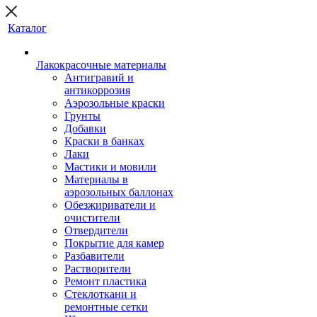
Каталог
Лакокрасочные материалы
Антигравий и
антикоррозия
Аэрозольные краски
Грунты
Добавки
Краски в банках
Лаки
Мастики и мовили
Материалы в
аэрозольных баллонах
Обезжириватели и
очистители
Отвердители
Покрытие для камер
Разбавители
Растворители
Ремонт пластика
Стеклоткани и
ремонтные сетки