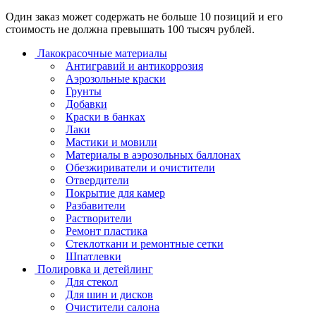
Один заказ может содержать не больше 10 позиций и его
стоимость не должна превышать 100 тысяч рублей.
Лакокрасочные материалы
Антигравий и антикоррозия
Аэрозольные краски
Грунты
Добавки
Краски в банках
Лаки
Мастики и мовили
Материалы в аэрозольных баллонах
Обезжириватели и очистители
Отвердители
Покрытие для камер
Разбавители
Растворители
Ремонт пластика
Стеклоткани и ремонтные сетки
Шпатлевки
Полировка и детейлинг
Для стекол
Для шин и дисков
Очистители салона