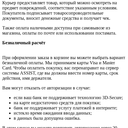
Курьер предоставляет товар, который можно осмотреть на
предмет повреждений, соответствие указанным условиям.
Покупатель подписывает товаросопроводительные
документы, вносит денежные средства и получает чек.
Также оплата наличными доступна при самовывозе из
магазина, оплаты по почте или использовании постамата.
Безналичный расчёт
При оформлении заказа в корзине вы можете выбрать вариант
безналичной оплаты. Мы принимаем карты Visa и Master
Card. Чтобы оплатить покупку, вас перенаправит на сервер
системы ASSIST, где вы должны ввести номер карты, срок
действия, имя держателя.
Вам могут отказать от авторизации в случае:
если ваш банк не поддерживает технологию 3D-Secure;
на карте недостаточно средств для покупки;
банк не поддерживает услугу платежей в интернете;
истекло время ожидания ввода данных;
в данных была допущена ошибка.
В этом случае вы можете повторить авторизацию через 20