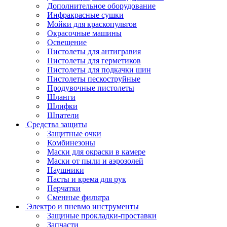
Дополнительное оборудование
Инфракрасные сушки
Мойки для краскопультов
Окрасочные машины
Освещение
Пистолеты для антигравия
Пистолеты для герметиков
Пистолеты для подкачки шин
Пистолеты пескоструйные
Продувочные пистолеты
Шланги
Шлифки
Шпатели
Средства защиты
Защитные очки
Комбинезоны
Маски для окраски в камере
Маски от пыли и аэрозолей
Наушники
Пасты и крема для рук
Перчатки
Сменные фильтра
Электро и пневмо инструменты
Защиные прокладки-проставки
Запчасти