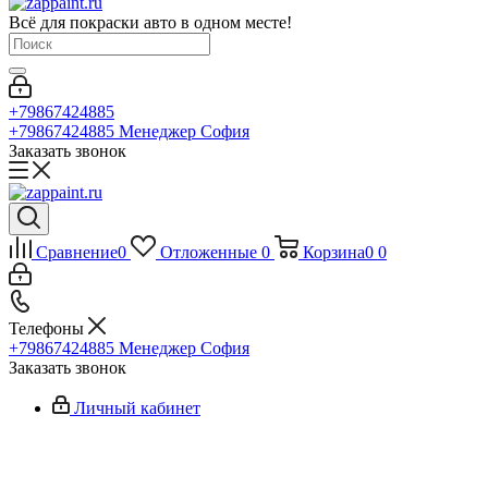
Всё для покраски авто в одном месте!
+79867424885
+79867424885
Менеджер София
Заказать звонок
Сравнение
0
Отложенные
0
Корзина
0
0
Телефоны
+79867424885
Менеджер София
Заказать звонок
Личный кабинет