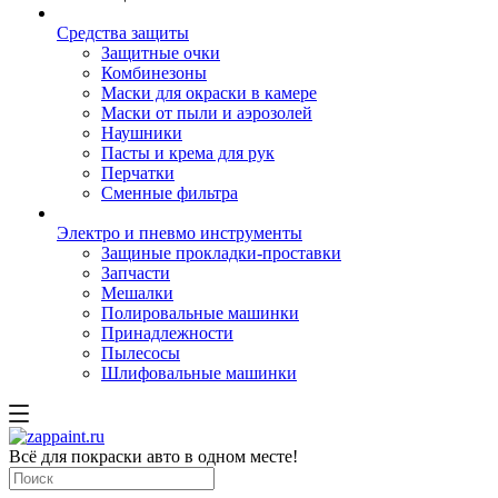
Средства защиты
Защитные очки
Комбинезоны
Маски для окраски в камере
Маски от пыли и аэрозолей
Наушники
Пасты и крема для рук
Перчатки
Сменные фильтра
Электро и пневмо инструменты
Защиные прокладки-проставки
Запчасти
Мешалки
Полировальные машинки
Принадлежности
Пылесосы
Шлифовальные машинки
Всё для покраски авто в одном месте!