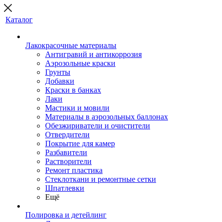
Каталог
Лакокрасочные материалы
Антигравий и антикоррозия
Аэрозольные краски
Грунты
Добавки
Краски в банках
Лаки
Мастики и мовили
Материалы в аэрозольных баллонах
Обезжириватели и очистители
Отвердители
Покрытие для камер
Разбавители
Растворители
Ремонт пластика
Стеклоткани и ремонтные сетки
Шпатлевки
Ещё
Полировка и детейлинг