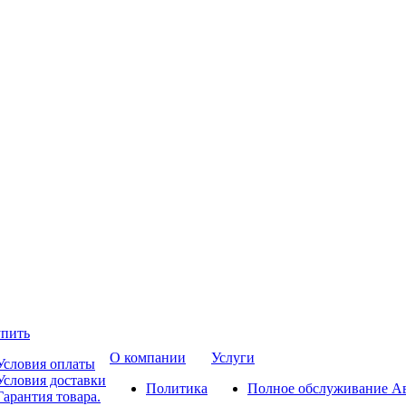
упить
О компании
Услуги
Условия оплаты
Условия доставки
Политика
Полное обслуживание А
Гарантия товара.