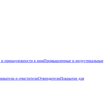
и и принадлежности к ним
Промышленные и индустриальные
иватели и очистители
Отвердители
Покрытие для