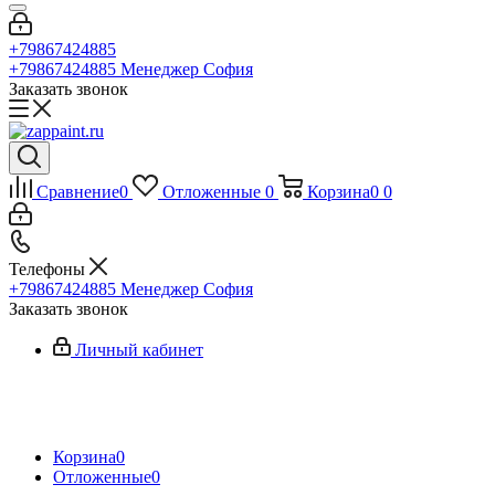
+79867424885
+79867424885
Менеджер София
Заказать звонок
Сравнение
0
Отложенные
0
Корзина
0
0
Телефоны
+79867424885
Менеджер София
Заказать звонок
Личный кабинет
Корзина
0
Отложенные
0