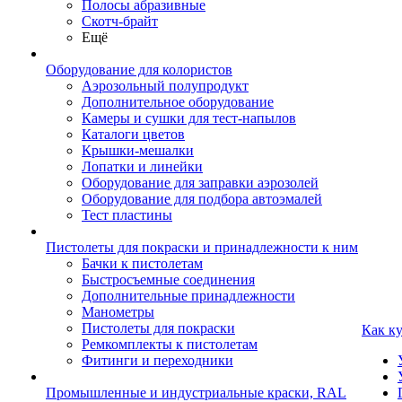
Полосы абразивные
Скотч-брайт
Ещё
Оборудование для колористов
Аэрозольный полупродукт
Дополнительное оборудование
Камеры и сушки для тест-напылов
Каталоги цветов
Крышки-мешалки
Лопатки и линейки
Оборудование для заправки аэрозолей
Оборудование для подбора автоэмалей
Тест пластины
Пистолеты для покраски и принадлежности к ним
Бачки к пистолетам
Быстросъемные соединения
Дополнительные принадлежности
Манометры
Пистолеты для покраски
Как к
Ремкомплекты к пистолетам
Фитинги и переходники
Промышленные и индустриальные краски, RAL