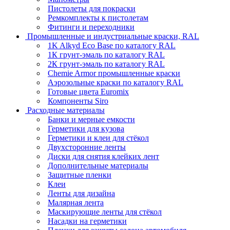
Пистолеты для покраски
Ремкомплекты к пистолетам
Фитинги и переходники
Промышленные и индустриальные краски, RAL
1K Alkyd Eco Base по каталогу RAL
1К грунт-эмаль по каталогу RAL
2К грунт-эмаль по каталогу RAL
Chemie Armor промышленные краски
Аэрозольные краски по каталогу RAL
Готовые цвета Euromix
Компоненты Siro
Расходные материалы
Банки и мерные емкости
Герметики для кузова
Герметики и клеи для стёкол
Двухсторонние ленты
Диски для снятия клейких лент
Дополнительные материалы
Защитные пленки
Клеи
Ленты для дизайна
Малярная лента
Маскирующие ленты для стёкол
Насадки на герметики