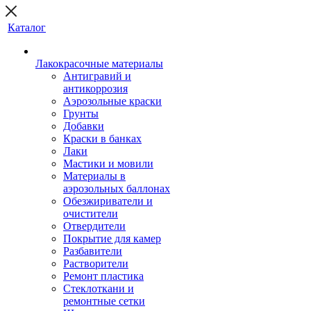
Каталог
Лакокрасочные материалы
Антигравий и
антикоррозия
Аэрозольные краски
Грунты
Добавки
Краски в банках
Лаки
Мастики и мовили
Материалы в
аэрозольных баллонах
Обезжириватели и
очистители
Отвердители
Покрытие для камер
Разбавители
Растворители
Ремонт пластика
Стеклоткани и
ремонтные сетки