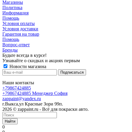
Магазины
Политика
Информация
Помощь
Условия оплаты
Условия доставки
Гарантия на товар
Помощь
Вопрос-ответ
Бренды
Будьте всегда в курсе!
Узнавайте о скидках и акциях первым
Новости магазина
Наши контакты
+79867424885
+79867424885
Менеджер София
zappaint@yandex.ru
г.Выкса,ул Красные Зори 99п.
2026 © zappaint.ru - Всё для покраски авто.
Найти
0