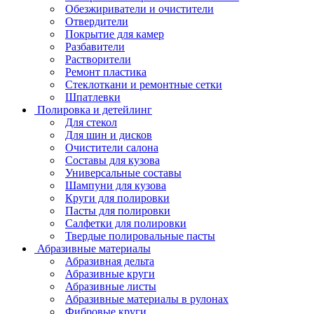
Обезжириватели и очистители
Отвердители
Покрытие для камер
Разбавители
Растворители
Ремонт пластика
Стеклоткани и ремонтные сетки
Шпатлевки
Полировка и детейлинг
Для стекол
Для шин и дисков
Очистители салона
Составы для кузова
Универсальные составы
Шампуни для кузова
Круги для полировки
Пасты для полировки
Салфетки для полировки
Твердые полировальные пасты
Абразивные материалы
Абразивная дельта
Абразивные круги
Абразивные листы
Абразивные материалы в рулонах
Фибровые круги