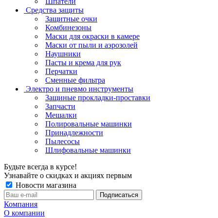
Шпатели
Средства защиты
Защитные очки
Комбинезоны
Маски для окраски в камере
Маски от пыли и аэрозолей
Наушники
Пасты и крема для рук
Перчатки
Сменные фильтра
Электро и пневмо инструменты
Защиные прокладки-проставки
Запчасти
Мешалки
Полировальные машинки
Принадлежности
Пылесосы
Шлифовальные машинки
Будьте всегда в курсе!
Узнавайте о скидках и акциях первым
Новости магазина
Компания
О компании