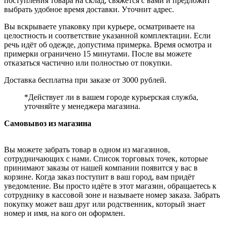
поступления товара на склад, свяжется с вами и предложит
выбрать удобное время доставки. Уточнит адрес.
Вы вскрываете упаковку при курьере, осматриваете на
целостность и соответствие указанной комплектации. Если
речь идёт об одежде, допустима примерка. Время осмотра и
примерки ограничено 15 минутами. После вы можете
отказаться частично или полностью от покупки.
Доставка бесплатна при заказе от 3000 рублей.
*Действует ли в вашем городе курьерская служба,
уточняйте у менеджера магазина.
Самовывоз из магазина
Вы можете забрать товар в одном из магазинов,
сотрудничающих с нами. Список торговых точек, которые
принимают заказы от нашей компании появится у вас в
корзине. Когда заказ поступит в ваш город, вам придёт
уведомление. Вы просто идёте в этот магазин, обращаетесь к
сотруднику в кассовой зоне и называете номер заказа. Забрать
покупку может ваш друг или родственник, который знает
номер и имя, на кого он оформлен.