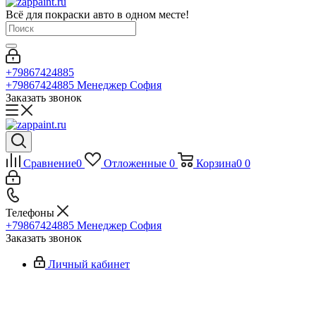
Всё для покраски авто в одном месте!
+79867424885
+79867424885
Менеджер София
Заказать звонок
Сравнение
0
Отложенные
0
Корзина
0
0
Телефоны
+79867424885
Менеджер София
Заказать звонок
Личный кабинет