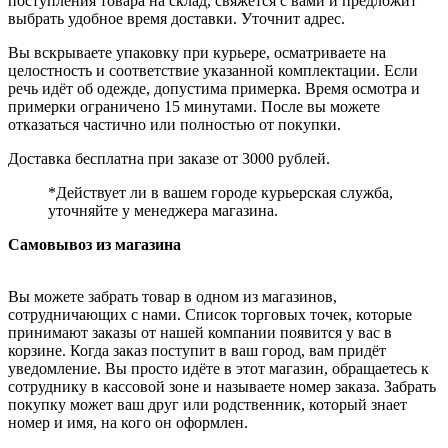
поступления товара на склад, свяжется с вами и предложит
выбрать удобное время доставки. Уточнит адрес.
Вы вскрываете упаковку при курьере, осматриваете на
целостность и соответствие указанной комплектации. Если
речь идёт об одежде, допустима примерка. Время осмотра и
примерки ограничено 15 минутами. После вы можете
отказаться частично или полностью от покупки.
Доставка бесплатна при заказе от 3000 рублей.
*Действует ли в вашем городе курьерская служба,
уточняйте у менеджера магазина.
Самовывоз из магазина
Вы можете забрать товар в одном из магазинов,
сотрудничающих с нами. Список торговых точек, которые
принимают заказы от нашей компании появится у вас в
корзине. Когда заказ поступит в ваш город, вам придёт
уведомление. Вы просто идёте в этот магазин, обращаетесь к
сотруднику в кассовой зоне и называете номер заказа. Забрать
покупку может ваш друг или родственник, который знает
номер и имя, на кого он оформлен.