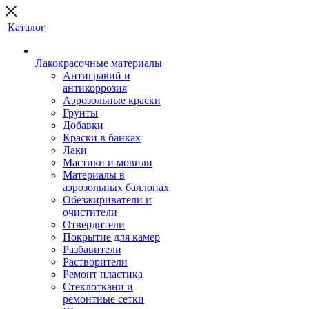
Каталог
Лакокрасочные материалы
Антигравий и
антикоррозия
Аэрозольные краски
Грунты
Добавки
Краски в банках
Лаки
Мастики и мовили
Материалы в
аэрозольных баллонах
Обезжириватели и
очистители
Отвердители
Покрытие для камер
Разбавители
Растворители
Ремонт пластика
Стеклоткани и
ремонтные сетки