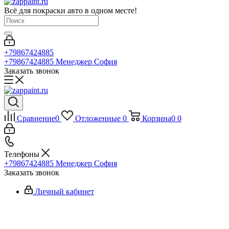
Всё для покраски авто в одном месте!
+79867424885
+79867424885
Менеджер София
Заказать звонок
Сравнение
0
Отложенные
0
Корзина
0
0
Телефоны
+79867424885
Менеджер София
Заказать звонок
Личный кабинет