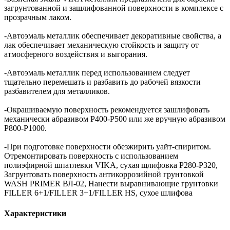
загрунтованной и зашлифованной поверхности в комплексе с
прозрачным лаком.
-Автоэмаль металлик обеспечивает декоративные свойства, а
лак обеспечивает механическую стойкость и защиту от
атмосферного воздействия и выгорания.
-Автоэмаль металлик перед использованием следует
тщательно перемешать и разбавить до рабочей вязкости
разбавителем для металликов.
-Окрашиваемую поверхность рекомендуется зашлифовать
механически абразивом Р400-Р500 или же вручную абразивом
Р800-Р1000.
-При подготовке поверхности обезжирить уайт-спиритом.
Отремонтировать поверхность с использованием
полиэфирной шпатлевки VIKA, сухая щлифовка P280-P320,
Загрунтовать поверхность антикоррозийной грунтовкой
WASH PRIMER ВЛ-02, Нанести выравнивающие грунтовки
FILLER 6+1/FILLER 3+1/FILLER HS, сухое шлифова
Характеристики