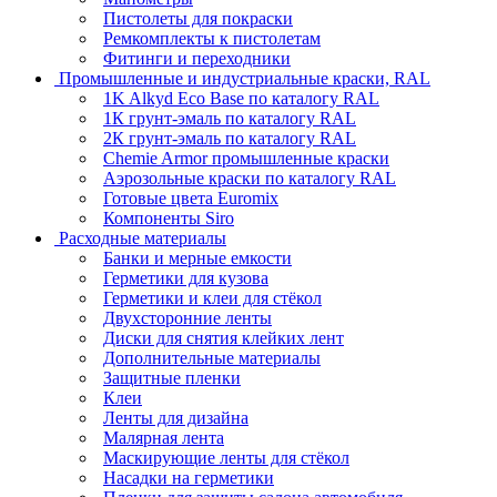
Пистолеты для покраски
Ремкомплекты к пистолетам
Фитинги и переходники
Промышленные и индустриальные краски, RAL
1K Alkyd Eco Base по каталогу RAL
1К грунт-эмаль по каталогу RAL
2К грунт-эмаль по каталогу RAL
Chemie Armor промышленные краски
Аэрозольные краски по каталогу RAL
Готовые цвета Euromix
Компоненты Siro
Расходные материалы
Банки и мерные емкости
Герметики для кузова
Герметики и клеи для стёкол
Двухсторонние ленты
Диски для снятия клейких лент
Дополнительные материалы
Защитные пленки
Клеи
Ленты для дизайна
Малярная лента
Маскирующие ленты для стёкол
Насадки на герметики