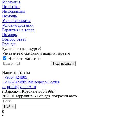
Магазины
Политика
Информация
Помощь
Условия оплаты
Условия доставки
Гарантия на товар
Помощь
Вопрос-ответ
Бренды
Будьте всегда в курсе!
Узнавайте о скидках и акциях первым
Новости магазина
Наши контакты
+79867424885
+79867424885
Менеджер София
zappaint@yandex.ru
г.Выкса,ул Красные Зори 99п.
2026 © zappaint.ru - Всё для покраски авто.
Найти
0