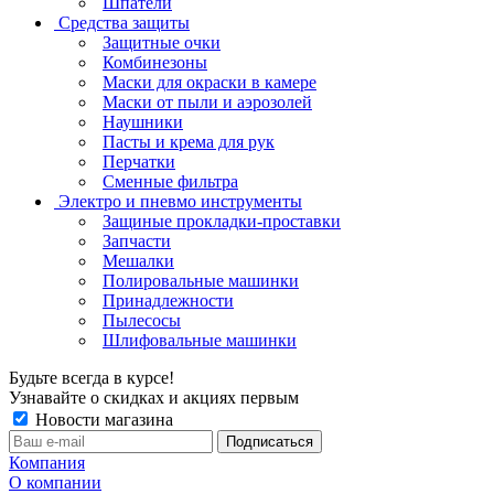
Шпатели
Средства защиты
Защитные очки
Комбинезоны
Маски для окраски в камере
Маски от пыли и аэрозолей
Наушники
Пасты и крема для рук
Перчатки
Сменные фильтра
Электро и пневмо инструменты
Защиные прокладки-проставки
Запчасти
Мешалки
Полировальные машинки
Принадлежности
Пылесосы
Шлифовальные машинки
Будьте всегда в курсе!
Узнавайте о скидках и акциях первым
Новости магазина
Компания
О компании