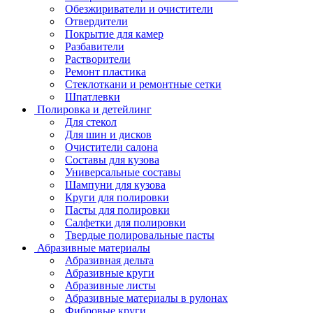
Обезжириватели и очистители
Отвердители
Покрытие для камер
Разбавители
Растворители
Ремонт пластика
Стеклоткани и ремонтные сетки
Шпатлевки
Полировка и детейлинг
Для стекол
Для шин и дисков
Очистители салона
Составы для кузова
Универсальные составы
Шампуни для кузова
Круги для полировки
Пасты для полировки
Салфетки для полировки
Твердые полировальные пасты
Абразивные материалы
Абразивная дельта
Абразивные круги
Абразивные листы
Абразивные материалы в рулонах
Фибровые круги