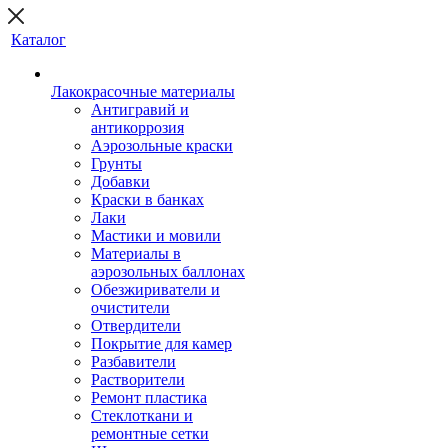
Каталог
Лакокрасочные материалы
Антигравий и
антикоррозия
Аэрозольные краски
Грунты
Добавки
Краски в банках
Лаки
Мастики и мовили
Материалы в
аэрозольных баллонах
Обезжириватели и
очистители
Отвердители
Покрытие для камер
Разбавители
Растворители
Ремонт пластика
Стеклоткани и
ремонтные сетки