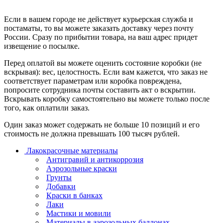
Если в вашем городе не действует курьерская служба и
постаматы, то вы можете заказать доставку через почту
России. Сразу по прибытии товара, на ваш адрес придет
извещение о посылке.
Перед оплатой вы можете оценить состояние коробки (не
вскрывая): вес, целостность. Если вам кажется, что заказ не
соответствует параметрам или коробка повреждена,
попросите сотрудника почты составить акт о вскрытии.
Вскрывать коробку самостоятельно вы можете только после
того, как оплатили заказ.
Один заказ может содержать не больше 10 позиций и его
стоимость не должна превышать 100 тысяч рублей.
Лакокрасочные материалы
Антигравий и антикоррозия
Аэрозольные краски
Грунты
Добавки
Краски в банках
Лаки
Мастики и мовили
Материалы в аэрозольных баллонах