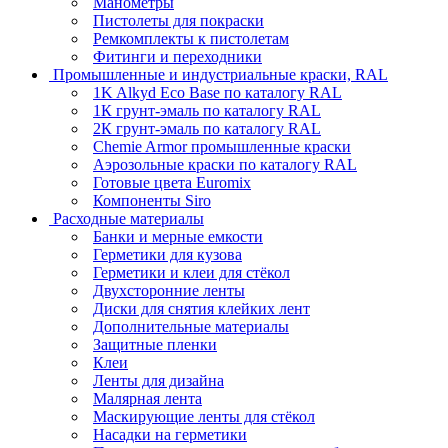
Манометры
Пистолеты для покраски
Ремкомплекты к пистолетам
Фитинги и переходники
Промышленные и индустриальные краски, RAL
1K Alkyd Eco Base по каталогу RAL
1К грунт-эмаль по каталогу RAL
2К грунт-эмаль по каталогу RAL
Chemie Armor промышленные краски
Аэрозольные краски по каталогу RAL
Готовые цвета Euromix
Компоненты Siro
Расходные материалы
Банки и мерные емкости
Герметики для кузова
Герметики и клеи для стёкол
Двухсторонние ленты
Диски для снятия клейких лент
Дополнительные материалы
Защитные пленки
Клеи
Ленты для дизайна
Малярная лента
Маскирующие ленты для стёкол
Насадки на герметики