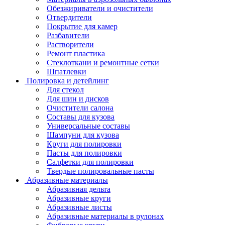
Обезжириватели и очистители
Отвердители
Покрытие для камер
Разбавители
Растворители
Ремонт пластика
Стеклоткани и ремонтные сетки
Шпатлевки
Полировка и детейлинг
Для стекол
Для шин и дисков
Очистители салона
Составы для кузова
Универсальные составы
Шампуни для кузова
Круги для полировки
Пасты для полировки
Салфетки для полировки
Твердые полировальные пасты
Абразивные материалы
Абразивная дельта
Абразивные круги
Абразивные листы
Абразивные материалы в рулонах