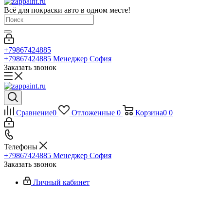
Всё для покраски авто в одном месте!
+79867424885
+79867424885
Менеджер София
Заказать звонок
Сравнение
0
Отложенные
0
Корзина
0
0
Телефоны
+79867424885
Менеджер София
Заказать звонок
Личный кабинет