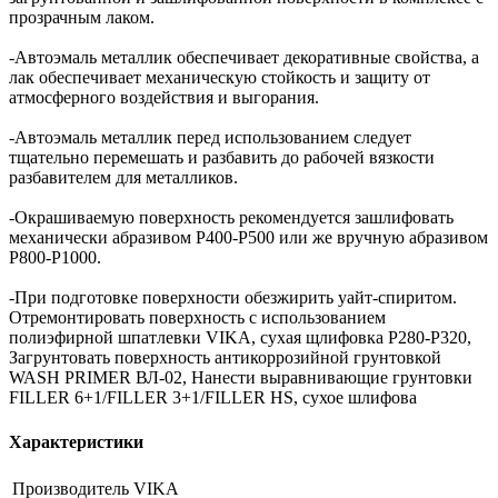
прозрачным лаком.
-Автоэмаль металлик обеспечивает декоративные свойства, а
лак обеспечивает механическую стойкость и защиту от
атмосферного воздействия и выгорания.
-Автоэмаль металлик перед использованием следует
тщательно перемешать и разбавить до рабочей вязкости
разбавителем для металликов.
-Окрашиваемую поверхность рекомендуется зашлифовать
механически абразивом Р400-Р500 или же вручную абразивом
Р800-Р1000.
-При подготовке поверхности обезжирить уайт-спиритом.
Отремонтировать поверхность с использованием
полиэфирной шпатлевки VIKA, сухая щлифовка P280-P320,
Загрунтовать поверхность антикоррозийной грунтовкой
WASH PRIMER ВЛ-02, Нанести выравнивающие грунтовки
FILLER 6+1/FILLER 3+1/FILLER HS, сухое шлифова
Характеристики
Производитель
VIKA