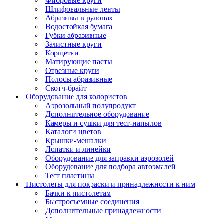
Фибровые круги
Шлифовальные ленты
Абразивы в рулонах
Водостойкая бумага
Губки абразивные
Зачистные круги
Корщетки
Матирующие пасты
Отрезные круги
Полосы абразивные
Скотч-брайт
Оборудование для колористов
Аэрозольный полупродукт
Дополнительное оборудование
Камеры и сушки для тест-напылов
Каталоги цветов
Крышки-мешалки
Лопатки и линейки
Оборудование для заправки аэрозолей
Оборудование для подбора автоэмалей
Тест пластины
Пистолеты для покраски и принадлежности к ним
Бачки к пистолетам
Быстросъемные соединения
Дополнительные принадлежности