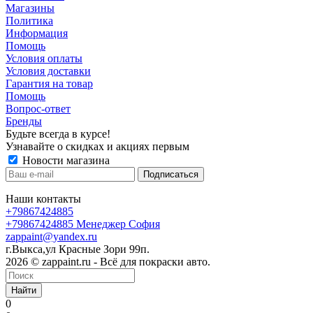
Магазины
Политика
Информация
Помощь
Условия оплаты
Условия доставки
Гарантия на товар
Помощь
Вопрос-ответ
Бренды
Будьте всегда в курсе!
Узнавайте о скидках и акциях первым
Новости магазина
Наши контакты
+79867424885
+79867424885
Менеджер София
zappaint@yandex.ru
г.Выкса,ул Красные Зори 99п.
2026 © zappaint.ru - Всё для покраски авто.
Найти
0