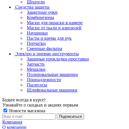
Шпатели
Средства защиты
Защитные очки
Комбинезоны
Маски для окраски в камере
Маски от пыли и аэрозолей
Наушники
Пасты и крема для рук
Перчатки
Сменные фильтра
Электро и пневмо инструменты
Защиные прокладки-проставки
Запчасти
Мешалки
Полировальные машинки
Принадлежности
Пылесосы
Шлифовальные машинки
Будьте всегда в курсе!
Узнавайте о скидках и акциях первым
Новости магазина
Компания
О компании