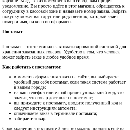
корзине. Когда заказ поступит в ваш город, вам придёт
уведомление. Вы просто идёте в этот магазин, обращаетесь к
сотруднику в кассовой зоне и называете номер заказа. Забрать
покупку может ваш друг или родственник, который знает
номер и имя, на кого он оформлен.
Постамат
Постамат – это терминал с автоматизированной системой для
хранения заказанных товаров. Удобство в том, что человек
может забрать заказ в любое удобное время.
Как работать с постаматом:
в момент оформления заказа на сайте, вы выбираете
удобный для себя постамат, если такая система работает
в вашем городе;
на ваш телефон или e-mail придет уникальный код, это
значит, что товар доставлен в постамат;
вы приходите к постамату, вводите полученный код и
следует инструкциям автомата;
оплачиваете заказ в терминале постамата;
забираете товар.
Срок хранения в постамате 3 дня, но можно продлить ещё на