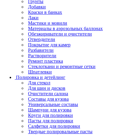
Грунты
Добавки
Краски в банках
Лаки
Мастики и мовили
Материалы в аэрозольных баллонах
Обезжириватели и очистители
Отвердители
Покрытие для камер
Разбавители
Растворители
Ремонт пластика
Стеклоткани и ремонтные сетки
Шпатлевки
Полировка и детейлинг
Для стекол
Для шин и дисков
Очистители салона
Составы для кузова
Универсальные составы
Шампуни для кузова
Круги для полировки
Пасты для полировки
Салфетки для полировки
Твердые полировальные пасты