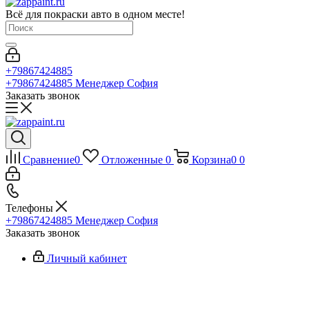
Всё для покраски авто в одном месте!
+79867424885
+79867424885
Менеджер София
Заказать звонок
Сравнение
0
Отложенные
0
Корзина
0
0
Телефоны
+79867424885
Менеджер София
Заказать звонок
Личный кабинет