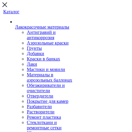
Каталог
Лакокрасочные материалы
Антигравий и
антикоррозия
Аэрозольные краски
Грунты
Добавки
Краски в банках
Лаки
Мастики и мовили
Материалы в
аэрозольных баллонах
Обезжириватели и
очистители
Отвердители
Покрытие для камер
Разбавители
Растворители
Ремонт пластика
Стеклоткани и
ремонтные сетки