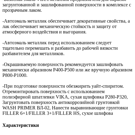
загрунтованной и зашлифованной поверхности в комплексе с
прозрачным лаком.
-Автоэмаль металлик обеспечивает декоративные свойства, а
лак обеспечивает механическую стойкость и защиту от
атмосферного воздействия и выгорания.
-Автоэмаль металлик перед использованием следует
тщательно перемешать и разбавить до рабочей вязкости
разбавителем для металликов.
-Окрашиваемую поверхность рекомендуется зашлифовать
механически абразивом Р400-Р500 или же вручную абразивом
Р800-Р1000.
-При подготовке поверхности обезжирить уайт-спиритом.
Отремонтировать поверхность с использованием
полиэфирной шпатлевки VIKA, сухая щлифовка P280-P320,
Загрунтовать поверхность антикоррозийной грунтовкой
WASH PRIMER ВЛ-02, Нанести выравнивающие грунтовки
FILLER 6+1/FILLER 3+1/FILLER HS, сухое шлифова
Характеристики