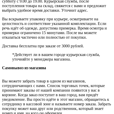
субботу с 9.00 до 19.00. Курьерская служба, после
поступления товара на склад, свяжется с вами и предложит
выбрать удобное время доставки. Уточнит адрес.
Вы вскрываете упаковку при курьере, осматриваете на
целостность и соответствие указанной комплектации. Если
речь идёт об одежде, допустима примерка. Время осмотра и
примерки ограничено 15 минутами. После вы можете
отказаться частично или полностью от покупки.
Доставка бесплатна при заказе от 3000 рублей.
*Действует ли в вашем городе курьерская служба,
уточняйте у менеджера магазина.
Самовывоз из магазина
Вы можете забрать товар в одном из магазинов,
сотрудничающих с нами. Список торговых точек, которые
принимают заказы от нашей компании появится у вас в
корзине. Когда заказ поступит в ваш город, вам придёт
уведомление. Вы просто идёте в этот магазин, обращаетесь к
сотруднику в кассовой зоне и называете номер заказа. Забрать
покупку может ваш друг или родственник, который знает
номер и имя, на кого он оформлен.