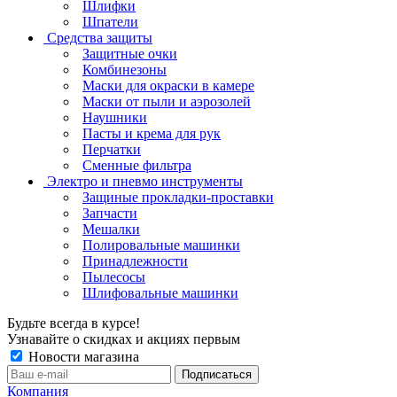
Шлифки
Шпатели
Средства защиты
Защитные очки
Комбинезоны
Маски для окраски в камере
Маски от пыли и аэрозолей
Наушники
Пасты и крема для рук
Перчатки
Сменные фильтра
Электро и пневмо инструменты
Защиные прокладки-проставки
Запчасти
Мешалки
Полировальные машинки
Принадлежности
Пылесосы
Шлифовальные машинки
Будьте всегда в курсе!
Узнавайте о скидках и акциях первым
Новости магазина
Компания