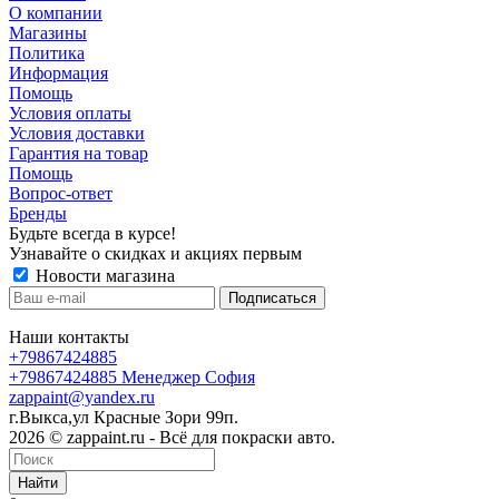
О компании
Магазины
Политика
Информация
Помощь
Условия оплаты
Условия доставки
Гарантия на товар
Помощь
Вопрос-ответ
Бренды
Будьте всегда в курсе!
Узнавайте о скидках и акциях первым
Новости магазина
Наши контакты
+79867424885
+79867424885
Менеджер София
zappaint@yandex.ru
г.Выкса,ул Красные Зори 99п.
2026 © zappaint.ru - Всё для покраски авто.
Найти