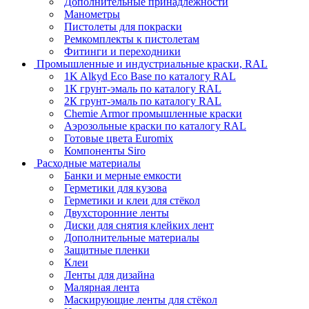
Дополнительные принадлежности
Манометры
Пистолеты для покраски
Ремкомплекты к пистолетам
Фитинги и переходники
Промышленные и индустриальные краски, RAL
1K Alkyd Eco Base по каталогу RAL
1К грунт-эмаль по каталогу RAL
2К грунт-эмаль по каталогу RAL
Chemie Armor промышленные краски
Аэрозольные краски по каталогу RAL
Готовые цвета Euromix
Компоненты Siro
Расходные материалы
Банки и мерные емкости
Герметики для кузова
Герметики и клеи для стёкол
Двухсторонние ленты
Диски для снятия клейких лент
Дополнительные материалы
Защитные пленки
Клеи
Ленты для дизайна
Малярная лента
Маскирующие ленты для стёкол