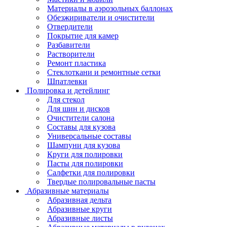
Материалы в аэрозольных баллонах
Обезжириватели и очистители
Отвердители
Покрытие для камер
Разбавители
Растворители
Ремонт пластика
Стеклоткани и ремонтные сетки
Шпатлевки
Полировка и детейлинг
Для стекол
Для шин и дисков
Очистители салона
Составы для кузова
Универсальные составы
Шампуни для кузова
Круги для полировки
Пасты для полировки
Салфетки для полировки
Твердые полировальные пасты
Абразивные материалы
Абразивная дельта
Абразивные круги
Абразивные листы