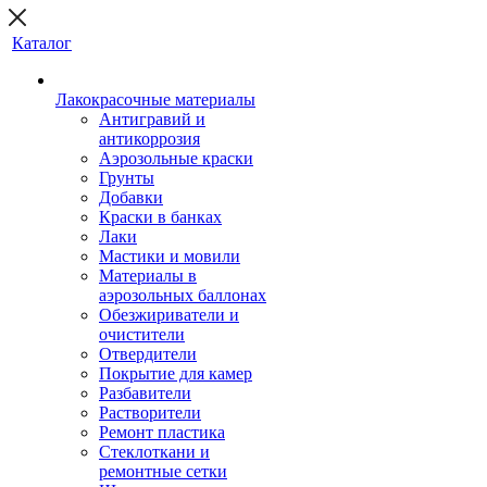
Каталог
Лакокрасочные материалы
Антигравий и
антикоррозия
Аэрозольные краски
Грунты
Добавки
Краски в банках
Лаки
Мастики и мовили
Материалы в
аэрозольных баллонах
Обезжириватели и
очистители
Отвердители
Покрытие для камер
Разбавители
Растворители
Ремонт пластика
Стеклоткани и
ремонтные сетки