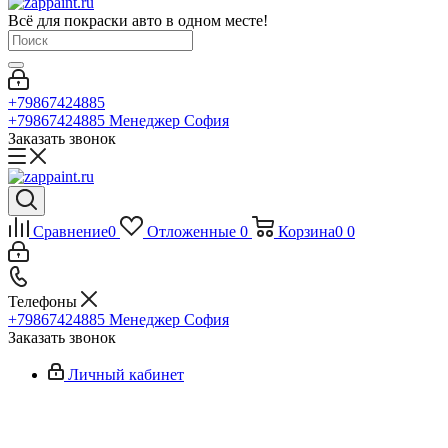
Всё для покраски авто в одном месте!
+79867424885
+79867424885
Менеджер София
Заказать звонок
Сравнение
0
Отложенные
0
Корзина
0
0
Телефоны
+79867424885
Менеджер София
Заказать звонок
Личный кабинет