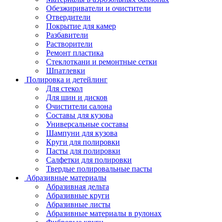
Обезжириватели и очистители
Отвердители
Покрытие для камер
Разбавители
Растворители
Ремонт пластика
Стеклоткани и ремонтные сетки
Шпатлевки
Полировка и детейлинг
Для стекол
Для шин и дисков
Очистители салона
Составы для кузова
Универсальные составы
Шампуни для кузова
Круги для полировки
Пасты для полировки
Салфетки для полировки
Твердые полировальные пасты
Абразивные материалы
Абразивная дельта
Абразивные круги
Абразивные листы
Абразивные материалы в рулонах