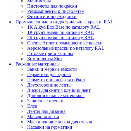
Манометры
Пистолеты для покраски
Ремкомплекты к пистолетам
Фитинги и переходники
Промышленные и индустриальные краски, RAL
1K Alkyd Eco Base по каталогу RAL
1К грунт-эмаль по каталогу RAL
2К грунт-эмаль по каталогу RAL
Chemie Armor промышленные краски
Аэрозольные краски по каталогу RAL
Готовые цвета Euromix
Компоненты Siro
Расходные материалы
Банки и мерные емкости
Герметики для кузова
Герметики и клеи для стёкол
Двухсторонние ленты
Диски для снятия клейких лент
Дополнительные материалы
Защитные пленки
Клеи
Ленты для дизайна
Малярная лента
Маскирующие ленты для стёкол
Насадки на герметики