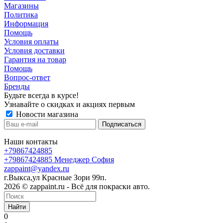
Магазины
Политика
Информация
Помощь
Условия оплаты
Условия доставки
Гарантия на товар
Помощь
Вопрос-ответ
Бренды
Будьте всегда в курсе!
Узнавайте о скидках и акциях первым
Новости магазина
Наши контакты
+79867424885
+79867424885
Менеджер София
zappaint@yandex.ru
г.Выкса,ул Красные Зори 99п.
2026 © zappaint.ru - Всё для покраски авто.
Найти
0