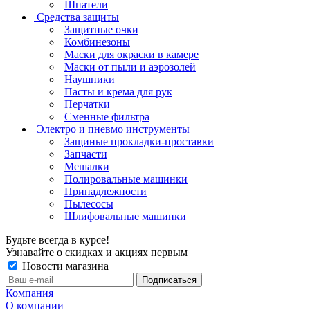
Шпатели
Средства защиты
Защитные очки
Комбинезоны
Маски для окраски в камере
Маски от пыли и аэрозолей
Наушники
Пасты и крема для рук
Перчатки
Сменные фильтра
Электро и пневмо инструменты
Защиные прокладки-проставки
Запчасти
Мешалки
Полировальные машинки
Принадлежности
Пылесосы
Шлифовальные машинки
Будьте всегда в курсе!
Узнавайте о скидках и акциях первым
Новости магазина
Компания
О компании