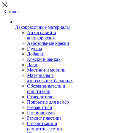
Каталог
Лакокрасочные материалы
Антигравий и
антикоррозия
Аэрозольные краски
Грунты
Добавки
Краски в банках
Лаки
Мастики и мовили
Материалы в
аэрозольных баллонах
Обезжириватели и
очистители
Отвердители
Покрытие для камер
Разбавители
Растворители
Ремонт пластика
Стеклоткани и
ремонтные сетки