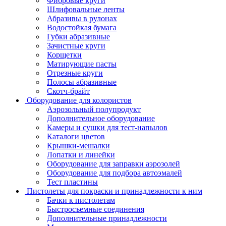
Фибровые круги
Шлифовальные ленты
Абразивы в рулонах
Водостойкая бумага
Губки абразивные
Зачистные круги
Корщетки
Матирующие пасты
Отрезные круги
Полосы абразивные
Скотч-брайт
Оборудование для колористов
Аэрозольный полупродукт
Дополнительное оборудование
Камеры и сушки для тест-напылов
Каталоги цветов
Крышки-мешалки
Лопатки и линейки
Оборудование для заправки аэрозолей
Оборудование для подбора автоэмалей
Тест пластины
Пистолеты для покраски и принадлежности к ним
Бачки к пистолетам
Быстросъемные соединения
Дополнительные принадлежности