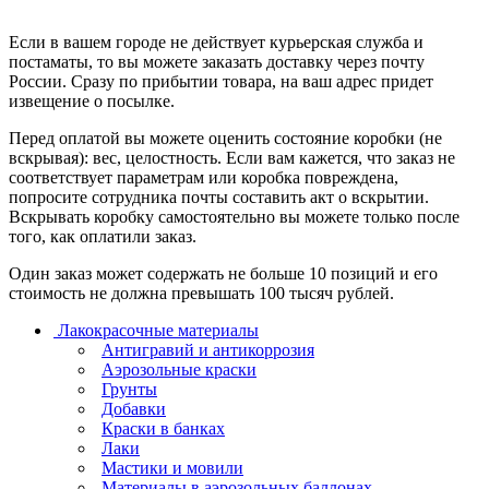
Если в вашем городе не действует курьерская служба и
постаматы, то вы можете заказать доставку через почту
России. Сразу по прибытии товара, на ваш адрес придет
извещение о посылке.
Перед оплатой вы можете оценить состояние коробки (не
вскрывая): вес, целостность. Если вам кажется, что заказ не
соответствует параметрам или коробка повреждена,
попросите сотрудника почты составить акт о вскрытии.
Вскрывать коробку самостоятельно вы можете только после
того, как оплатили заказ.
Один заказ может содержать не больше 10 позиций и его
стоимость не должна превышать 100 тысяч рублей.
Лакокрасочные материалы
Антигравий и антикоррозия
Аэрозольные краски
Грунты
Добавки
Краски в банках
Лаки
Мастики и мовили
Материалы в аэрозольных баллонах