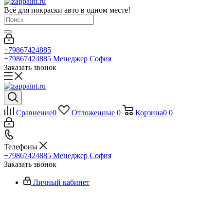
Всё для покраски авто в одном месте!
+79867424885
+79867424885
Менеджер София
Заказать звонок
Сравнение
0
Отложенные
0
Корзина
0
0
Телефоны
+79867424885
Менеджер София
Заказать звонок
Личный кабинет