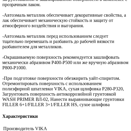
прозрачным лаком.
-Автоэмаль металлик обеспечивает декоративные свойства, а
лак обеспечивает механическую стойкость и защиту от
атмосферного воздействия и выгорания.
-Автоэмаль металлик перед использованием следует
тщательно перемешать и разбавить до рабочей вязкости
разбавителем для металликов.
-Окрашиваемую поверхность рекомендуется зашлифовать
механически абразивом Р400-Р500 или же вручную абразивом
Р800-Р1000.
-При подготовке поверхности обезжирить уайт-спиритом.
Отремонтировать поверхность с использованием
полиэфирной шпатлевки VIKA, сухая щлифовка P280-P320,
Загрунтовать поверхность антикоррозийной грунтовкой
WASH PRIMER ВЛ-02, Нанести выравнивающие грунтовки
FILLER 6+1/FILLER 3+1/FILLER HS, сухое шлифова
Характеристики
Производитель
VIKA