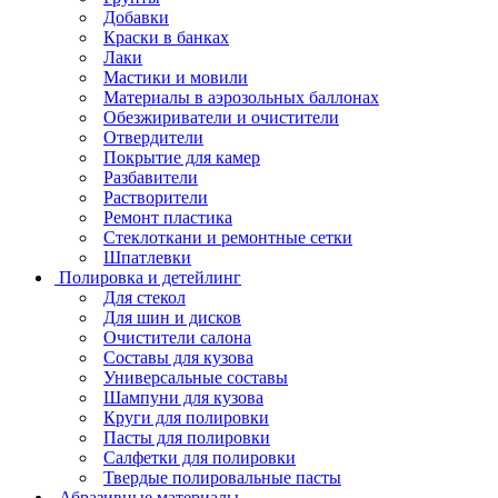
Добавки
Краски в банках
Лаки
Мастики и мовили
Материалы в аэрозольных баллонах
Обезжириватели и очистители
Отвердители
Покрытие для камер
Разбавители
Растворители
Ремонт пластика
Стеклоткани и ремонтные сетки
Шпатлевки
Полировка и детейлинг
Для стекол
Для шин и дисков
Очистители салона
Составы для кузова
Универсальные составы
Шампуни для кузова
Круги для полировки
Пасты для полировки
Салфетки для полировки
Твердые полировальные пасты
Абразивные материалы