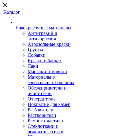
Каталог
Лакокрасочные материалы
Антигравий и
антикоррозия
Аэрозольные краски
Грунты
Добавки
Краски в банках
Лаки
Мастики и мовили
Материалы в
аэрозольных баллонах
Обезжириватели и
очистители
Отвердители
Покрытие для камер
Разбавители
Растворители
Ремонт пластика
Стеклоткани и
ремонтные сетки