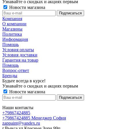
Узнавайте о скидках и акциях первым
Новости магазина
Компания
О компании
Магазины
Политика
Информация
Помощь
Условия оплаты
Условия доставки
Гарантия на товар
Помощь
Вопрос-ответ
Бренды
Будьте всегда в курсе!
Узнавайте о скидках и акциях первым
Новости магазина
Наши контакты
+79867424885
+79867424885
Менеджер София
zappaint@yandex.ru
г.Выкса,ул Красные Зори 99п.