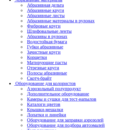
Абразивная дельта
Абразивные круги
Абразивные листы
Абразивные материалы в рулонах
Фибровые круги
Шлифовальные ленты
Абразивы в рулонах
Водостойкая бумага
Губки абразивные
Зачистные круги
Корщетки
Матирующие пасты
Отрезные круги
Полосы абразивные
Скотч-брайт
Оборудование для колористов
Аэрозольный полупродукт
Дополнительное оборудование
Камеры и сушки для тест-напылов
Каталоги цветов
Крышки-мешалки
Лопатки и линейки
Оборудование для заправки аэрозолей
Оборудование для подбора автоэмалей