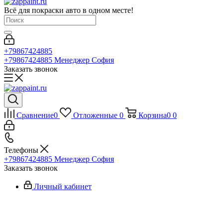
Всё для покраски авто в одном месте!
+79867424885
+79867424885
Менеджер София
Заказать звонок
Сравнение
0
Отложенные
0
Корзина
0
0
Телефоны
+79867424885
Менеджер София
Заказать звонок
Личный кабинет