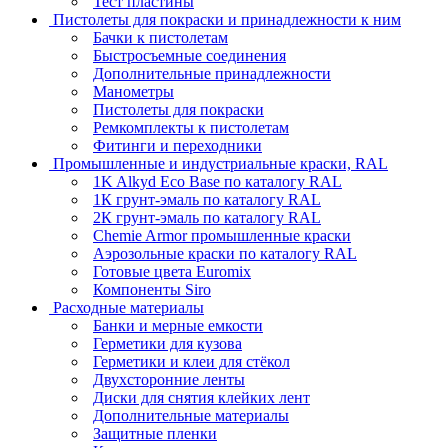
Тест пластины
Пистолеты для покраски и принадлежности к ним
Бачки к пистолетам
Быстросъемные соединения
Дополнительные принадлежности
Манометры
Пистолеты для покраски
Ремкомплекты к пистолетам
Фитинги и переходники
Промышленные и индустриальные краски, RAL
1K Alkyd Eco Base по каталогу RAL
1К грунт-эмаль по каталогу RAL
2К грунт-эмаль по каталогу RAL
Chemie Armor промышленные краски
Аэрозольные краски по каталогу RAL
Готовые цвета Euromix
Компоненты Siro
Расходные материалы
Банки и мерные емкости
Герметики для кузова
Герметики и клеи для стёкол
Двухсторонние ленты
Диски для снятия клейких лент
Дополнительные материалы
Защитные пленки