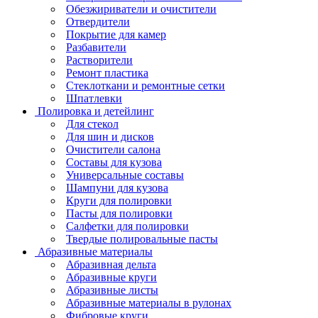
Обезжириватели и очистители
Отвердители
Покрытие для камер
Разбавители
Растворители
Ремонт пластика
Стеклоткани и ремонтные сетки
Шпатлевки
Полировка и детейлинг
Для стекол
Для шин и дисков
Очистители салона
Составы для кузова
Универсальные составы
Шампуни для кузова
Круги для полировки
Пасты для полировки
Салфетки для полировки
Твердые полировальные пасты
Абразивные материалы
Абразивная дельта
Абразивные круги
Абразивные листы
Абразивные материалы в рулонах
Фибровые круги