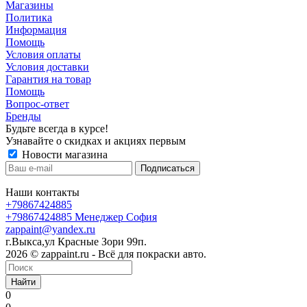
Магазины
Политика
Информация
Помощь
Условия оплаты
Условия доставки
Гарантия на товар
Помощь
Вопрос-ответ
Бренды
Будьте всегда в курсе!
Узнавайте о скидках и акциях первым
Новости магазина
Наши контакты
+79867424885
+79867424885
Менеджер София
zappaint@yandex.ru
г.Выкса,ул Красные Зори 99п.
2026 © zappaint.ru - Всё для покраски авто.
Найти
0