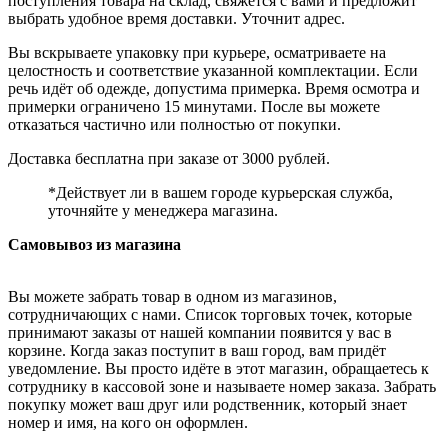
поступления товара на склад, свяжется с вами и предложит
выбрать удобное время доставки. Уточнит адрес.
Вы вскрываете упаковку при курьере, осматриваете на
целостность и соответствие указанной комплектации. Если
речь идёт об одежде, допустима примерка. Время осмотра и
примерки ограничено 15 минутами. После вы можете
отказаться частично или полностью от покупки.
Доставка бесплатна при заказе от 3000 рублей.
*Действует ли в вашем городе курьерская служба,
уточняйте у менеджера магазина.
Самовывоз из магазина
Вы можете забрать товар в одном из магазинов,
сотрудничающих с нами. Список торговых точек, которые
принимают заказы от нашей компании появится у вас в
корзине. Когда заказ поступит в ваш город, вам придёт
уведомление. Вы просто идёте в этот магазин, обращаетесь к
сотруднику в кассовой зоне и называете номер заказа. Забрать
покупку может ваш друг или родственник, который знает
номер и имя, на кого он оформлен.