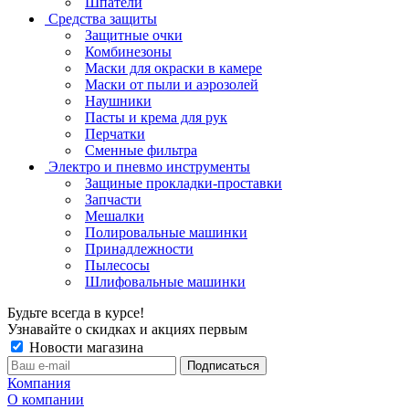
Шпатели
Средства защиты
Защитные очки
Комбинезоны
Маски для окраски в камере
Маски от пыли и аэрозолей
Наушники
Пасты и крема для рук
Перчатки
Сменные фильтра
Электро и пневмо инструменты
Защиные прокладки-проставки
Запчасти
Мешалки
Полировальные машинки
Принадлежности
Пылесосы
Шлифовальные машинки
Будьте всегда в курсе!
Узнавайте о скидках и акциях первым
Новости магазина
Компания
О компании