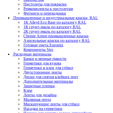
Пистолеты для покраски
Ремкомплекты к пистолетам
Фитинги и переходники
Промышленные и индустриальные краски, RAL
1K Alkyd Eco Base по каталогу RAL
1К грунт-эмаль по каталогу RAL
2К грунт-эмаль по каталогу RAL
Chemie Armor промышленные краски
Аэрозольные краски по каталогу RAL
Готовые цвета Euromix
Компоненты Siro
Расходные материалы
Банки и мерные емкости
Герметики для кузова
Герметики и клеи для стёкол
Двухсторонние ленты
Диски для снятия клейких лент
Дополнительные материалы
Защитные пленки
Клеи
Ленты для дизайна
Малярная лента
Маскирующие ленты для стёкол
Насадки на герметики