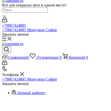
Всё для покраски авто в одном месте!
+79867424885
+79867424885
Менеджер София
Заказать звонок
Сравнение
0
Отложенные
0
Корзина
0
0
Телефоны
+79867424885
Менеджер София
Заказать звонок
Личный кабинет