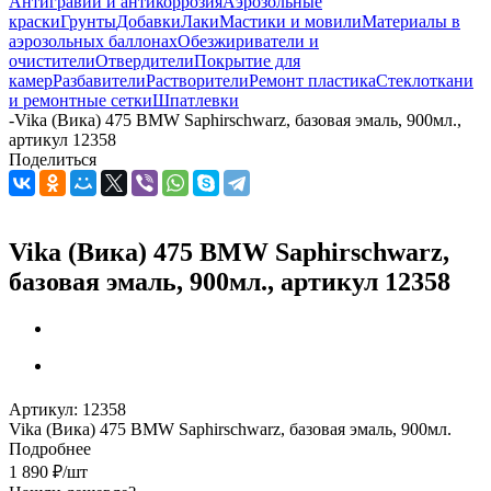
Антигравий и антикоррозия
Аэрозольные
краски
Грунты
Добавки
Лаки
Мастики и мовили
Материалы в
аэрозольных баллонах
Обезжириватели и
очистители
Отвердители
Покрытие для
камер
Разбавители
Растворители
Ремонт пластика
Стеклоткани
и ремонтные сетки
Шпатлевки
-
Vika (Вика) 475 BMW Saphirschwarz, базовая эмаль, 900мл.,
артикул 12358
Поделиться
Vika (Вика) 475 BMW Saphirschwarz,
базовая эмаль, 900мл., артикул 12358
Артикул:
12358
Vika (Вика) 475 BMW Saphirschwarz, базовая эмаль, 900мл.
Подробнее
1 890
₽
/шт