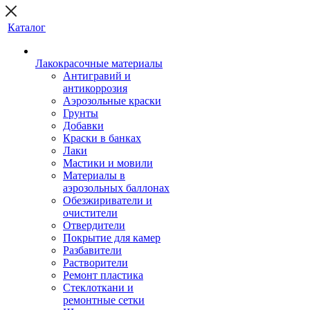
Каталог
Лакокрасочные материалы
Антигравий и
антикоррозия
Аэрозольные краски
Грунты
Добавки
Краски в банках
Лаки
Мастики и мовили
Материалы в
аэрозольных баллонах
Обезжириватели и
очистители
Отвердители
Покрытие для камер
Разбавители
Растворители
Ремонт пластика
Стеклоткани и
ремонтные сетки