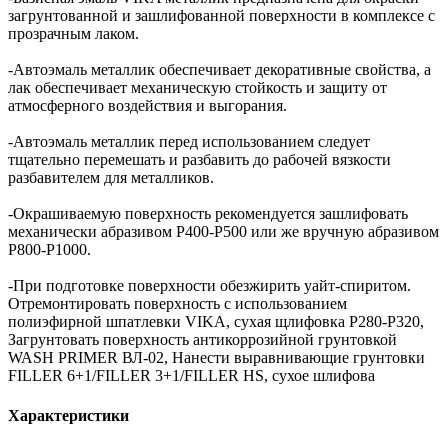
загрунтованной и зашлифованной поверхности в комплексе с
прозрачным лаком.
-Автоэмаль металлик обеспечивает декоративные свойства, а
лак обеспечивает механическую стойкость и защиту от
атмосферного воздействия и выгорания.
-Автоэмаль металлик перед использованием следует
тщательно перемешать и разбавить до рабочей вязкости
разбавителем для металликов.
-Окрашиваемую поверхность рекомендуется зашлифовать
механически абразивом Р400-Р500 или же вручную абразивом
Р800-Р1000.
-При подготовке поверхности обезжирить уайт-спиритом.
Отремонтировать поверхность с использованием
полиэфирной шпатлевки VIKA, сухая щлифовка P280-P320,
Загрунтовать поверхность антикоррозийной грунтовкой
WASH PRIMER ВЛ-02, Нанести выравнивающие грунтовки
FILLER 6+1/FILLER 3+1/FILLER HS, сухое шлифова
Характеристики