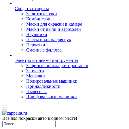
Средства защиты
Защитные очки
Комбинезоны
Маски для окраски в камере
Маски от пыли и аэрозолей
Наушники
Пасты и крема для рук
Перчатки
Сменные фильтра
Электро и пневмо инструменты
Защиные прокладки-проставки
Запчасти
Мешалки
Полировальные машинки
Принадлежности
Пылесосы
Шлифовальные машинки
Всё для покраски авто в одном месте!