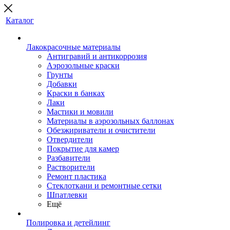
Каталог
Лакокрасочные материалы
Антигравий и антикоррозия
Аэрозольные краски
Грунты
Добавки
Краски в банках
Лаки
Мастики и мовили
Материалы в аэрозольных баллонах
Обезжириватели и очистители
Отвердители
Покрытие для камер
Разбавители
Растворители
Ремонт пластика
Стеклоткани и ремонтные сетки
Шпатлевки
Ещё
Полировка и детейлинг