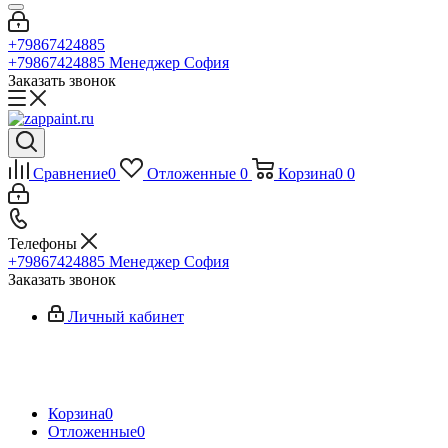
+79867424885
+79867424885
Менеджер София
Заказать звонок
Сравнение
0
Отложенные
0
Корзина
0
0
Телефоны
+79867424885
Менеджер София
Заказать звонок
Личный кабинет
Корзина
0
Отложенные
0