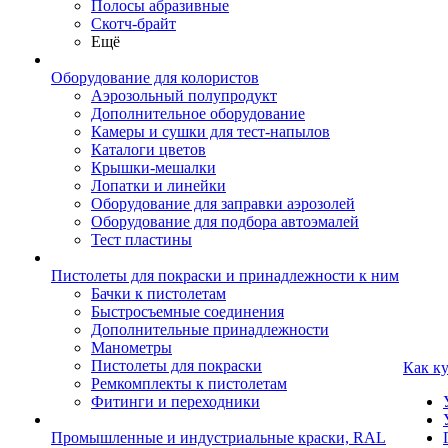
Полосы абразивные
Скотч-брайт
Ещё
Оборудование для колористов
Аэрозольный полупродукт
Дополнительное оборудование
Камеры и сушки для тест-напылов
Каталоги цветов
Крышки-мешалки
Лопатки и линейки
Оборудование для заправки аэрозолей
Оборудование для подбора автоэмалей
Тест пластины
Пистолеты для покраски и принадлежности к ним
Бачки к пистолетам
Быстросъемные соединения
Дополнительные принадлежности
Манометры
Пистолеты для покраски
Как к
Ремкомплекты к пистолетам
Фитинги и переходники
Промышленные и индустриальные краски, RAL