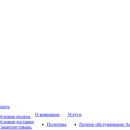
упить
О компании
Услуги
Условия оплаты
Условия доставки
Политика
Полное обслуживание А
Гарантия товара.