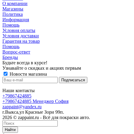
О компании
Магазины
Политика
Информация
Помощь
Условия оплаты
Условия доставки
Гарантия на товар
Помощь
Вопрос-ответ
Бренды
Будьте всегда в курсе!
Узнавайте о скидках и акциях первым
Новости магазина
Наши контакты
+79867424885
+79867424885
Менеджер София
zappaint@yandex.ru
г.Выкса,ул Красные Зори 99п.
2026 © zappaint.ru - Всё для покраски авто.
Найти