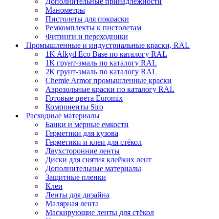
Дополнительные принадлежности
Манометры
Пистолеты для покраски
Ремкомплекты к пистолетам
Фитинги и переходники
Промышленные и индустриальные краски, RAL
1K Alkyd Eco Base по каталогу RAL
1К грунт-эмаль по каталогу RAL
2К грунт-эмаль по каталогу RAL
Chemie Armor промышленные краски
Аэрозольные краски по каталогу RAL
Готовые цвета Euromix
Компоненты Siro
Расходные материалы
Банки и мерные емкости
Герметики для кузова
Герметики и клеи для стёкол
Двухсторонние ленты
Диски для снятия клейких лент
Дополнительные материалы
Защитные пленки
Клеи
Ленты для дизайна
Малярная лента
Маскирующие ленты для стёкол