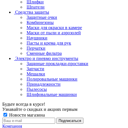
Шлифки
Шпатели
Средства защиты
Защитные очки
Комбинезоны
Маски для окраски в камере
Маски от пыли и аэрозолей
Наушники
Пасты и крема для рук
Перчатки
Сменные фильтра
Электро и пневмо инструменты
Защиные прокладки-проставки
Запчасти
Мешалки
Полировальные машинки
Принадлежности
Пылесосы
Шлифовальные машинки
Будьте всегда в курсе!
Узнавайте о скидках и акциях первым
Новости магазина
Компания