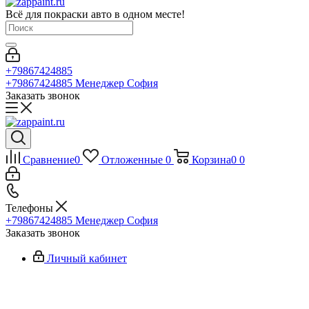
Всё для покраски авто в одном месте!
+79867424885
+79867424885
Менеджер София
Заказать звонок
Сравнение
0
Отложенные
0
Корзина
0
0
Телефоны
+79867424885
Менеджер София
Заказать звонок
Личный кабинет