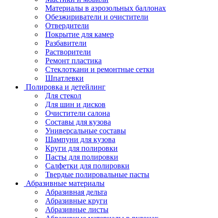
Материалы в аэрозольных баллонах
Обезжириватели и очистители
Отвердители
Покрытие для камер
Разбавители
Растворители
Ремонт пластика
Стеклоткани и ремонтные сетки
Шпатлевки
Полировка и детейлинг
Для стекол
Для шин и дисков
Очистители салона
Составы для кузова
Универсальные составы
Шампуни для кузова
Круги для полировки
Пасты для полировки
Салфетки для полировки
Твердые полировальные пасты
Абразивные материалы
Абразивная дельта
Абразивные круги
Абразивные листы