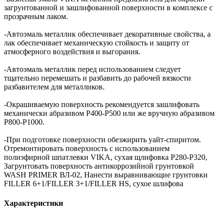
загрунтованной и зашлифованной поверхности в комплексе с
прозрачным лаком.
-Автоэмаль металлик обеспечивает декоративные свойства, а
лак обеспечивает механическую стойкость и защиту от
атмосферного воздействия и выгорания.
-Автоэмаль металлик перед использованием следует
тщательно перемешать и разбавить до рабочей вязкости
разбавителем для металликов.
-Окрашиваемую поверхность рекомендуется зашлифовать
механически абразивом Р400-Р500 или же вручную абразивом
Р800-Р1000.
-При подготовке поверхности обезжирить уайт-спиритом.
Отремонтировать поверхность с использованием
полиэфирной шпатлевки VIKA, сухая щлифовка P280-P320,
Загрунтовать поверхность антикоррозийной грунтовкой
WASH PRIMER ВЛ-02, Нанести выравнивающие грунтовки
FILLER 6+1/FILLER 3+1/FILLER HS, сухое шлифова
Характеристики