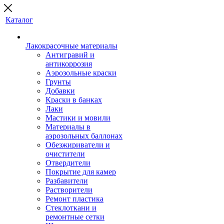
Каталог
Лакокрасочные материалы
Антигравий и
антикоррозия
Аэрозольные краски
Грунты
Добавки
Краски в банках
Лаки
Мастики и мовили
Материалы в
аэрозольных баллонах
Обезжириватели и
очистители
Отвердители
Покрытие для камер
Разбавители
Растворители
Ремонт пластика
Стеклоткани и
ремонтные сетки