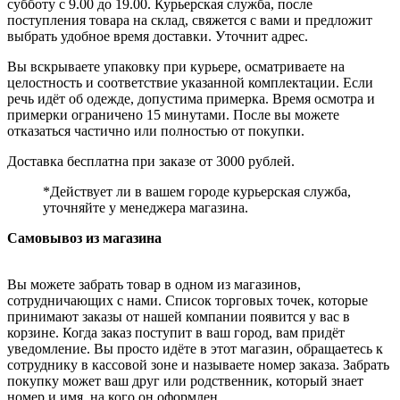
субботу с 9.00 до 19.00. Курьерская служба, после
поступления товара на склад, свяжется с вами и предложит
выбрать удобное время доставки. Уточнит адрес.
Вы вскрываете упаковку при курьере, осматриваете на
целостность и соответствие указанной комплектации. Если
речь идёт об одежде, допустима примерка. Время осмотра и
примерки ограничено 15 минутами. После вы можете
отказаться частично или полностью от покупки.
Доставка бесплатна при заказе от 3000 рублей.
*Действует ли в вашем городе курьерская служба,
уточняйте у менеджера магазина.
Самовывоз из магазина
Вы можете забрать товар в одном из магазинов,
сотрудничающих с нами. Список торговых точек, которые
принимают заказы от нашей компании появится у вас в
корзине. Когда заказ поступит в ваш город, вам придёт
уведомление. Вы просто идёте в этот магазин, обращаетесь к
сотруднику в кассовой зоне и называете номер заказа. Забрать
покупку может ваш друг или родственник, который знает
номер и имя, на кого он оформлен.