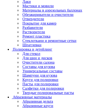
Лаки
Мастики и мовили
Материалы в аэрозольных баллонах
Обезжириватели и очистители
Отвердители
Покрытие для камер
Разбавители
Растворители
Ремонт пластика
Стеклоткани и ремонтные сетки
Шпатлевки
Полировка и детейлинг
Для стекол
Для шин и дисков
Очистители салона
Составы для кузова
Универсальные составы
Шампуни для кузова
Круги для полировки
Пасты для полировки
Салфетки для полировки
Твердые полировальные пасты
Абразивные материалы
Абразивная дельта
Абразивные круги