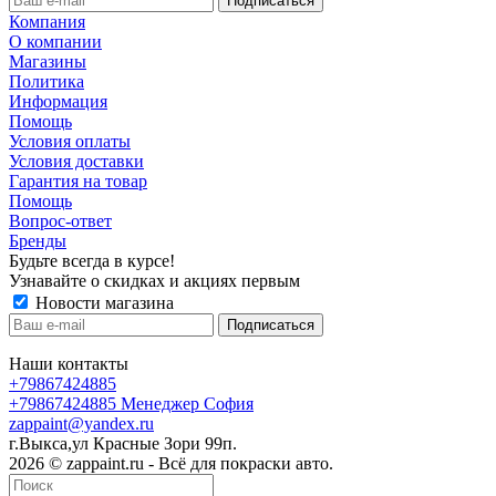
Компания
О компании
Магазины
Политика
Информация
Помощь
Условия оплаты
Условия доставки
Гарантия на товар
Помощь
Вопрос-ответ
Бренды
Будьте всегда в курсе!
Узнавайте о скидках и акциях первым
Новости магазина
Наши контакты
+79867424885
+79867424885
Менеджер София
zappaint@yandex.ru
г.Выкса,ул Красные Зори 99п.
2026 © zappaint.ru - Всё для покраски авто.