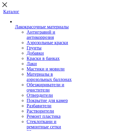
Каталог
Лакокрасочные материалы
Антигравий и
антикоррозия
Аэрозольные краски
Грунты
Добавки
Краски в банках
Лаки
Мастики и мовили
Материалы в
аэрозольных баллонах
Обезжириватели и
очистители
Отвердители
Покрытие для камер
Разбавители
Растворители
Ремонт пластика
Стеклоткани и
ремонтные сетки