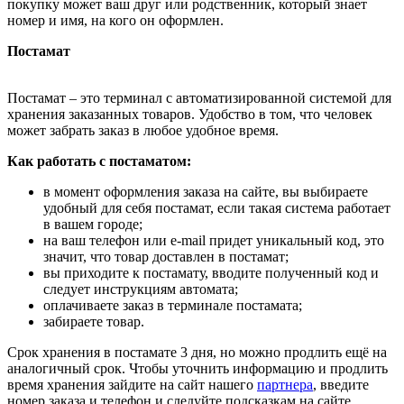
покупку может ваш друг или родственник, который знает
номер и имя, на кого он оформлен.
Постамат
Постамат – это терминал с автоматизированной системой для
хранения заказанных товаров. Удобство в том, что человек
может забрать заказ в любое удобное время.
Как работать с постаматом:
в момент оформления заказа на сайте, вы выбираете
удобный для себя постамат, если такая система работает
в вашем городе;
на ваш телефон или e-mail придет уникальный код, это
значит, что товар доставлен в постамат;
вы приходите к постамату, вводите полученный код и
следует инструкциям автомата;
оплачиваете заказ в терминале постамата;
забираете товар.
Срок хранения в постамате 3 дня, но можно продлить ещё на
аналогичный срок. Чтобы уточнить информацию и продлить
время хранения зайдите на сайт нашего
партнера
, введите
номер заказа и телефон и следуйте подсказкам на сайте.