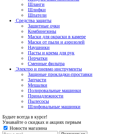
Шланги
Шлифки
Шпатели
Средства защиты
Защитные очки
Комбинезоны
Маски для окраски в камере
Маски от пыли и аэрозолей
Наушники
Пасты и крема для рук
Перчатки
Сменные фильтра
Электро и пневмо инструменты
Защиные прокладки-проставки
Запчасти
Мешалки
Полировальные машинки
Принадлежности
Пылесосы
Шлифовальные машинки
Будьте всегда в курсе!
Узнавайте о скидках и акциях первым
Новости магазина