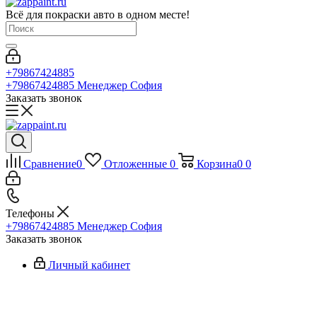
Всё для покраски авто в одном месте!
+79867424885
+79867424885
Менеджер София
Заказать звонок
Сравнение
0
Отложенные
0
Корзина
0
0
Телефоны
+79867424885
Менеджер София
Заказать звонок
Личный кабинет