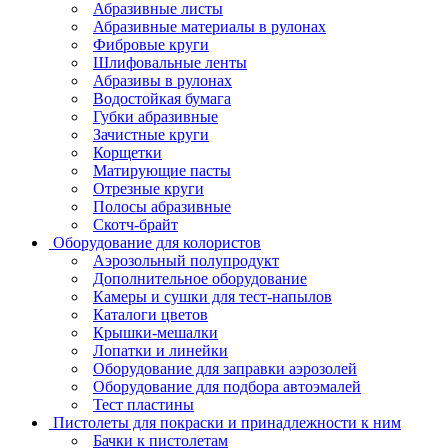
Абразивные листы
Абразивные материалы в рулонах
Фибровые круги
Шлифовальные ленты
Абразивы в рулонах
Водостойкая бумага
Губки абразивные
Зачистные круги
Корщетки
Матирующие пасты
Отрезные круги
Полосы абразивные
Скотч-брайт
Оборудование для колористов
Аэрозольный полупродукт
Дополнительное оборудование
Камеры и сушки для тест-напылов
Каталоги цветов
Крышки-мешалки
Лопатки и линейки
Оборудование для заправки аэрозолей
Оборудование для подбора автоэмалей
Тест пластины
Пистолеты для покраски и принадлежности к ним
Бачки к пистолетам