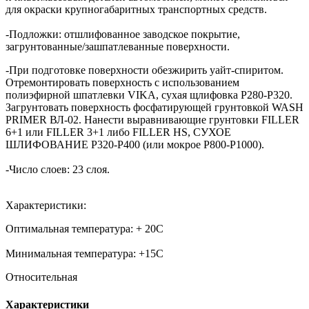
для окраски крупногабаритных транспортных средств.
-Подложки: отшлифованное заводское покрытие,
загрунтованные/зашпатлеванные поверхности.
-При подготовке поверхности обезжирить уайт-спиритом.
Отремонтировать поверхность с использованием
полиэфирной шпатлевки VIKA, сухая щлифовка P280-P320.
Загрунтовать поверхность фосфатирующей грунтовкой WASH
PRIMER ВЛ-02. Нанести выравнивающие грунтовки FILLER
6+1 или FILLER 3+1 либо FILLER HS, СУХОЕ
ШЛИФОВАНИЕ P320-P400 (или мокрое Р800-Р1000).
-Число слоев: 23 слоя.
Характеристики:
Оптимальная температура: + 20С
Минимальная температура: +15С
Относительная
Характеристики