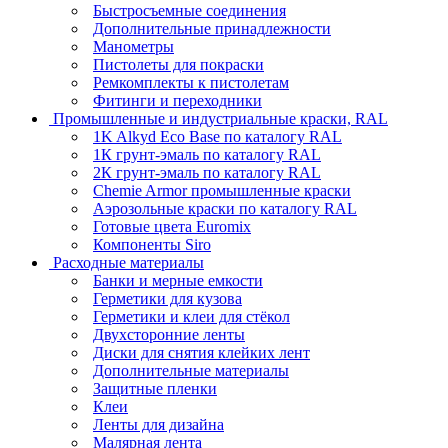
Быстросъемные соединения
Дополнительные принадлежности
Манометры
Пистолеты для покраски
Ремкомплекты к пистолетам
Фитинги и переходники
Промышленные и индустриальные краски, RAL
1K Alkyd Eco Base по каталогу RAL
1К грунт-эмаль по каталогу RAL
2К грунт-эмаль по каталогу RAL
Chemie Armor промышленные краски
Аэрозольные краски по каталогу RAL
Готовые цвета Euromix
Компоненты Siro
Расходные материалы
Банки и мерные емкости
Герметики для кузова
Герметики и клеи для стёкол
Двухсторонние ленты
Диски для снятия клейких лент
Дополнительные материалы
Защитные пленки
Клеи
Ленты для дизайна
Малярная лента