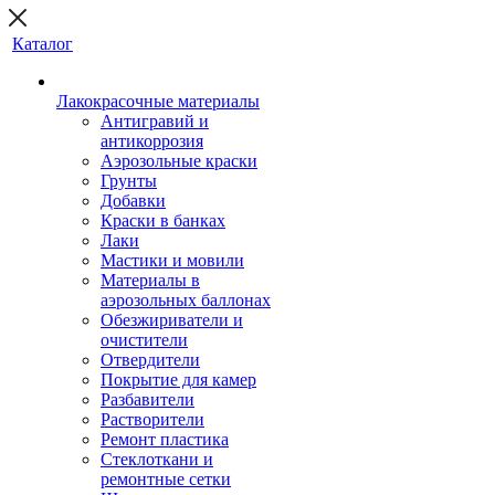
Каталог
Лакокрасочные материалы
Антигравий и
антикоррозия
Аэрозольные краски
Грунты
Добавки
Краски в банках
Лаки
Мастики и мовили
Материалы в
аэрозольных баллонах
Обезжириватели и
очистители
Отвердители
Покрытие для камер
Разбавители
Растворители
Ремонт пластика
Стеклоткани и
ремонтные сетки