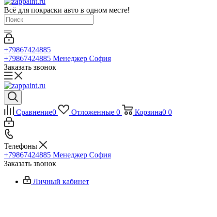
Всё для покраски авто в одном месте!
+79867424885
+79867424885
Менеджер София
Заказать звонок
Сравнение
0
Отложенные
0
Корзина
0
0
Телефоны
+79867424885
Менеджер София
Заказать звонок
Личный кабинет