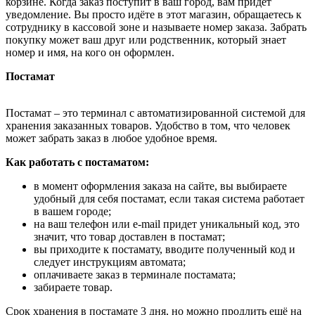
корзине. Когда заказ поступит в ваш город, вам придёт
уведомление. Вы просто идёте в этот магазин, обращаетесь к
сотруднику в кассовой зоне и называете номер заказа. Забрать
покупку может ваш друг или родственник, который знает
номер и имя, на кого он оформлен.
Постамат
Постамат – это терминал с автоматизированной системой для
хранения заказанных товаров. Удобство в том, что человек
может забрать заказ в любое удобное время.
Как работать с постаматом:
в момент оформления заказа на сайте, вы выбираете
удобный для себя постамат, если такая система работает
в вашем городе;
на ваш телефон или e-mail придет уникальный код, это
значит, что товар доставлен в постамат;
вы приходите к постамату, вводите полученный код и
следует инструкциям автомата;
оплачиваете заказ в терминале постамата;
забираете товар.
Срок хранения в постамате 3 дня, но можно продлить ещё на