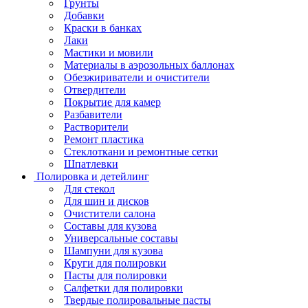
Грунты
Добавки
Краски в банках
Лаки
Мастики и мовили
Материалы в аэрозольных баллонах
Обезжириватели и очистители
Отвердители
Покрытие для камер
Разбавители
Растворители
Ремонт пластика
Стеклоткани и ремонтные сетки
Шпатлевки
Полировка и детейлинг
Для стекол
Для шин и дисков
Очистители салона
Составы для кузова
Универсальные составы
Шампуни для кузова
Круги для полировки
Пасты для полировки
Салфетки для полировки
Твердые полировальные пасты