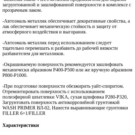
загрунтованной и зашлифованной поверхности в комплексе с
прозрачным лаком.
-Автоэмаль металлик обеспечивает декоративные свойства, а
лак обеспечивает механическую стойкость и защиту от
атмосферного воздействия и выгорания.
-Автоэмаль металлик перед использованием следует
тщательно перемешать и разбавить до рабочей вязкости
разбавителем для металликов.
-Окрашиваемую поверхность рекомендуется зашлифовать
механически абразивом Р400-Р500 или же вручную абразивом
Р800-Р1000.
-При подготовке поверхности обезжирить уайт-спиритом.
Отремонтировать поверхность с использованием
полиэфирной шпатлевки VIKA, сухая щлифовка P280-P320,
Загрунтовать поверхность антикоррозийной грунтовкой
WASH PRIMER ВЛ-02, Нанести выравнивающие грунтовки
FILLER 6+1/FILLER
Характеристики