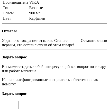
Производитель
VIKA
Тип
Базовые
Объем
900 мл.
Цвет
Карфаген
Отзывы
У данного товара нет отзывов. Станьте
Оставить отзыв
первым, кто оставил отзыв об этом товаре!
Задать вопрос
Вы можете задать любой интересующий вас вопрос по товару
или работе магазина.
Наши квалифицированные специалисты обязательно вам
помогут.
Задать вопрос