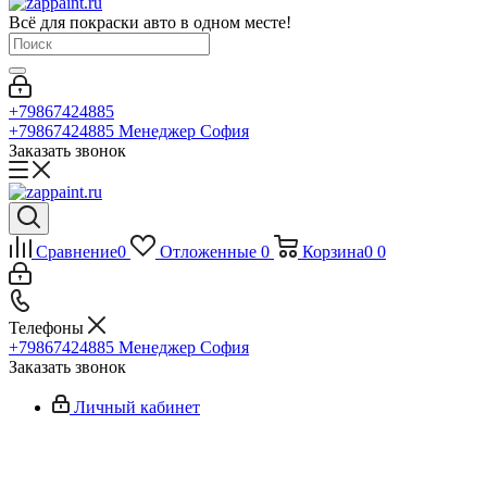
Всё для покраски авто в одном месте!
+79867424885
+79867424885
Менеджер София
Заказать звонок
Сравнение
0
Отложенные
0
Корзина
0
0
Телефоны
+79867424885
Менеджер София
Заказать звонок
Личный кабинет