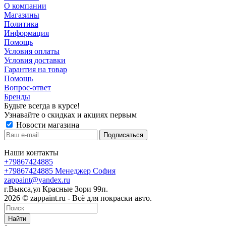
О компании
Магазины
Политика
Информация
Помощь
Условия оплаты
Условия доставки
Гарантия на товар
Помощь
Вопрос-ответ
Бренды
Будьте всегда в курсе!
Узнавайте о скидках и акциях первым
Новости магазина
Наши контакты
+79867424885
+79867424885
Менеджер София
zappaint@yandex.ru
г.Выкса,ул Красные Зори 99п.
2026 © zappaint.ru - Всё для покраски авто.
Найти