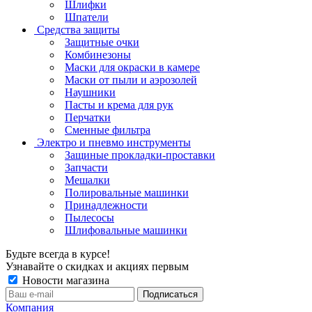
Шлифки
Шпатели
Средства защиты
Защитные очки
Комбинезоны
Маски для окраски в камере
Маски от пыли и аэрозолей
Наушники
Пасты и крема для рук
Перчатки
Сменные фильтра
Электро и пневмо инструменты
Защиные прокладки-проставки
Запчасти
Мешалки
Полировальные машинки
Принадлежности
Пылесосы
Шлифовальные машинки
Будьте всегда в курсе!
Узнавайте о скидках и акциях первым
Новости магазина
Компания