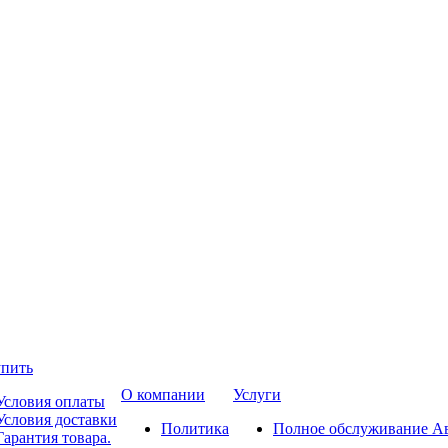
упить
О компании
Услуги
Условия оплаты
Условия доставки
Политика
Полное обслуживание А
Гарантия товара.