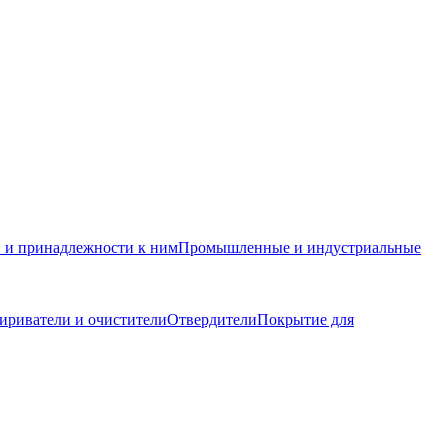
и и принадлежности к ним
Промышленные и индустриальные
ириватели и очистители
Отвердители
Покрытие для