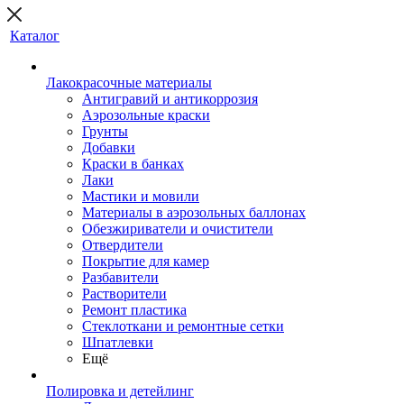
Каталог
Лакокрасочные материалы
Антигравий и антикоррозия
Аэрозольные краски
Грунты
Добавки
Краски в банках
Лаки
Мастики и мовили
Материалы в аэрозольных баллонах
Обезжириватели и очистители
Отвердители
Покрытие для камер
Разбавители
Растворители
Ремонт пластика
Стеклоткани и ремонтные сетки
Шпатлевки
Ещё
Полировка и детейлинг