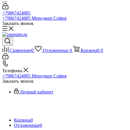
+79867424885
+79867424885
Менеджер София
Заказать звонок
Сравнение
0
Отложенные
0
Корзина
0
0
Телефоны
+79867424885
Менеджер София
Заказать звонок
Личный кабинет
Корзина
0
Отложенные
0