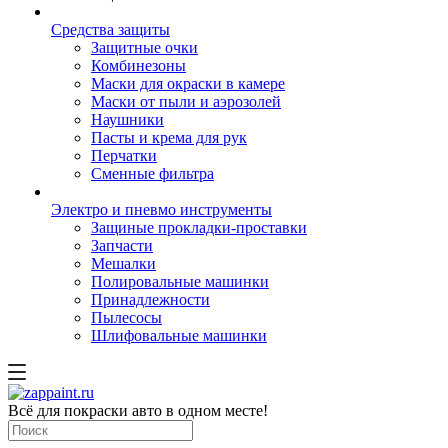
Средства защиты
Защитные очки
Комбинезоны
Маски для окраски в камере
Маски от пыли и аэрозолей
Наушники
Пасты и крема для рук
Перчатки
Сменные фильтра
Электро и пневмо инструменты
Защиные прокладки-проставки
Запчасти
Мешалки
Полировальные машинки
Принадлежности
Пылесосы
Шлифовальные машинки
Всё для покраски авто в одном месте!