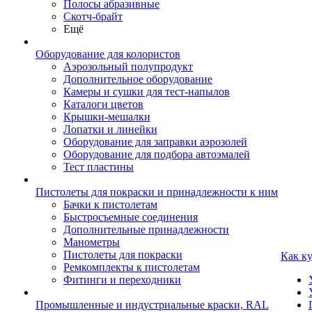
Полосы абразивные
Скотч-брайт
Ещё
Оборудование для колористов
Аэрозольный полупродукт
Дополнительное оборудование
Камеры и сушки для тест-напылов
Каталоги цветов
Крышки-мешалки
Лопатки и линейки
Оборудование для заправки аэрозолей
Оборудование для подбора автоэмалей
Тест пластины
Пистолеты для покраски и принадлежности к ним
Бачки к пистолетам
Быстросъемные соединения
Дополнительные принадлежности
Манометры
Пистолеты для покраски
Как к
Ремкомплекты к пистолетам
Фитинги и переходники
Промышленные и индустриальные краски, RAL