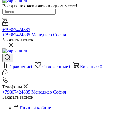
Всё для покраски авто в одном месте!
+79867424885
+79867424885
Менеджер София
Заказать звонок
Сравнение
0
Отложенные
0
Корзина
0
0
Телефоны
+79867424885
Менеджер София
Заказать звонок
Личный кабинет