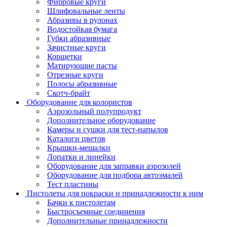
Фибровые круги
Шлифовальные ленты
Абразивы в рулонах
Водостойкая бумага
Губки абразивные
Зачистные круги
Корщетки
Матирующие пасты
Отрезные круги
Полосы абразивные
Скотч-брайт
Оборудование для колористов
Аэрозольный полупродукт
Дополнительное оборудование
Камеры и сушки для тест-напылов
Каталоги цветов
Крышки-мешалки
Лопатки и линейки
Оборудование для заправки аэрозолей
Оборудование для подбора автоэмалей
Тест пластины
Пистолеты для покраски и принадлежности к ним
Бачки к пистолетам
Быстросъемные соединения
Дополнительные принадлежности