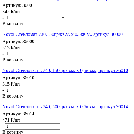
Артикул: 36001
342
₽
/шт
-
+
В корзину
Novol Стекломат 730,150гр/кв.м. x 0,5кв.м., артикул 36000
Артикул: 36000
313
₽
/шт
-
+
В корзину
Novol Стеклоткань 740, 150гр/кв.м. x 0,5кв.м., артикул 36010
Артикул: 36010
315
₽
/шт
-
+
В корзину
Novol Стеклоткань 740, 500гр/кв.м. x 0,5кв.м., артикул 36014
Артикул: 36014
471
₽
/шт
-
+
В корзину