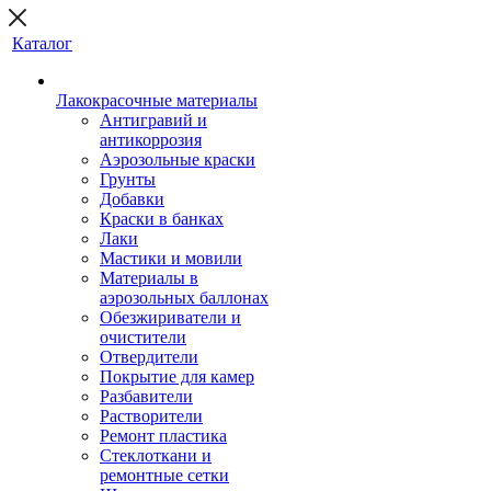
Каталог
Лакокрасочные материалы
Антигравий и
антикоррозия
Аэрозольные краски
Грунты
Добавки
Краски в банках
Лаки
Мастики и мовили
Материалы в
аэрозольных баллонах
Обезжириватели и
очистители
Отвердители
Покрытие для камер
Разбавители
Растворители
Ремонт пластика
Стеклоткани и
ремонтные сетки