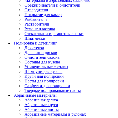
Материалы в аэрозольных баллонах
Обезжириватели и очистители
Отвердители
Покрытие для камер
Разбавители
Растворители
Ремонт пластика
Стеклоткани и ремонтные сетки
Шпатлевки
Полировка и детейлинг
Для стекол
Для шин и дисков
Очистители салона
Составы для кузова
Универсальные составы
Шампуни для кузова
Круги для полировки
Пасты для полировки
Салфетки для полировки
Твердые полировальные пасты
Абразивные материалы
Абразивная дельта
Абразивные круги
Абразивные листы
Абразивные материалы в рулонах