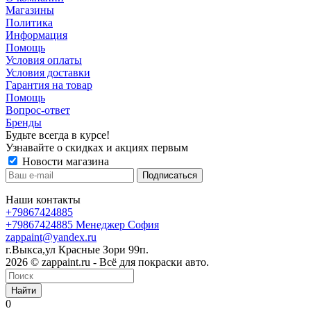
Магазины
Политика
Информация
Помощь
Условия оплаты
Условия доставки
Гарантия на товар
Помощь
Вопрос-ответ
Бренды
Будьте всегда в курсе!
Узнавайте о скидках и акциях первым
Новости магазина
Наши контакты
+79867424885
+79867424885
Менеджер София
zappaint@yandex.ru
г.Выкса,ул Красные Зори 99п.
2026 © zappaint.ru - Всё для покраски авто.
Найти
0