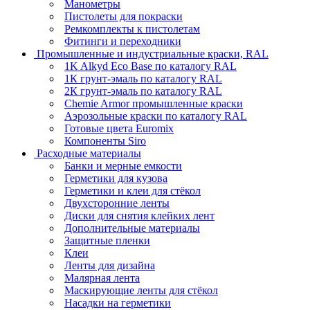
Манометры
Пистолеты для покраски
Ремкомплекты к пистолетам
Фитинги и переходники
Промышленные и индустриальные краски, RAL
1K Alkyd Eco Base по каталогу RAL
1К грунт-эмаль по каталогу RAL
2К грунт-эмаль по каталогу RAL
Chemie Armor промышленные краски
Аэрозольные краски по каталогу RAL
Готовые цвета Euromix
Компоненты Siro
Расходные материалы
Банки и мерные емкости
Герметики для кузова
Герметики и клеи для стёкол
Двухсторонние ленты
Диски для снятия клейких лент
Дополнительные материалы
Защитные пленки
Клеи
Ленты для дизайна
Малярная лента
Маскирующие ленты для стёкол
Насадки на герметики