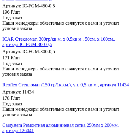
Артикул: IC-FGM-450-0,5
196
₽
/шт
Под заказ
Наши менеджеры обязательно свяжутся с вами и уточнят
условия заказа
ICAR Стекломат, 300гр/кв.м. х 0,5кв м., 50см. х 100см.,
артикул IC-FGM-300-0,5
Артикул: IC-FGM-300-0,5
171
₽
/шт
Под заказ
Наши менеджеры обязательно свяжутся с вами и уточнят
условия заказа
Reoflex Стекломат (150 гр/1кв.м.), уп. 0,5 кв.м., артикул 11434
Артикул: 11434
178
₽
/шт
Под заказ
Наши менеджеры обязательно свяжутся с вами и уточнят
условия заказа
Carsystem Ремонтная алюминиевая сетка 250мм х 200мм,
артикул 126041