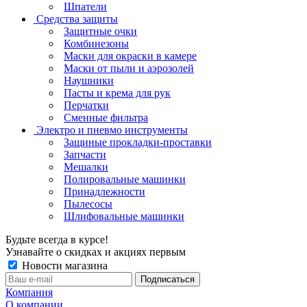
Шпатели
Средства защиты
Защитные очки
Комбинезоны
Маски для окраски в камере
Маски от пыли и аэрозолей
Наушники
Пасты и крема для рук
Перчатки
Сменные фильтра
Электро и пневмо инструменты
Защиные прокладки-проставки
Запчасти
Мешалки
Полировальные машинки
Принадлежности
Пылесосы
Шлифовальные машинки
Будьте всегда в курсе!
Узнавайте о скидках и акциях первым
Новости магазина
Компания
О компании