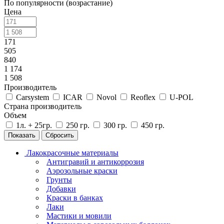
По популярности (возрастание)
Цена
171
505
840
1 174
1 508
Производитель
Carsystem
ICAR
Novol
Reoflex
U-POL
Страна производитель
Объем
1л. + 25гр.
250 гр.
300 гр.
450 гр.
Сбросить
Лакокрасочные материалы
Антигравий и антикоррозия
Аэрозольные краски
Грунты
Добавки
Краски в банках
Лаки
Мастики и мовили