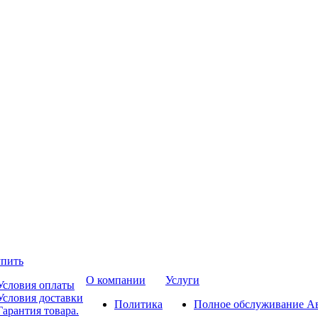
упить
О компании
Услуги
Условия оплаты
Условия доставки
Политика
Полное обслуживание А
Гарантия товара.