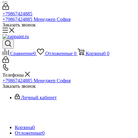
+79867424885
+79867424885
Менеджер София
Заказать звонок
Сравнение
0
Отложенные
0
Корзина
0
0
Телефоны
+79867424885
Менеджер София
Заказать звонок
Личный кабинет
Корзина
0
Отложенные
0