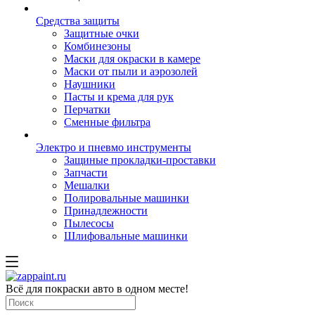
Средства защиты
Защитные очки
Комбинезоны
Маски для окраски в камере
Маски от пыли и аэрозолей
Наушники
Пасты и крема для рук
Перчатки
Сменные фильтра
Электро и пневмо инструменты
Защиные прокладки-проставки
Запчасти
Мешалки
Полировальные машинки
Принадлежности
Пылесосы
Шлифовальные машинки
Всё для покраски авто в одном месте!