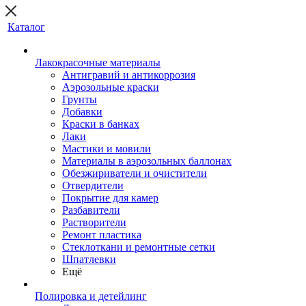
Каталог
Лакокрасочные материалы
Антигравий и антикоррозия
Аэрозольные краски
Грунты
Добавки
Краски в банках
Лаки
Мастики и мовили
Материалы в аэрозольных баллонах
Обезжириватели и очистители
Отвердители
Покрытие для камер
Разбавители
Растворители
Ремонт пластика
Стеклоткани и ремонтные сетки
Шпатлевки
Ещё
Полировка и детейлинг