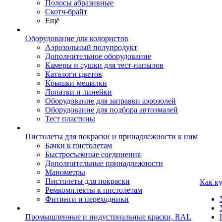
Полосы абразивные
Скотч-брайт
Ещё
Оборудование для колористов
Аэрозольный полупродукт
Дополнительное оборудование
Камеры и сушки для тест-напылов
Каталоги цветов
Крышки-мешалки
Лопатки и линейки
Оборудование для заправки аэрозолей
Оборудование для подбора автоэмалей
Тест пластины
Пистолеты для покраски и принадлежности к ним
Бачки к пистолетам
Быстросъемные соединения
Дополнительные принадлежности
Манометры
Пистолеты для покраски
Как к
Ремкомплекты к пистолетам
Фитинги и переходники
Промышленные и индустриальные краски, RAL