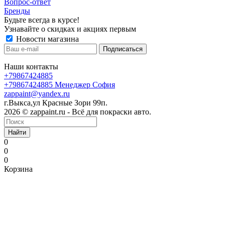
Вопрос-ответ
Бренды
Будьте всегда в курсе!
Узнавайте о скидках и акциях первым
Новости магазина
Наши контакты
+79867424885
+79867424885
Менеджер София
zappaint@yandex.ru
г.Выкса,ул Красные Зори 99п.
2026 © zappaint.ru - Всё для покраски авто.
Найти
0
0
0
Корзина