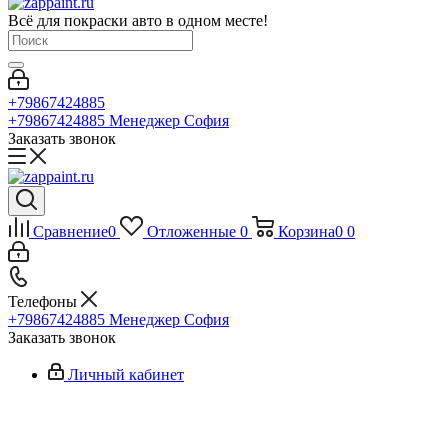
Всё для покраски авто в одном месте!
+79867424885
+79867424885
Менеджер София
Заказать звонок
Сравнение
0
Отложенные
0
Корзина
0
0
Телефоны
+79867424885
Менеджер София
Заказать звонок
Личный кабинет