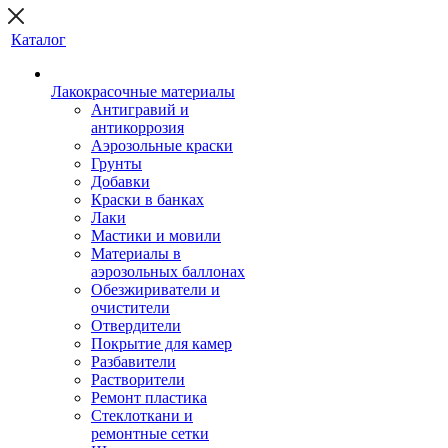
Каталог
Лакокрасочные материалы
Антигравий и
антикоррозия
Аэрозольные краски
Грунты
Добавки
Краски в банках
Лаки
Мастики и мовили
Материалы в
аэрозольных баллонах
Обезжириватели и
очистители
Отвердители
Покрытие для камер
Разбавители
Растворители
Ремонт пластика
Стеклоткани и
ремонтные сетки