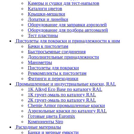
Камеры и сушки для тест-напылов
Каталоги цветов
Крышки-мешалки
Лопатки и линейки
Оборудование для заправки аэрозолей
Оборудование для подбора автоэмалей
Тест пластины
Пистолеты для покраски и принадлежности к ним
Бачки к пистолетам
Быстросъемные соединения
Дополнительные принадлежности
Манометры
Пистолеты для покраски
Ремкомплекты к пистолетам
Фитинги и переходники
Промышленные и индустриальные краски, RAL
1K Alkyd Eco Base по каталогу RAL
1К грунт-эмаль по каталогу RAL
2К грунт-эмаль по каталогу RAL
Chemie Armor промышленные краски
Аэрозольные краски по каталогу RAL
Готовые цвета Euromix
Компоненты Siro
Расходные материалы
Банки и мерные емкости