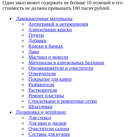
Один заказ может содержать не больше 10 позиций и его
стоимость не должна превышать 100 тысяч рублей.
Лакокрасочные материалы
Антигравий и антикоррозия
Аэрозольные краски
Грунты
Добавки
Краски в банках
Лаки
Мастики и мовили
Материалы в аэрозольных баллонах
Обезжириватели и очистители
Отвердители
Покрытие для камер
Разбавители
Растворители
Ремонт пластика
Стеклоткани и ремонтные сетки
Шпатлевки
Полировка и детейлинг
Для стекол
Для шин и дисков
Очистители салона
Составы для кузова