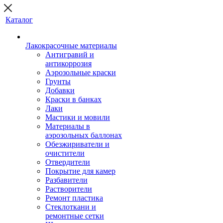
Каталог
Лакокрасочные материалы
Антигравий и
антикоррозия
Аэрозольные краски
Грунты
Добавки
Краски в банках
Лаки
Мастики и мовили
Материалы в
аэрозольных баллонах
Обезжириватели и
очистители
Отвердители
Покрытие для камер
Разбавители
Растворители
Ремонт пластика
Стеклоткани и
ремонтные сетки