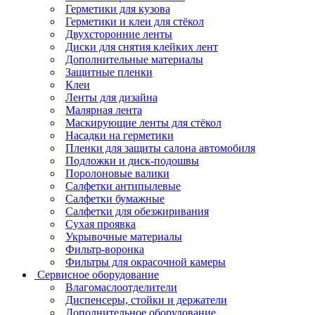
Герметики для кузова
Герметики и клеи для стёкол
Двухсторонние ленты
Диски для снятия клейких лент
Дополнительные материалы
Защитные пленки
Клеи
Ленты для дизайна
Малярная лента
Маскирующие ленты для стёкол
Насадки на герметики
Пленки для защиты салона автомобиля
Подложки и диск-подошвы
Поролоновые валики
Салфетки антипылевые
Салфетки бумажные
Салфетки для обезжиривания
Сухая проявка
Укрывочные материалы
Фильтр-воронка
Фильтры для окрасочной камеры
Сервисное оборудование
Влагомаслоотделители
Диспенсеры, стойки и держатели
Дополнительное оборудование