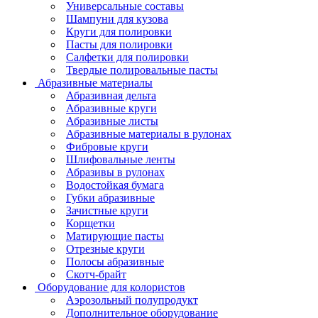
Универсальные составы
Шампуни для кузова
Круги для полировки
Пасты для полировки
Салфетки для полировки
Твердые полировальные пасты
Абразивные материалы
Абразивная дельта
Абразивные круги
Абразивные листы
Абразивные материалы в рулонах
Фибровые круги
Шлифовальные ленты
Абразивы в рулонах
Водостойкая бумага
Губки абразивные
Зачистные круги
Корщетки
Матирующие пасты
Отрезные круги
Полосы абразивные
Скотч-брайт
Оборудование для колористов
Аэрозольный полупродукт
Дополнительное оборудование