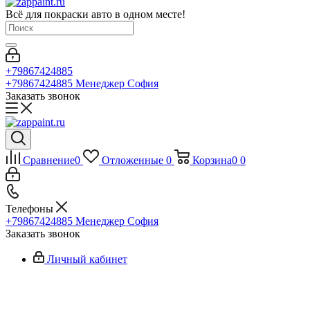
Всё для покраски авто в одном месте!
+79867424885
+79867424885
Менеджер София
Заказать звонок
Сравнение
0
Отложенные
0
Корзина
0
0
Телефоны
+79867424885
Менеджер София
Заказать звонок
Личный кабинет