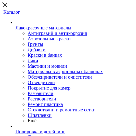
Каталог
Лакокрасочные материалы
Антигравий и антикоррозия
Аэрозольные краски
Грунты
Добавки
Краски в банках
Лаки
Мастики и мовили
Материалы в аэрозольных баллонах
Обезжириватели и очистители
Отвердители
Покрытие для камер
Разбавители
Растворители
Ремонт пластика
Стеклоткани и ремонтные сетки
Шпатлевки
Ещё
Полировка и детейлинг