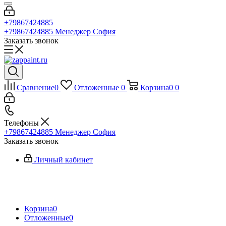
+79867424885
+79867424885
Менеджер София
Заказать звонок
Сравнение
0
Отложенные
0
Корзина
0
0
Телефоны
+79867424885
Менеджер София
Заказать звонок
Личный кабинет
Корзина
0
Отложенные
0