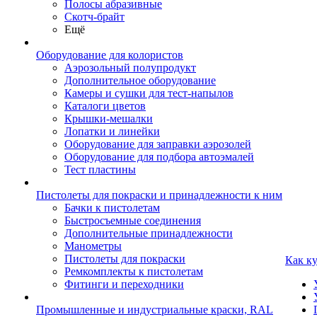
Полосы абразивные
Скотч-брайт
Ещё
Оборудование для колористов
Аэрозольный полупродукт
Дополнительное оборудование
Камеры и сушки для тест-напылов
Каталоги цветов
Крышки-мешалки
Лопатки и линейки
Оборудование для заправки аэрозолей
Оборудование для подбора автоэмалей
Тест пластины
Пистолеты для покраски и принадлежности к ним
Бачки к пистолетам
Быстросъемные соединения
Дополнительные принадлежности
Манометры
Пистолеты для покраски
Как к
Ремкомплекты к пистолетам
Фитинги и переходники
Промышленные и индустриальные краски, RAL