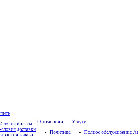
упить
О компании
Услуги
Условия оплаты
Условия доставки
Политика
Полное обслуживание А
Гарантия товара.