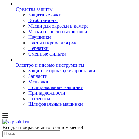
Средства защиты
Защитные очки
Комбинезоны
Маски для окраски в камере
Маски от пыли и аэрозолей
Наушники
Пасты и крема для рук
Перчатки
Сменные фильтра
Электро и пневмо инструменты
Защиные прокладки-проставки
Запчасти
Мешалки
Полировальные машинки
Принадлежности
Пылесосы
Шлифовальные машинки
Всё для покраски авто в одном месте!