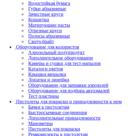
Водостойкая бумага
Губки абразивные
Зачистные круги
Корщетки
Матирующие пасты
Отрезные круги
Полосы абразивные
Скотч-брайт
Оборудование для колористов
Аэрозольный полупродукт
Дополнительное оборудование
Камеры и сушки для тест-напылов
Каталоги цветов
Крышки-мешалки
Лопатки и линейки
Оборудование для заправки аэрозолей
Оборудование для подбора автоэмалей
Тест пластины
Пистолеты для покраски и принадлежности к ним
Бачки к пистолетам
Быстросъемные соединения
Дополнительные принадлежности
Манометры
Пистолеты для покраски
Ремкомплекты к пистолетам