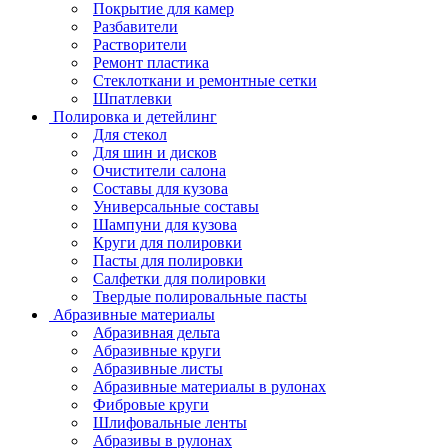
Покрытие для камер
Разбавители
Растворители
Ремонт пластика
Стеклоткани и ремонтные сетки
Шпатлевки
Полировка и детейлинг
Для стекол
Для шин и дисков
Очистители салона
Составы для кузова
Универсальные составы
Шампуни для кузова
Круги для полировки
Пасты для полировки
Салфетки для полировки
Твердые полировальные пасты
Абразивные материалы
Абразивная дельта
Абразивные круги
Абразивные листы
Абразивные материалы в рулонах
Фибровые круги
Шлифовальные ленты
Абразивы в рулонах