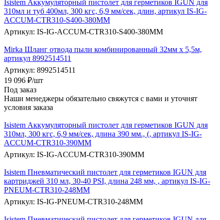
Isistem Аккумуляторный пистолет для герметиков IGUN для
310мл и туб 400мл, 300 кгс, 6,9 мм/сек, длин, артикул IS-IG-
ACCUM-CTR310-S400-380MM
Артикул: IS-IG-ACCUM-CTR310-S400-380MM
Mirka Шланг отвода пыли комбинированный 32мм x 5,5м,
артикул 8992514511
Артикул: 8992514511
19 096
₽
/шт
Под заказ
Наши менеджеры обязательно свяжутся с вами и уточнят
условия заказа
Isistem Аккумуляторный пистолет для герметиков IGUN для
310мл, 300 кгс, 6,9 мм/сек, длина 390 мм., (, артикул IS-IG-
ACCUM-CTR310-390MM
Артикул: IS-IG-ACCUM-CTR310-390MM
Isistem Пневматический пистолет для герметиков IGUN для
картриджей 310 мл, 30-40 PSI, длина 248 мм, , артикул IS-IG-
PNEUM-CTR310-248MM
Артикул: IS-IG-PNEUM-CTR310-248MM
Isistem Пневматический пистолет для герметиков IGUN для