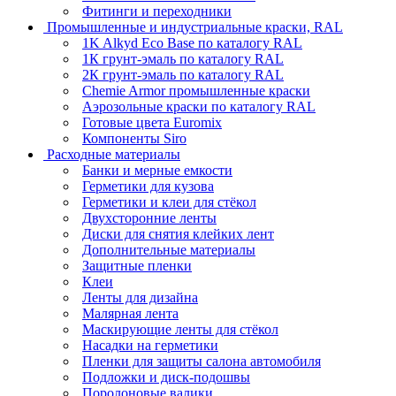
Фитинги и переходники
Промышленные и индустриальные краски, RAL
1K Alkyd Eco Base по каталогу RAL
1К грунт-эмаль по каталогу RAL
2К грунт-эмаль по каталогу RAL
Chemie Armor промышленные краски
Аэрозольные краски по каталогу RAL
Готовые цвета Euromix
Компоненты Siro
Расходные материалы
Банки и мерные емкости
Герметики для кузова
Герметики и клеи для стёкол
Двухсторонние ленты
Диски для снятия клейких лент
Дополнительные материалы
Защитные пленки
Клеи
Ленты для дизайна
Малярная лента
Маскирующие ленты для стёкол
Насадки на герметики
Пленки для защиты салона автомобиля
Подложки и диск-подошвы
Поролоновые валики