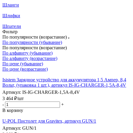
Шланги
Шлифки
Шпатели
Фильтр
По популярности (возрастание)
По популярности (убывание)
По популярности (возрастание)
По алфавиту (убывание)
По алфавиту (возрастание)
По цене (убывание)
По цене (возрастание)
Isistem Зарядное устройство для аккумулятора 1,5 Ампер, 8,4
Вольт, (упаковка 1 шт.), артикул IS-IG-CHARGER-1,5A-8,4V
Артикул: IS-IG-CHARGER-1,5A-8,4V
3 464
₽
/шт
-
+
В корзину
U-POL Пистолет для Gravitex, артикул GUN/1
Артикул: GUN/1