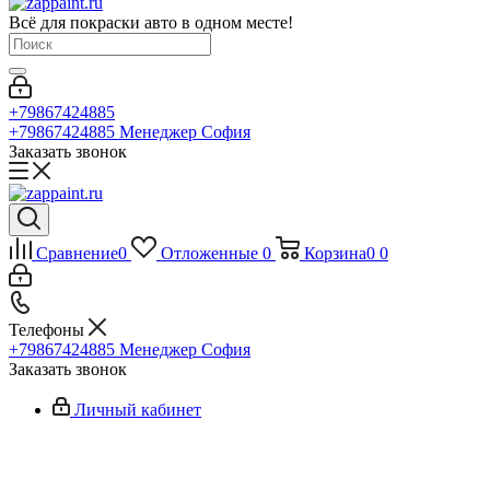
Всё для покраски авто в одном месте!
+79867424885
+79867424885
Менеджер София
Заказать звонок
Сравнение
0
Отложенные
0
Корзина
0
0
Телефоны
+79867424885
Менеджер София
Заказать звонок
Личный кабинет