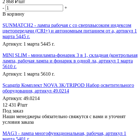
2 868
₽
/шт
-
+
В корзину
SUNMATCH2 - лампа рабочая с со сверхвысоким индексом
цветопередачи (CRI+) и автономным питанием от а, артикул 1
марта 5445 г.
Артикул: 1 марта 5445 г.
MINI SLIM - минилампа-фонарик 3 в 1, складная (контрольная
лампа, рабочая лампа и фонарик в одной ла, артикул 1 марта
5610 г.
Артикул: 1 марта 5610 г.
Scangrip Комплект NOVA 3K/TRIPOD Набор осветительного
оборудования, артикул 49.0214
Артикул: 49.0214
12 431
₽
/шт
Под заказ
Наши менеджеры обязательно свяжутся с вами и уточнят
условия заказа
MAG3 - лампа многофункциональная, рабочая, артикул 1
марта 5401 г.