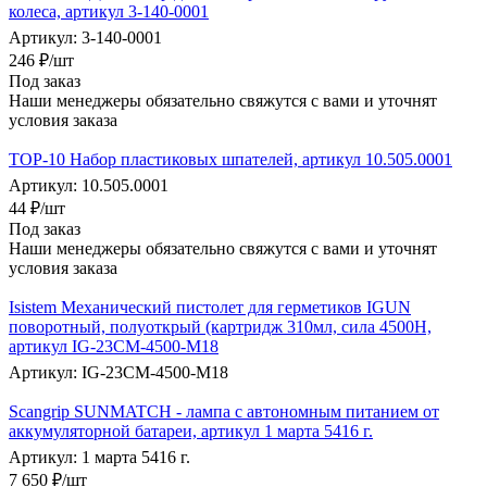
колеса, артикул 3-140-0001
Артикул: 3-140-0001
246
₽
/шт
Под заказ
Наши менеджеры обязательно свяжутся с вами и уточнят
условия заказа
TOP-10 Набор пластиковых шпателей, артикул 10.505.0001
Артикул: 10.505.0001
44
₽
/шт
Под заказ
Наши менеджеры обязательно свяжутся с вами и уточнят
условия заказа
Isistem Механический пистолет для герметиков IGUN
поворотный, полуоткрый (картридж 310мл, сила 4500Н,
артикул IG-23CM-4500-M18
Артикул: IG-23CM-4500-M18
Scangrip SUNMATCH - лампа с автономным питанием от
аккумуляторной батареи, артикул 1 марта 5416 г.
Артикул: 1 марта 5416 г.
7 650
₽
/шт