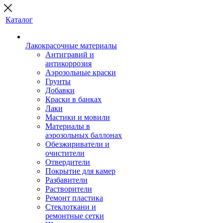
Каталог
Лакокрасочные материалы
Антигравий и
антикоррозия
Аэрозольные краски
Грунты
Добавки
Краски в банках
Лаки
Мастики и мовили
Материалы в
аэрозольных баллонах
Обезжириватели и
очистители
Отвердители
Покрытие для камер
Разбавители
Растворители
Ремонт пластика
Стеклоткани и
ремонтные сетки