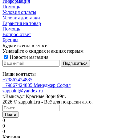
Информация
Помощь
Условия оплаты
Условия доставки
Гарантия на товар
Помощь
Вопрос-ответ
Бренды
Будьте всегда в курсе!
Узнавайте о скидках и акциях первым
Новости магазина
Наши контакты
+79867424885
+79867424885
Менеджер София
zappaint@yandex.ru
г.Выкса,ул Красные Зори 99п.
2026 © zappaint.ru - Всё для покраски авто.
Найти
0
0
0
Корзина