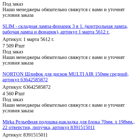
Под заказ
Наши менеджеры обязательно свяжутся с вами и уточнят
условия заказа
SLIM - складная лампа-фонарик 3 в 1. (контрольная лампа,
рабочая лампа и фонарик), артикул 1 марта 5612 г.
Артикул: 1 марта 5612 г.
7 509
₽
/шт
Под заказ
Наши менеджеры обязательно свяжутся с вами и уточнят
условия заказа
NORTON Шлифок для дисков MULTI AIR 150мм средний,
артикул 63642585872
Артикул: 63642585872
4 560
₽
/шт
Под заказ
Наши менеджеры обязательно свяжутся с вами и уточнят
условия заказа
Mirka Рельефная подошва-накладка для блока 70мм. х 198мм.,
22 отверстия, липучка, артикул 8391515011
Артикул: 8391515011