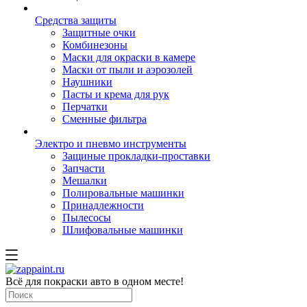
Средства защиты
Защитные очки
Комбинезоны
Маски для окраски в камере
Маски от пыли и аэрозолей
Наушники
Пасты и крема для рук
Перчатки
Сменные фильтра
Электро и пневмо инструменты
Защиные прокладки-проставки
Запчасти
Мешалки
Полировальные машинки
Принадлежности
Пылесосы
Шлифовальные машинки
Всё для покраски авто в одном месте!