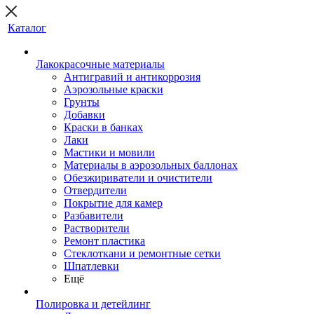
Каталог
Лакокрасочные материалы
Антигравий и антикоррозия
Аэрозольные краски
Грунты
Добавки
Краски в банках
Лаки
Мастики и мовили
Материалы в аэрозольных баллонах
Обезжириватели и очистители
Отвердители
Покрытие для камер
Разбавители
Растворители
Ремонт пластика
Стеклоткани и ремонтные сетки
Шпатлевки
Ещё
Полировка и детейлинг