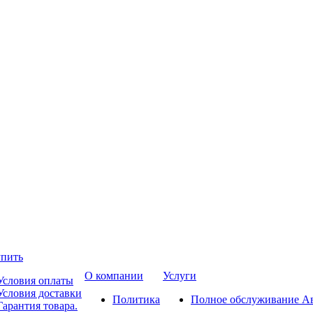
упить
О компании
Услуги
Условия оплаты
Условия доставки
Политика
Полное обслуживание А
Гарантия товара.