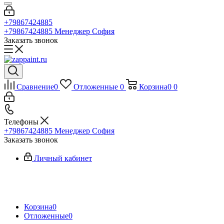
+79867424885
+79867424885
Менеджер София
Заказать звонок
Сравнение
0
Отложенные
0
Корзина
0
0
Телефоны
+79867424885
Менеджер София
Заказать звонок
Личный кабинет
Корзина
0
Отложенные
0