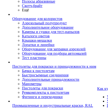
Полосы абразивные
Скотч-брайт
Ещё
Оборудование для колористов
Аэрозольный полупродукт
Дополнительное оборудование
Камеры и сушки для тест-напылов
Каталоги цветов
Крышки-мешалки
Лопатки и линейки
Оборудование для заправки аэрозолей
Оборудование для подбора автоэмалей
Тест пластины
Пистолеты для покраски и принадлежности к ним
Бачки к пистолетам
Быстросъемные соединения
Дополнительные принадлежности
Манометры
Пистолеты для покраски
Как к
Ремкомплекты к пистолетам
Фитинги и переходники
Промышленные и индустриальные краски, RAL