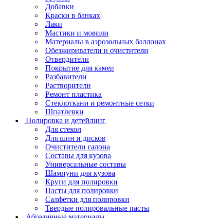
Добавки
Краски в банках
Лаки
Мастики и мовили
Материалы в аэрозольных баллонах
Обезжириватели и очистители
Отвердители
Покрытие для камер
Разбавители
Растворители
Ремонт пластика
Стеклоткани и ремонтные сетки
Шпатлевки
Полировка и детейлинг
Для стекол
Для шин и дисков
Очистители салона
Составы для кузова
Универсальные составы
Шампуни для кузова
Круги для полировки
Пасты для полировки
Салфетки для полировки
Твердые полировальные пасты
Абразивные материалы