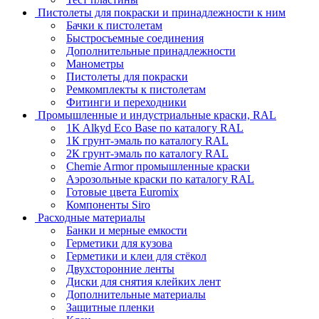
Пистолеты для покраски и принадлежности к ним
Бачки к пистолетам
Быстросъемные соединения
Дополнительные принадлежности
Манометры
Пистолеты для покраски
Ремкомплекты к пистолетам
Фитинги и переходники
Промышленные и индустриальные краски, RAL
1K Alkyd Eco Base по каталогу RAL
1К грунт-эмаль по каталогу RAL
2К грунт-эмаль по каталогу RAL
Chemie Armor промышленные краски
Аэрозольные краски по каталогу RAL
Готовые цвета Euromix
Компоненты Siro
Расходные материалы
Банки и мерные емкости
Герметики для кузова
Герметики и клеи для стёкол
Двухсторонние ленты
Диски для снятия клейких лент
Дополнительные материалы
Защитные пленки