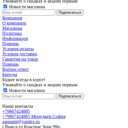
Узнавайте о скидках и акциях первым
Новости магазина
Компания
О компании
Магазины
Политика
Информация
Помощь
Условия оплаты
Условия доставки
Гарантия на товар
Помощь
Вопрос-ответ
Бренды
Будьте всегда в курсе!
Узнавайте о скидках и акциях первым
Новости магазина
Наши контакты
+79867424885
+79867424885
Менеджер София
zappaint@yandex.ru
г.Выкса,ул Красные Зори 99п.