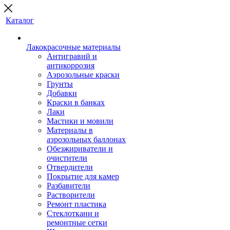
Каталог
Лакокрасочные материалы
Антигравий и
антикоррозия
Аэрозольные краски
Грунты
Добавки
Краски в банках
Лаки
Мастики и мовили
Материалы в
аэрозольных баллонах
Обезжириватели и
очистители
Отвердители
Покрытие для камер
Разбавители
Растворители
Ремонт пластика
Стеклоткани и
ремонтные сетки