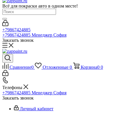
Всё для покраски авто в одном месте!
+79867424885
+79867424885
Менеджер София
Заказать звонок
Сравнение
0
Отложенные
0
Корзина
0
0
Телефоны
+79867424885
Менеджер София
Заказать звонок
Личный кабинет