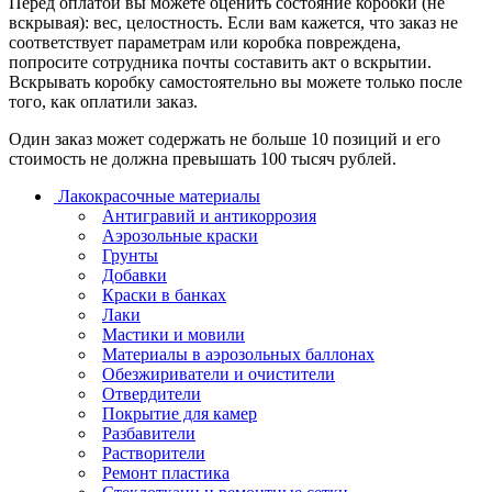
Перед оплатой вы можете оценить состояние коробки (не
вскрывая): вес, целостность. Если вам кажется, что заказ не
соответствует параметрам или коробка повреждена,
попросите сотрудника почты составить акт о вскрытии.
Вскрывать коробку самостоятельно вы можете только после
того, как оплатили заказ.
Один заказ может содержать не больше 10 позиций и его
стоимость не должна превышать 100 тысяч рублей.
Лакокрасочные материалы
Антигравий и антикоррозия
Аэрозольные краски
Грунты
Добавки
Краски в банках
Лаки
Мастики и мовили
Материалы в аэрозольных баллонах
Обезжириватели и очистители
Отвердители
Покрытие для камер
Разбавители
Растворители
Ремонт пластика