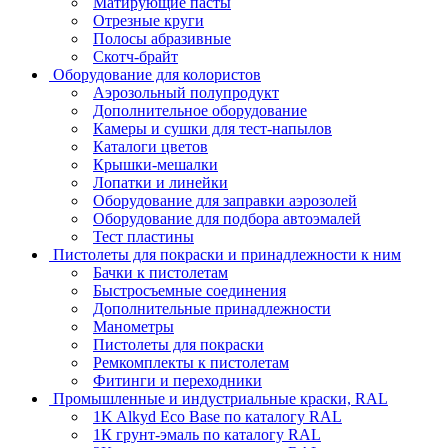
Матирующие пасты
Отрезные круги
Полосы абразивные
Скотч-брайт
Оборудование для колористов
Аэрозольный полупродукт
Дополнительное оборудование
Камеры и сушки для тест-напылов
Каталоги цветов
Крышки-мешалки
Лопатки и линейки
Оборудование для заправки аэрозолей
Оборудование для подбора автоэмалей
Тест пластины
Пистолеты для покраски и принадлежности к ним
Бачки к пистолетам
Быстросъемные соединения
Дополнительные принадлежности
Манометры
Пистолеты для покраски
Ремкомплекты к пистолетам
Фитинги и переходники
Промышленные и индустриальные краски, RAL
1K Alkyd Eco Base по каталогу RAL
1К грунт-эмаль по каталогу RAL