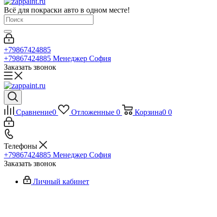
Всё для покраски авто в одном месте!
+79867424885
+79867424885
Менеджер София
Заказать звонок
Сравнение
0
Отложенные
0
Корзина
0
0
Телефоны
+79867424885
Менеджер София
Заказать звонок
Личный кабинет