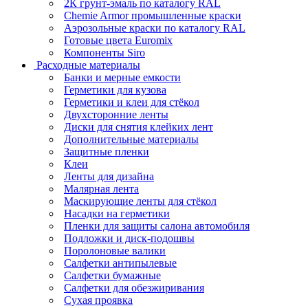
2К грунт-эмаль по каталогу RAL
Chemie Armor промышленные краски
Аэрозольные краски по каталогу RAL
Готовые цвета Euromix
Компоненты Siro
Расходные материалы
Банки и мерные емкости
Герметики для кузова
Герметики и клеи для стёкол
Двухсторонние ленты
Диски для снятия клейких лент
Дополнительные материалы
Защитные пленки
Клеи
Ленты для дизайна
Малярная лента
Маскирующие ленты для стёкол
Насадки на герметики
Пленки для защиты салона автомобиля
Подложки и диск-подошвы
Поролоновые валики
Салфетки антипылевые
Салфетки бумажные
Салфетки для обезжиривания
Сухая проявка