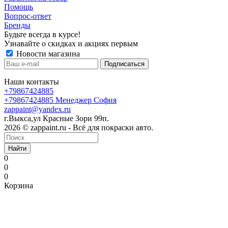
Помощь
Вопрос-ответ
Бренды
Будьте всегда в курсе!
Узнавайте о скидках и акциях первым
Новости магазина
Наши контакты
+79867424885
+79867424885
Менеджер София
zappaint@yandex.ru
г.Выкса,ул Красные Зори 99п.
2026 © zappaint.ru - Всё для покраски авто.
Найти
0
0
0
Корзина