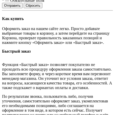
*
—
Обязательные поля
Сбросить
Как купить
Оформить заказ на нашем сайте легко. Просто добавьте
выбранные товары в корзину, а затем перейдите на страницу
Корзина, проверьте правильность заказанных позиций и
нажмите кнопку «Оформить заказ» или «Быстрый заказ».
Быстрый заказ
Функция «Быстрый заказ» позволяет покупателю не
проходить всю процедуру оформления заказа самостоятельно.
Вы заполняете форму, и через короткое время вам перезвонит
менеджер магазина. Он уточнит все условия заказа, ответит
на вопросы, касающиеся качества товара, его особенностей. А
также подскажет о вариантах оплаты и доставки.
По результатам звонка, пользователь либо, получив
уточнения, самостоятельно оформляет заказ, укомплектовав
его необходимыми позициями, либо соглашается на
оформление в том виде, в котором есть сейчас. Получает
подтверждение на почту или на мобильный телефон и ждёт