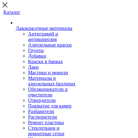
Каталог
Лакокрасочные материалы
Антигравий и
антикоррозия
Аэрозольные краски
Грунты
Добавки
Краски в банках
Лаки
Мастики и мовили
Материалы в
аэрозольных баллонах
Обезжириватели и
очистители
Отвердители
Покрытие для камер
Разбавители
Растворители
Ремонт пластика
Стеклоткани и
ремонтные сетки