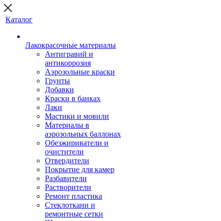
Каталог
Лакокрасочные материалы
Антигравий и
антикоррозия
Аэрозольные краски
Грунты
Добавки
Краски в банках
Лаки
Мастики и мовили
Материалы в
аэрозольных баллонах
Обезжириватели и
очистители
Отвердители
Покрытие для камер
Разбавители
Растворители
Ремонт пластика
Стеклоткани и
ремонтные сетки