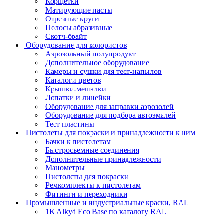
Корщетки
Матирующие пасты
Отрезные круги
Полосы абразивные
Скотч-брайт
Оборудование для колористов
Аэрозольный полупродукт
Дополнительное оборудование
Камеры и сушки для тест-напылов
Каталоги цветов
Крышки-мешалки
Лопатки и линейки
Оборудование для заправки аэрозолей
Оборудование для подбора автоэмалей
Тест пластины
Пистолеты для покраски и принадлежности к ним
Бачки к пистолетам
Быстросъемные соединения
Дополнительные принадлежности
Манометры
Пистолеты для покраски
Ремкомплекты к пистолетам
Фитинги и переходники
Промышленные и индустриальные краски, RAL
1K Alkyd Eco Base по каталогу RAL