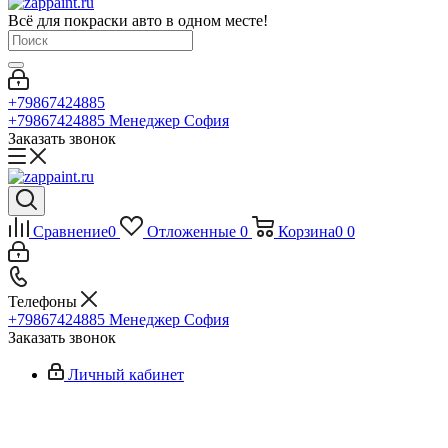
Всё для покраски авто в одном месте!
+79867424885
+79867424885
Менеджер София
Заказать звонок
Сравнение
0
Отложенные
0
Корзина
0
0
Телефоны
+79867424885
Менеджер София
Заказать звонок
Личный кабинет