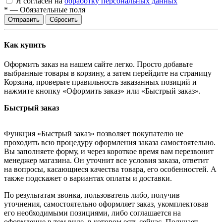
Я согласен на
обработку персональных данных
*
—
Обязательные поля
Сбросить
Как купить
Оформить заказ на нашем сайте легко. Просто добавьте
выбранные товары в корзину, а затем перейдите на страницу
Корзина, проверьте правильность заказанных позиций и
нажмите кнопку «Оформить заказ» или «Быстрый заказ».
Быстрый заказ
Функция «Быстрый заказ» позволяет покупателю не
проходить всю процедуру оформления заказа самостоятельно.
Вы заполняете форму, и через короткое время вам перезвонит
менеджер магазина. Он уточнит все условия заказа, ответит
на вопросы, касающиеся качества товара, его особенностей. А
также подскажет о вариантах оплаты и доставки.
По результатам звонка, пользователь либо, получив
уточнения, самостоятельно оформляет заказ, укомплектовав
его необходимыми позициями, либо соглашается на
оформление в том виде, в котором есть сейчас. Получает