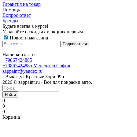
Гарантия на товар
Помощь
Вопрос-ответ
Бренды
Будьте всегда в курсе!
Узнавайте о скидках и акциях первым
Новости магазина
Наши контакты
+79867424885
+79867424885
Менеджер София
zappaint@yandex.ru
г.Выкса,ул Красные Зори 99п.
2026 © zappaint.ru - Всё для покраски авто.
Найти
0
0
0
Корзина