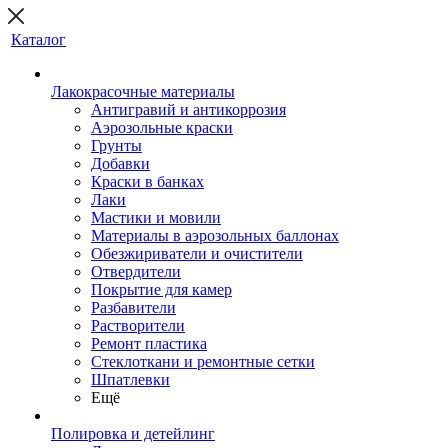
Каталог
Лакокрасочные материалы
Антигравий и антикоррозия
Аэрозольные краски
Грунты
Добавки
Краски в банках
Лаки
Мастики и мовили
Материалы в аэрозольных баллонах
Обезжириватели и очистители
Отвердители
Покрытие для камер
Разбавители
Растворители
Ремонт пластика
Стеклоткани и ремонтные сетки
Шпатлевки
Ещё
Полировка и детейлинг