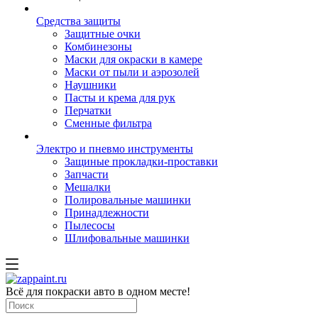
Средства защиты
Защитные очки
Комбинезоны
Маски для окраски в камере
Маски от пыли и аэрозолей
Наушники
Пасты и крема для рук
Перчатки
Сменные фильтра
Электро и пневмо инструменты
Защиные прокладки-проставки
Запчасти
Мешалки
Полировальные машинки
Принадлежности
Пылесосы
Шлифовальные машинки
Всё для покраски авто в одном месте!