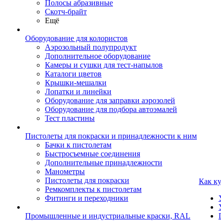
Полосы абразивные
Скотч-брайт
Ещё
Оборудование для колористов
Аэрозольный полупродукт
Дополнительное оборудование
Камеры и сушки для тест-напылов
Каталоги цветов
Крышки-мешалки
Лопатки и линейки
Оборудование для заправки аэрозолей
Оборудование для подбора автоэмалей
Тест пластины
Пистолеты для покраски и принадлежности к ним
Бачки к пистолетам
Быстросъемные соединения
Дополнительные принадлежности
Манометры
Пистолеты для покраски
Как к
Ремкомплекты к пистолетам
Фитинги и переходники
Промышленные и индустриальные краски, RAL