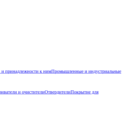
и и принадлежности к ним
Промышленные и индустриальные
иватели и очистители
Отвердители
Покрытие для