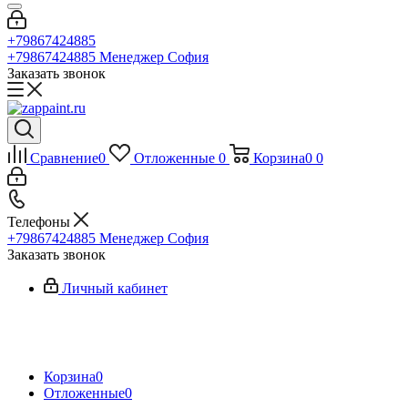
+79867424885
+79867424885
Менеджер София
Заказать звонок
Сравнение
0
Отложенные
0
Корзина
0
0
Телефоны
+79867424885
Менеджер София
Заказать звонок
Личный кабинет
Корзина
0
Отложенные
0