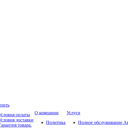
упить
О компании
Услуги
Условия оплаты
Условия доставки
Политика
Полное обслуживание А
Гарантия товара.