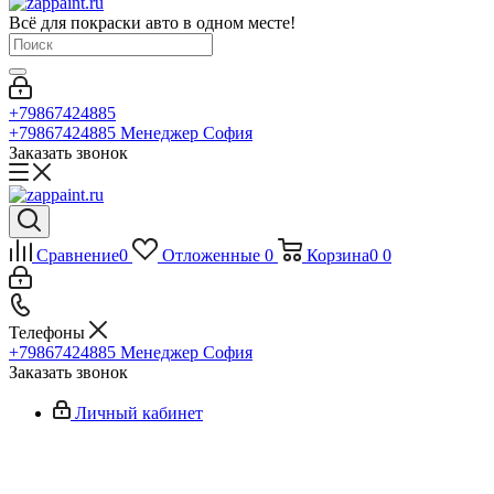
Всё для покраски авто в одном месте!
+79867424885
+79867424885
Менеджер София
Заказать звонок
Сравнение
0
Отложенные
0
Корзина
0
0
Телефоны
+79867424885
Менеджер София
Заказать звонок
Личный кабинет