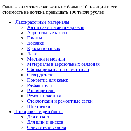
Один заказ может содержать не больше 10 позиций и его
стоимость не должна превышать 100 тысяч рублей.
Лакокрасочные материалы
Антигравий и антикоррозия
Аэрозольные краски
Грунты
Добавки
Краски в банках
Лаки
Мастики и мовили
Материалы в аэрозольных баллонах
Обезжириватели и очистители
Отвердители
Покрытие для камер
Разбавители
Растворители
Ремонт пластика
Стеклоткани и ремонтные сетки
Шпатлевки
Полировка и детейлинг
Для стекол
Для шин и дисков
Очистители салона