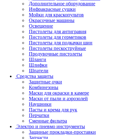
Дополнительное оборудование
Инфракрасные сушки
Мойки для краскопультов
Окрасочные машины
Освещение
Пистолеты для антигравия
Пистолеты для герметиков
Пистолеты для подкачки шин
Пистолеты пескоструйные
Продувочные пистолеты
Шланги
Шлифки
Шпатели
Средства защиты
Защитные очки
Комбинезоны
Маски для окраски в камере
Маски от пыли и аэрозолей
Наушники
Пасты и крема для рук
Перчатки
Сменные фильтра
Электро и пневмо инструменты
Защиные прокладки-проставки
Запчасти