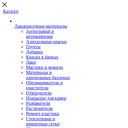
Каталог
Лакокрасочные материалы
Антигравий и
антикоррозия
Аэрозольные краски
Грунты
Добавки
Краски в банках
Лаки
Мастики и мовили
Материалы в
аэрозольных баллонах
Обезжириватели и
очистители
Отвердители
Покрытие для камер
Разбавители
Растворители
Ремонт пластика
Стеклоткани и
ремонтные сетки