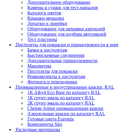
Дополнительное оборудование
Камеры и сушки для тест-напылов
Каталоги цветов
Крышки-мешалки
Лопатки и линейки
Оборудование для заправки аэрозолей
Оборудование для подбора автоэмалей
Тест пластины
Пистолеты для покраски и принадлежности к ним
Бачки к пистолетам
Быстросъемные соединения
Дополнительные принадлежности
Манометры
Пистолеты для покраски
Ремкомплекты к пистолетам
Фитинги и переходники
Промышленные и индустриальные краски, RAL
1K Alkyd Eco Base по каталогу RAL
1К грунт-эмаль по каталогу RAL
2К грунт-эмаль по каталогу RAL
Chemie Armor промышленные краски
Аэрозольные краски по каталогу RAL
Готовые цвета Euromix
Компоненты Siro
Расходные материалы