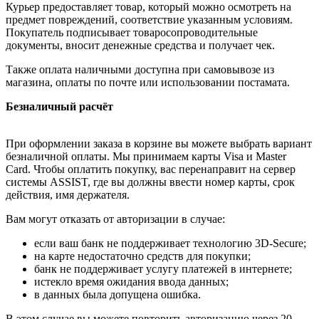
Курьер предоставляет товар, который можно осмотреть на
предмет повреждений, соответствие указанным условиям.
Покупатель подписывает товаросопроводительные
документы, вносит денежные средства и получает чек.
Также оплата наличными доступна при самовывозе из
магазина, оплаты по почте или использовании постамата.
Безналичный расчёт
При оформлении заказа в корзине вы можете выбрать вариант
безналичной оплаты. Мы принимаем карты Visa и Master
Card. Чтобы оплатить покупку, вас перенаправит на сервер
системы ASSIST, где вы должны ввести номер карты, срок
действия, имя держателя.
Вам могут отказать от авторизации в случае:
если ваш банк не поддерживает технологию 3D-Secure;
на карте недостаточно средств для покупки;
банк не поддерживает услугу платежей в интернете;
истекло время ожидания ввода данных;
в данных была допущена ошибка.
В этом случае вы можете повторить авторизацию через 20