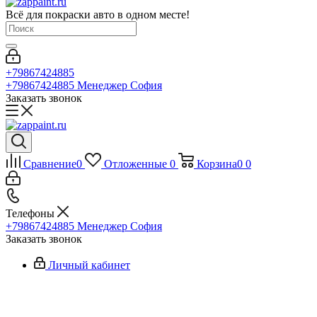
Всё для покраски авто в одном месте!
+79867424885
+79867424885
Менеджер София
Заказать звонок
Сравнение
0
Отложенные
0
Корзина
0
0
Телефоны
+79867424885
Менеджер София
Заказать звонок
Личный кабинет