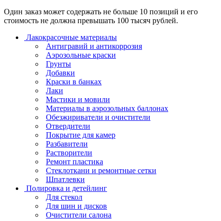
Один заказ может содержать не больше 10 позиций и его
стоимость не должна превышать 100 тысяч рублей.
Лакокрасочные материалы
Антигравий и антикоррозия
Аэрозольные краски
Грунты
Добавки
Краски в банках
Лаки
Мастики и мовили
Материалы в аэрозольных баллонах
Обезжириватели и очистители
Отвердители
Покрытие для камер
Разбавители
Растворители
Ремонт пластика
Стеклоткани и ремонтные сетки
Шпатлевки
Полировка и детейлинг
Для стекол
Для шин и дисков
Очистители салона