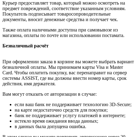
Курьер предоставляет товар, который можно осмотреть на
предмет повреждений, соответствие указанным условиям.
Покупатель подписывает товаросопроводительные
документы, вносит денежные средства и получает чек.
Также оплата наличными доступна при самовывозе из
магазина, оплаты по почте или использовании постамата.
Безналичный расчёт
При оформлении заказа в корзине вы можете выбрать вариант
безналичной оплаты. Мы принимаем карты Visa и Master
Card. Чтобы оплатить покупку, вас перенаправит на сервер
системы ASSIST, где вы должны ввести номер карты, срок
действия, имя держателя.
Вам могут отказать от авторизации в случае:
если ваш банк не поддерживает технологию 3D-Secure;
на карте недостаточно средств для покупки;
банк не поддерживает услугу платежей в интернете;
истекло время ожидания ввода данных;
в данных была допущена ошибка.
В этом случае вы можете повторить авторизацию через 20