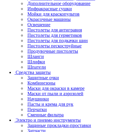
Дополнительное оборудование
Инфракрасные сушки
Мойки для краскопультов
Окрасочные машины
Освещение
Пистолеты для антигравия
Пистолеты для герметиков
Пистолеты для подкачки шин
Пистолеты пескоструйные
Продувочные пистолеты
Шланги
Шлифки
Шпатели
Средства защиты
Защитные очки
Комбинезоны
Маски для окраски в камере
Маски от пыли и аэрозолей
Наушники
Пасты и крема для рук
Перчатки
Сменные фильтра
Электро и пневмо инструменты
Защиные прокладки-проставки
Запчасти