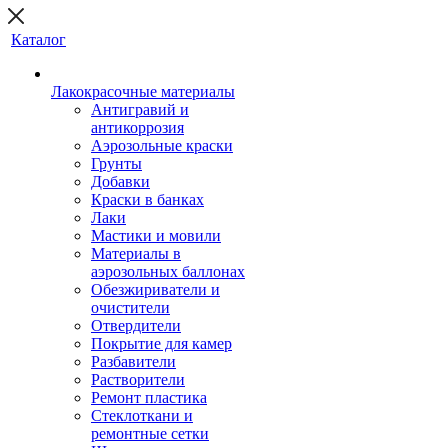
Каталог
Лакокрасочные материалы
Антигравий и
антикоррозия
Аэрозольные краски
Грунты
Добавки
Краски в банках
Лаки
Мастики и мовили
Материалы в
аэрозольных баллонах
Обезжириватели и
очистители
Отвердители
Покрытие для камер
Разбавители
Растворители
Ремонт пластика
Стеклоткани и
ремонтные сетки