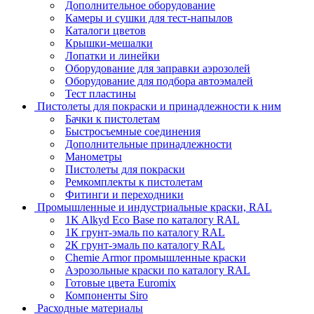
Дополнительное оборудование
Камеры и сушки для тест-напылов
Каталоги цветов
Крышки-мешалки
Лопатки и линейки
Оборудование для заправки аэрозолей
Оборудование для подбора автоэмалей
Тест пластины
Пистолеты для покраски и принадлежности к ним
Бачки к пистолетам
Быстросъемные соединения
Дополнительные принадлежности
Манометры
Пистолеты для покраски
Ремкомплекты к пистолетам
Фитинги и переходники
Промышленные и индустриальные краски, RAL
1K Alkyd Eco Base по каталогу RAL
1К грунт-эмаль по каталогу RAL
2К грунт-эмаль по каталогу RAL
Chemie Armor промышленные краски
Аэрозольные краски по каталогу RAL
Готовые цвета Euromix
Компоненты Siro
Расходные материалы