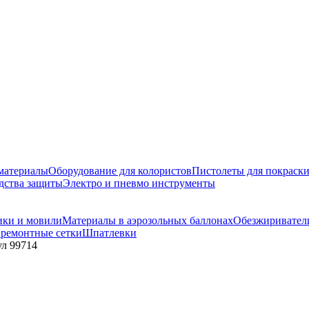
материалы
Оборудование для колористов
Пистолеты для покраск
дства защиты
Электро и пневмо инструменты
ики и мовили
Материалы в аэрозольных баллонах
Обезжириватели
 ремонтные сетки
Шпатлевки
л 99714