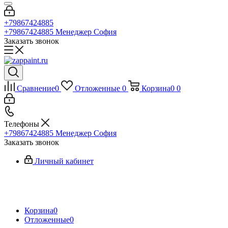
+79867424885
+79867424885
Менеджер София
Заказать звонок
Сравнение
0
Отложенные
0
Корзина
0
0
Телефоны
+79867424885
Менеджер София
Заказать звонок
Личный кабинет
Корзина
0
Отложенные
0