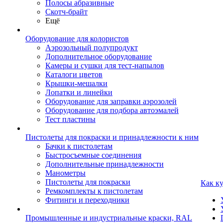
Полосы абразивные
Скотч-брайт
Ещё
Оборудование для колористов
Аэрозольный полупродукт
Дополнительное оборудование
Камеры и сушки для тест-напылов
Каталоги цветов
Крышки-мешалки
Лопатки и линейки
Оборудование для заправки аэрозолей
Оборудование для подбора автоэмалей
Тест пластины
Пистолеты для покраски и принадлежности к ним
Бачки к пистолетам
Быстросъемные соединения
Дополнительные принадлежности
Манометры
Пистолеты для покраски
Как к
Ремкомплекты к пистолетам
Фитинги и переходники
Промышленные и индустриальные краски, RAL