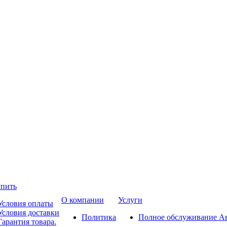
упить
О компании
Услуги
Условия оплаты
Условия доставки
Политика
Полное обслуживание А
Гарантия товара.