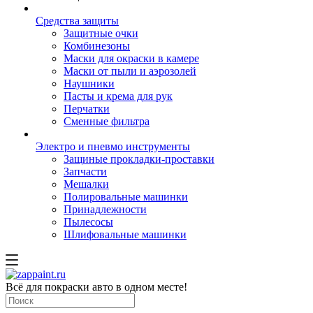
Средства защиты
Защитные очки
Комбинезоны
Маски для окраски в камере
Маски от пыли и аэрозолей
Наушники
Пасты и крема для рук
Перчатки
Сменные фильтра
Электро и пневмо инструменты
Защиные прокладки-проставки
Запчасти
Мешалки
Полировальные машинки
Принадлежности
Пылесосы
Шлифовальные машинки
Всё для покраски авто в одном месте!