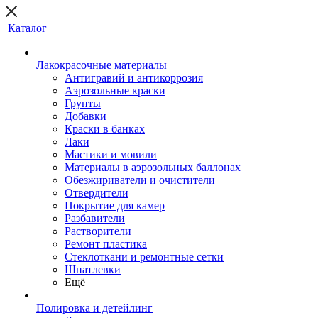
Каталог
Лакокрасочные материалы
Антигравий и антикоррозия
Аэрозольные краски
Грунты
Добавки
Краски в банках
Лаки
Мастики и мовили
Материалы в аэрозольных баллонах
Обезжириватели и очистители
Отвердители
Покрытие для камер
Разбавители
Растворители
Ремонт пластика
Стеклоткани и ремонтные сетки
Шпатлевки
Ещё
Полировка и детейлинг