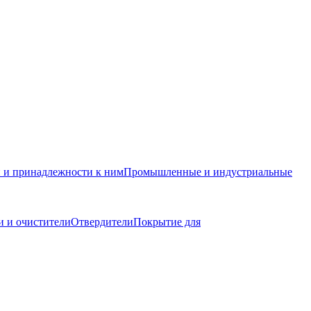
и и принадлежности к ним
Промышленные и индустриальные
 и очистители
Отвердители
Покрытие для