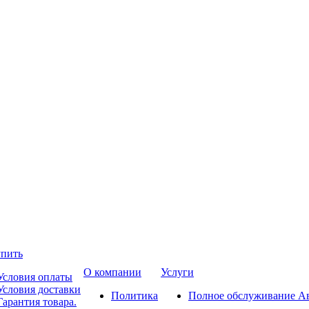
упить
О компании
Услуги
Условия оплаты
Условия доставки
Политика
Полное обслуживание А
Гарантия товара.