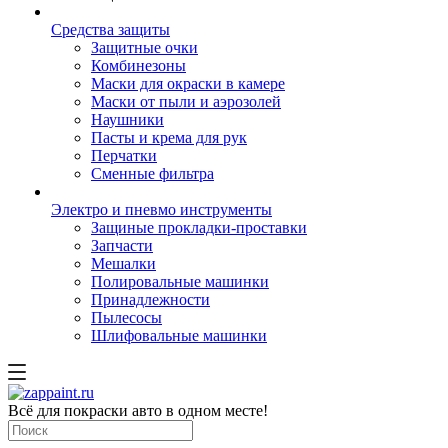
Средства защиты
Защитные очки
Комбинезоны
Маски для окраски в камере
Маски от пыли и аэрозолей
Наушники
Пасты и крема для рук
Перчатки
Сменные фильтра
Электро и пневмо инструменты
Защиные прокладки-проставки
Запчасти
Мешалки
Полировальные машинки
Принадлежности
Пылесосы
Шлифовальные машинки
Всё для покраски авто в одном месте!