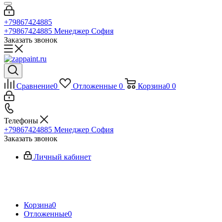
+79867424885
+79867424885
Менеджер София
Заказать звонок
Сравнение
0
Отложенные
0
Корзина
0
0
Телефоны
+79867424885
Менеджер София
Заказать звонок
Личный кабинет
Корзина
0
Отложенные
0