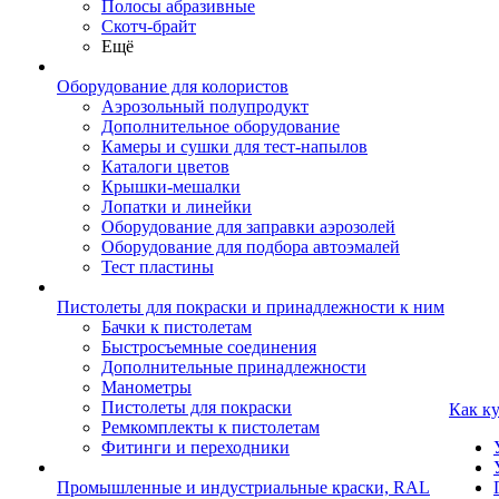
Полосы абразивные
Скотч-брайт
Ещё
Оборудование для колористов
Аэрозольный полупродукт
Дополнительное оборудование
Камеры и сушки для тест-напылов
Каталоги цветов
Крышки-мешалки
Лопатки и линейки
Оборудование для заправки аэрозолей
Оборудование для подбора автоэмалей
Тест пластины
Пистолеты для покраски и принадлежности к ним
Бачки к пистолетам
Быстросъемные соединения
Дополнительные принадлежности
Манометры
Пистолеты для покраски
Как к
Ремкомплекты к пистолетам
Фитинги и переходники
Промышленные и индустриальные краски, RAL