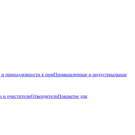
и и принадлежности к ним
Промышленные и индустриальные
 и очистители
Отвердители
Покрытие для