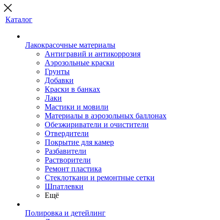
Каталог
Лакокрасочные материалы
Антигравий и антикоррозия
Аэрозольные краски
Грунты
Добавки
Краски в банках
Лаки
Мастики и мовили
Материалы в аэрозольных баллонах
Обезжириватели и очистители
Отвердители
Покрытие для камер
Разбавители
Растворители
Ремонт пластика
Стеклоткани и ремонтные сетки
Шпатлевки
Ещё
Полировка и детейлинг