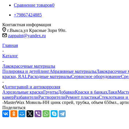
Сравнение товаров
0
+79867424885
Контактная информация
г.Выкса,ул Красные Зори 99п.
zappaint@yandex.ru
Главная
-
Каталог
-
Лакокрасочные материалы
Полировка и детейлинг
Абразивные материалы
Лакокрасочные 
краски, RAL
Расходные материалы
Сервисное оборудование
Сре
-
Антигравий и антикоррозия
Аэрозольные краски
Грунты
Добавки
Краски в банках
Лаки
Маст
камер
Разбавители
Растворители
Ремонт пластика
Стеклоткани и
-
MasterWax Мовиль-НН цинк спрей, трубка, объем 650мл., ар
Поделиться