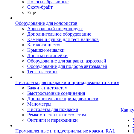
Полосы абразивные
Скотч-брайт
Ещё
Оборудование для колористов
Аэрозольный полупродукт
Дополнительное оборудование
Камеры и сушки для тест-напылов
Каталоги цветов
Крышки-мешалки
Лопатки и линейки
Оборудование для заправки аэрозолей
Оборудование для подбора автоэмалей
Тест пластины
Пистолеты для покраски и принадлежности к ним
Бачки к пистолетам
Быстросъемные соединения
Дополнительные принадлежности
Манометры
Пистолеты для покраски
Как к
Ремкомплекты к пистолетам
Фитинги и переходники
Промышленные и индустриальные краски, RAL