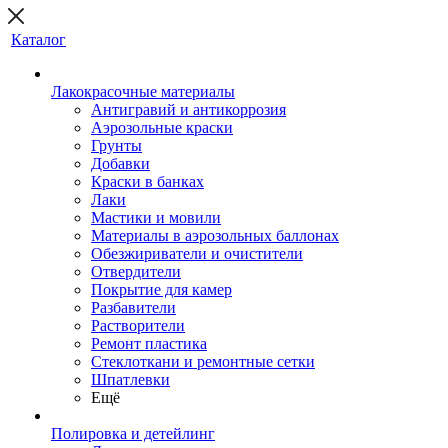
Каталог
Лакокрасочные материалы
Антигравий и антикоррозия
Аэрозольные краски
Грунты
Добавки
Краски в банках
Лаки
Мастики и мовили
Материалы в аэрозольных баллонах
Обезжириватели и очистители
Отвердители
Покрытие для камер
Разбавители
Растворители
Ремонт пластика
Стеклоткани и ремонтные сетки
Шпатлевки
Ещё
Полировка и детейлинг