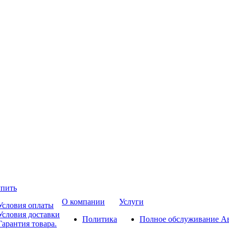
упить
О компании
Услуги
Условия оплаты
Условия доставки
Политика
Полное обслуживание А
Гарантия товара.