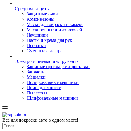
Средства защиты
Защитные очки
Комбинезоны
Маски для окраски в камере
Маски от пыли и аэрозолей
Наушники
Пасты и крема для рук
Перчатки
Сменные фильтра
Электро и пневмо инструменты
Защиные прокладки-проставки
Запчасти
Мешалки
Полировальные машинки
Принадлежности
Пылесосы
Шлифовальные машинки
Всё для покраски авто в одном месте!