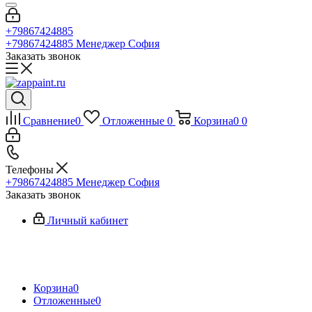
+79867424885
+79867424885
Менеджер София
Заказать звонок
Сравнение
0
Отложенные
0
Корзина
0
0
Телефоны
+79867424885
Менеджер София
Заказать звонок
Личный кабинет
Корзина
0
Отложенные
0