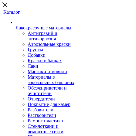
Каталог
Лакокрасочные материалы
Антигравий и
антикоррозия
Аэрозольные краски
Грунты
Добавки
Краски в банках
Лаки
Мастики и мовили
Материалы в
аэрозольных баллонах
Обезжириватели и
очистители
Отвердители
Покрытие для камер
Разбавители
Растворители
Ремонт пластика
Стеклоткани и
ремонтные сетки