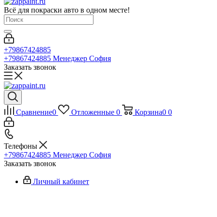
Всё для покраски авто в одном месте!
+79867424885
+79867424885
Менеджер София
Заказать звонок
Сравнение
0
Отложенные
0
Корзина
0
0
Телефоны
+79867424885
Менеджер София
Заказать звонок
Личный кабинет