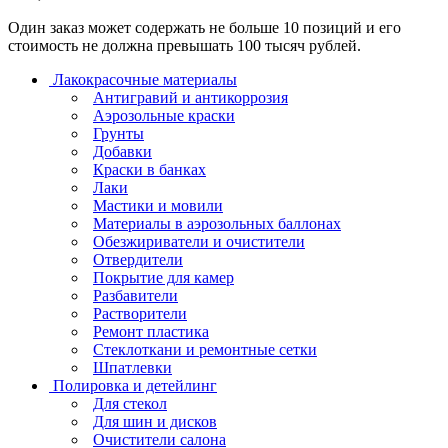
Один заказ может содержать не больше 10 позиций и его
стоимость не должна превышать 100 тысяч рублей.
Лакокрасочные материалы
Антигравий и антикоррозия
Аэрозольные краски
Грунты
Добавки
Краски в банках
Лаки
Мастики и мовили
Материалы в аэрозольных баллонах
Обезжириватели и очистители
Отвердители
Покрытие для камер
Разбавители
Растворители
Ремонт пластика
Стеклоткани и ремонтные сетки
Шпатлевки
Полировка и детейлинг
Для стекол
Для шин и дисков
Очистители салона