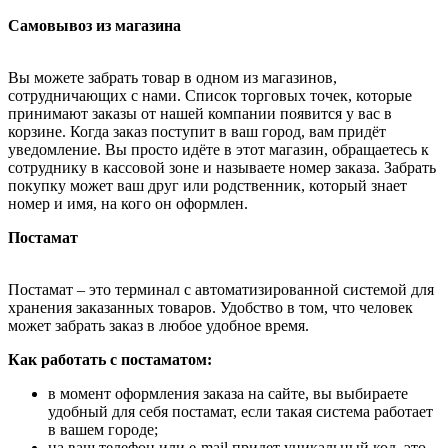
Самовывоз из магазина
Вы можете забрать товар в одном из магазинов,
сотрудничающих с нами. Список торговых точек, которые
принимают заказы от нашей компании появится у вас в
корзине. Когда заказ поступит в ваш город, вам придёт
уведомление. Вы просто идёте в этот магазин, обращаетесь к
сотруднику в кассовой зоне и называете номер заказа. Забрать
покупку может ваш друг или родственник, который знает
номер и имя, на кого он оформлен.
Постамат
Постамат – это терминал с автоматизированной системой для
хранения заказанных товаров. Удобство в том, что человек
может забрать заказ в любое удобное время.
Как работать с постаматом:
в момент оформления заказа на сайте, вы выбираете
удобный для себя постамат, если такая система работает
в вашем городе;
на ваш телефон или e-mail придет уникальный код, это