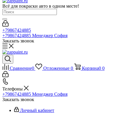
Всё для покраски авто в одном месте!
+79867424885
+79867424885
Менеджер София
Заказать звонок
Сравнение
0
Отложенные
0
Корзина
0
0
Телефоны
+79867424885
Менеджер София
Заказать звонок
Личный кабинет