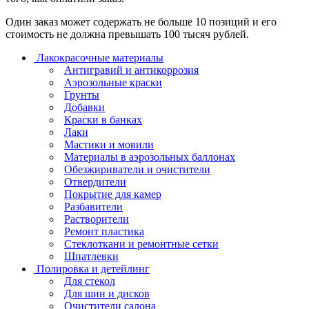
Один заказ может содержать не больше 10 позиций и его
стоимость не должна превышать 100 тысяч рублей.
Лакокрасочные материалы
Антигравий и антикоррозия
Аэрозольные краски
Грунты
Добавки
Краски в банках
Лаки
Мастики и мовили
Материалы в аэрозольных баллонах
Обезжириватели и очистители
Отвердители
Покрытие для камер
Разбавители
Растворители
Ремонт пластика
Стеклоткани и ремонтные сетки
Шпатлевки
Полировка и детейлинг
Для стекол
Для шин и дисков
Очистители салона