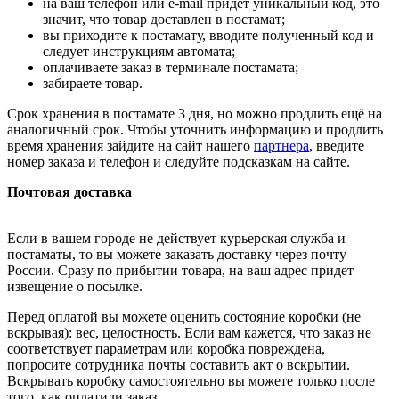
на ваш телефон или e-mail придет уникальный код, это
значит, что товар доставлен в постамат;
вы приходите к постамату, вводите полученный код и
следует инструкциям автомата;
оплачиваете заказ в терминале постамата;
забираете товар.
Срок хранения в постамате 3 дня, но можно продлить ещё на
аналогичный срок. Чтобы уточнить информацию и продлить
время хранения зайдите на сайт нашего
партнера
, введите
номер заказа и телефон и следуйте подсказкам на сайте.
Почтовая доставка
Если в вашем городе не действует курьерская служба и
постаматы, то вы можете заказать доставку через почту
России. Сразу по прибытии товара, на ваш адрес придет
извещение о посылке.
Перед оплатой вы можете оценить состояние коробки (не
вскрывая): вес, целостность. Если вам кажется, что заказ не
соответствует параметрам или коробка повреждена,
попросите сотрудника почты составить акт о вскрытии.
Вскрывать коробку самостоятельно вы можете только после
того, как оплатили заказ.