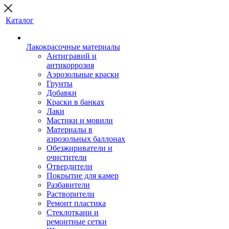
Каталог
Лакокрасочные материалы
Антигравий и
антикоррозия
Аэрозольные краски
Грунты
Добавки
Краски в банках
Лаки
Мастики и мовили
Материалы в
аэрозольных баллонах
Обезжириватели и
очистители
Отвердители
Покрытие для камер
Разбавители
Растворители
Ремонт пластика
Стеклоткани и
ремонтные сетки