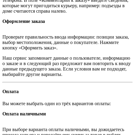
телефона. В поле «Комментарии к заказу» введите сведения,
которые могут пригодиться курьеру, например: подъезды в
доме считаются справа налево.
Оформление заказа
Проверьте правильность ввода информации: позиции заказа,
выбор местоположения, данные о покупателе. Нажмите
кнопку «Оформить заказ».
Наш сервис запоминает данные о пользователе, информацию
о заказе и в следующий раз предложит вам повторить к вводу
данные предыдущего заказа. Если условия вам не подходят,
выбирайте другие варианты.
Оплата
Вы можете выбрать один из трёх вариантов оплаты:
Оплата наличными
При выборе варианта оплаты наличными, вы дожидаетесь
приезда курьера и передаёте ему сумму за товар в рублях.