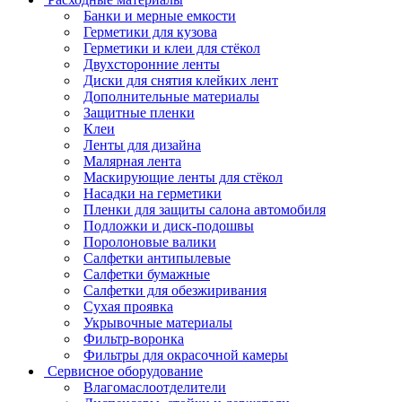
Банки и мерные емкости
Герметики для кузова
Герметики и клеи для стёкол
Двухсторонние ленты
Диски для снятия клейких лент
Дополнительные материалы
Защитные пленки
Клеи
Ленты для дизайна
Малярная лента
Маскирующие ленты для стёкол
Насадки на герметики
Пленки для защиты салона автомобиля
Подложки и диск-подошвы
Поролоновые валики
Салфетки антипылевые
Салфетки бумажные
Салфетки для обезжиривания
Сухая проявка
Укрывочные материалы
Фильтр-воронка
Фильтры для окрасочной камеры
Сервисное оборудование
Влагомаслоотделители