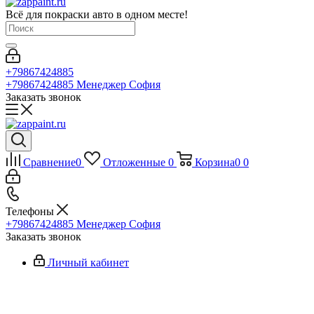
Всё для покраски авто в одном месте!
+79867424885
+79867424885
Менеджер София
Заказать звонок
Сравнение
0
Отложенные
0
Корзина
0
0
Телефоны
+79867424885
Менеджер София
Заказать звонок
Личный кабинет