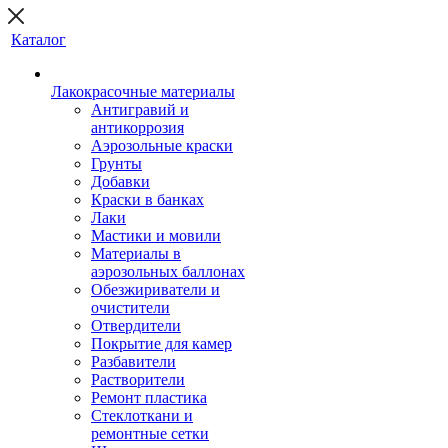
Каталог
Лакокрасочные материалы
Антигравий и
антикоррозия
Аэрозольные краски
Грунты
Добавки
Краски в банках
Лаки
Мастики и мовили
Материалы в
аэрозольных баллонах
Обезжириватели и
очистители
Отвердители
Покрытие для камер
Разбавители
Растворители
Ремонт пластика
Стеклоткани и
ремонтные сетки