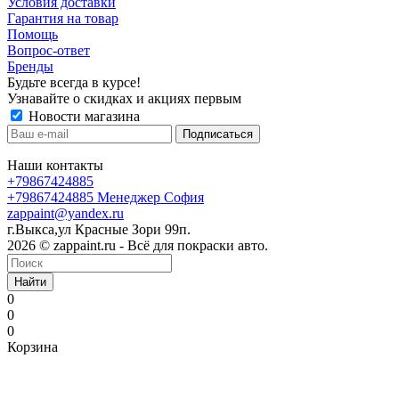
Условия доставки
Гарантия на товар
Помощь
Вопрос-ответ
Бренды
Будьте всегда в курсе!
Узнавайте о скидках и акциях первым
Новости магазина
Наши контакты
+79867424885
+79867424885
Менеджер София
zappaint@yandex.ru
г.Выкса,ул Красные Зори 99п.
2026 © zappaint.ru - Всё для покраски авто.
Найти
0
0
0
Корзина