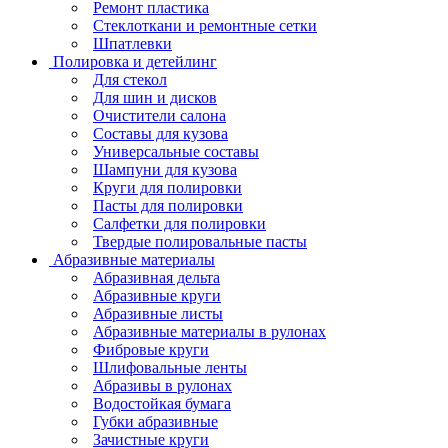
Ремонт пластика
Стеклоткани и ремонтные сетки
Шпатлевки
Полировка и детейлинг
Для стекол
Для шин и дисков
Очистители салона
Составы для кузова
Универсальные составы
Шампуни для кузова
Круги для полировки
Пасты для полировки
Салфетки для полировки
Твердые полировальные пасты
Абразивные материалы
Абразивная дельта
Абразивные круги
Абразивные листы
Абразивные материалы в рулонах
Фибровые круги
Шлифовальные ленты
Абразивы в рулонах
Водостойкая бумага
Губки абразивные
Зачистные круги