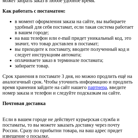
может забрать заказ в любое удобное время.
Как работать с постаматом:
в момент оформления заказа на сайте, вы выбираете
удобный для себя постамат, если такая система работает
в вашем городе;
на ваш телефон или e-mail придет уникальный код, это
значит, что товар доставлен в постамат;
вы приходите к постамату, вводите полученный код и
следует инструкциям автомата;
оплачиваете заказ в терминале постамата;
забираете товар.
Срок хранения в постамате 3 дня, но можно продлить ещё на
аналогичный срок. Чтобы уточнить информацию и продлить
время хранения зайдите на сайт нашего
партнера
, введите
номер заказа и телефон и следуйте подсказкам на сайте.
Почтовая доставка
Если в вашем городе не действует курьерская служба и
постаматы, то вы можете заказать доставку через почту
России. Сразу по прибытии товара, на ваш адрес придет
извещение о посылке.