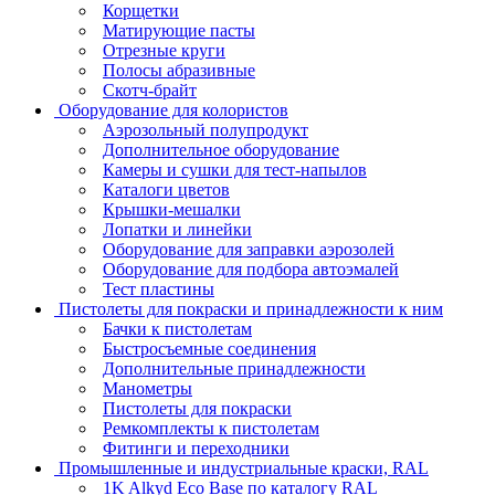
Корщетки
Матирующие пасты
Отрезные круги
Полосы абразивные
Скотч-брайт
Оборудование для колористов
Аэрозольный полупродукт
Дополнительное оборудование
Камеры и сушки для тест-напылов
Каталоги цветов
Крышки-мешалки
Лопатки и линейки
Оборудование для заправки аэрозолей
Оборудование для подбора автоэмалей
Тест пластины
Пистолеты для покраски и принадлежности к ним
Бачки к пистолетам
Быстросъемные соединения
Дополнительные принадлежности
Манометры
Пистолеты для покраски
Ремкомплекты к пистолетам
Фитинги и переходники
Промышленные и индустриальные краски, RAL
1K Alkyd Eco Base по каталогу RAL