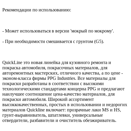
Рекомендации по использованию:
- Может использоваться в версии 'мокрый по мокрому'.
- При необходимости смешивается с грунтом (G5).
QuickLine это новая линейка для кузовного ремонта и
покраска автомобиля, покрасочных материалов, для
авторемонтных мастерских, отличного качества, а по цене -
эконом-класса фирмы PPG Industries. Все материалы для
покраски разработаны в соответствии с высокими
технологическими стандартами концерна PPG и предлагают
наилучшее соотношение цена-качество материалов, для
покраски автомобиля. Широкий ассортимент
высоккокачественных, простых в использовании и недорогих
материалов Quickline включает: прозрачные лаки MS и НS,
грунт-выравниватель, шпатлевки, универсальные
отвердители, разбавители и очиститель обезжириватель.