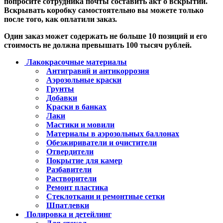
попросите сотрудника почты составить акт о вскрытии.
Вскрывать коробку самостоятельно вы можете только
после того, как оплатили заказ.
Один заказ может содержать не больше 10 позиций и его
стоимость не должна превышать 100 тысяч рублей.
Лакокрасочные материалы
Антигравий и антикоррозия
Аэрозольные краски
Грунты
Добавки
Краски в банках
Лаки
Мастики и мовили
Материалы в аэрозольных баллонах
Обезжириватели и очистители
Отвердители
Покрытие для камер
Разбавители
Растворители
Ремонт пластика
Стеклоткани и ремонтные сетки
Шпатлевки
Полировка и детейлинг