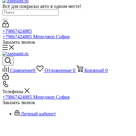
Всё для покраски авто в одном месте!
+79867424885
+79867424885
Менеджер София
Заказать звонок
Сравнение
0
Отложенные
0
Корзина
0
0
Телефоны
+79867424885
Менеджер София
Заказать звонок
Личный кабинет