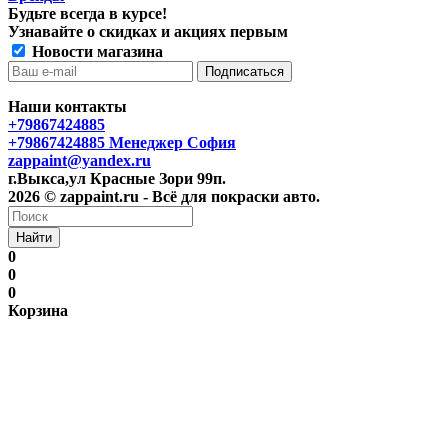
Будьте всегда в курсе!
Узнавайте о скидках и акциях первым
Новости магазина
Наши контакты
+79867424885
+79867424885
Менеджер София
zappaint@yandex.ru
г.Выкса,ул Красные Зори 99п.
2026 © zappaint.ru - Всё для покраски авто.
Найти
0
0
0
Корзина