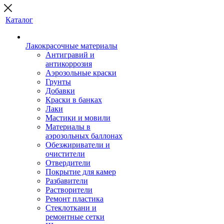
Каталог
Лакокрасочные материалы
Антигравий и
антикоррозия
Аэрозольные краски
Грунты
Добавки
Краски в банках
Лаки
Мастики и мовили
Материалы в
аэрозольных баллонах
Обезжириватели и
очистители
Отвердители
Покрытие для камер
Разбавители
Растворители
Ремонт пластика
Стеклоткани и
ремонтные сетки