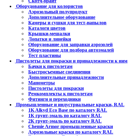
Скотч-брайт
Оборудование для колористов
Аэрозольный полупродукт
Дополнительное оборудование
Камеры и сушки для тест-напылов
Каталоги цветов
Крышки-мешалки
Лопатки и линейки
Оборудование для заправки аэрозолей
Оборудование для подбора автоэмалей
Тест пластины
Пистолеты для покраски и принадлежности к ним
Бачки к пистолетам
Быстросъемные соединения
Дополнительные принадлежности
Манометры
Пистолеты для покраски
Ремкомплекты к пистолетам
Фитинги и переходники
Промышленные и индустриальные краски, RAL
1K Alkyd Eco Base по каталогу RAL
1К грунт-эмаль по каталогу RAL
2К грунт-эмаль по каталогу RAL
Chemie Armor промышленные краски
Аэрозольные краски по каталогу RAL