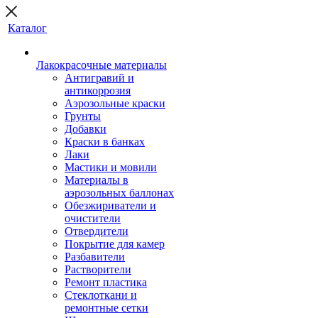
Каталог
Лакокрасочные материалы
Антигравий и
антикоррозия
Аэрозольные краски
Грунты
Добавки
Краски в банках
Лаки
Мастики и мовили
Материалы в
аэрозольных баллонах
Обезжириватели и
очистители
Отвердители
Покрытие для камер
Разбавители
Растворители
Ремонт пластика
Стеклоткани и
ремонтные сетки