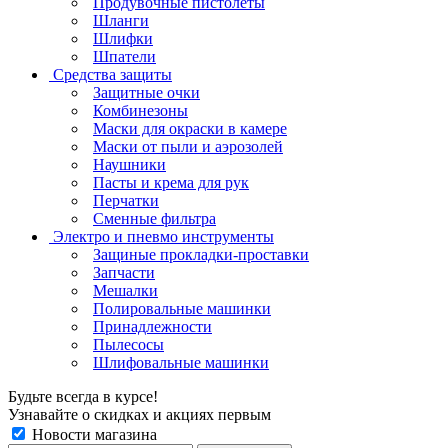
Продувочные пистолеты
Шланги
Шлифки
Шпатели
Средства защиты
Защитные очки
Комбинезоны
Маски для окраски в камере
Маски от пыли и аэрозолей
Наушники
Пасты и крема для рук
Перчатки
Сменные фильтра
Электро и пневмо инструменты
Защиные прокладки-проставки
Запчасти
Мешалки
Полировальные машинки
Принадлежности
Пылесосы
Шлифовальные машинки
Будьте всегда в курсе!
Узнавайте о скидках и акциях первым
Новости магазина