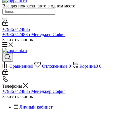
Всё для покраски авто в одном месте!
+79867424885
+79867424885
Менеджер София
Заказать звонок
Сравнение
0
Отложенные
0
Корзина
0
0
Телефоны
+79867424885
Менеджер София
Заказать звонок
Личный кабинет