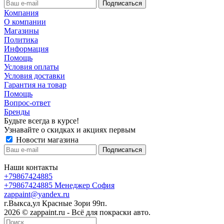
Компания
О компании
Магазины
Политика
Информация
Помощь
Условия оплаты
Условия доставки
Гарантия на товар
Помощь
Вопрос-ответ
Бренды
Будьте всегда в курсе!
Узнавайте о скидках и акциях первым
Новости магазина
Наши контакты
+79867424885
+79867424885
Менеджер София
zappaint@yandex.ru
г.Выкса,ул Красные Зори 99п.
2026 © zappaint.ru - Всё для покраски авто.