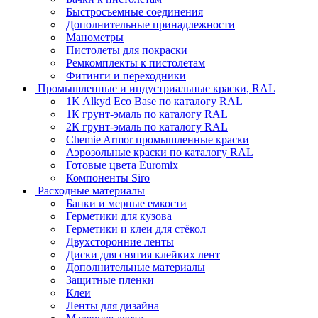
Быстросъемные соединения
Дополнительные принадлежности
Манометры
Пистолеты для покраски
Ремкомплекты к пистолетам
Фитинги и переходники
Промышленные и индустриальные краски, RAL
1K Alkyd Eco Base по каталогу RAL
1К грунт-эмаль по каталогу RAL
2К грунт-эмаль по каталогу RAL
Chemie Armor промышленные краски
Аэрозольные краски по каталогу RAL
Готовые цвета Euromix
Компоненты Siro
Расходные материалы
Банки и мерные емкости
Герметики для кузова
Герметики и клеи для стёкол
Двухсторонние ленты
Диски для снятия клейких лент
Дополнительные материалы
Защитные пленки
Клеи
Ленты для дизайна