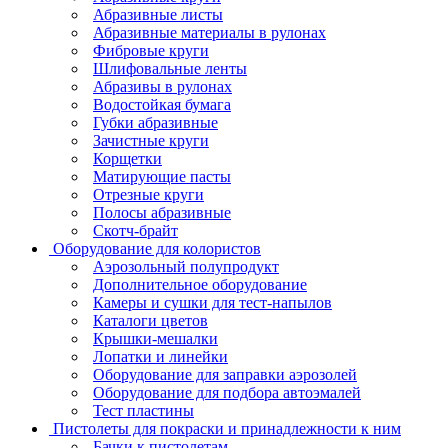
Абразивные листы
Абразивные материалы в рулонах
Фибровые круги
Шлифовальные ленты
Абразивы в рулонах
Водостойкая бумага
Губки абразивные
Зачистные круги
Корщетки
Матирующие пасты
Отрезные круги
Полосы абразивные
Скотч-брайт
Оборудование для колористов
Аэрозольный полупродукт
Дополнительное оборудование
Камеры и сушки для тест-напылов
Каталоги цветов
Крышки-мешалки
Лопатки и линейки
Оборудование для заправки аэрозолей
Оборудование для подбора автоэмалей
Тест пластины
Пистолеты для покраски и принадлежности к ним
Бачки к пистолетам