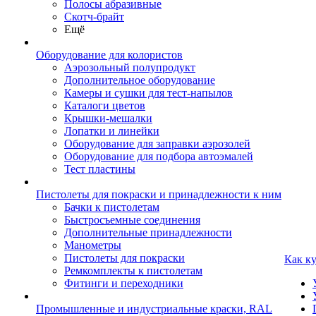
Полосы абразивные
Скотч-брайт
Ещё
Оборудование для колористов
Аэрозольный полупродукт
Дополнительное оборудование
Камеры и сушки для тест-напылов
Каталоги цветов
Крышки-мешалки
Лопатки и линейки
Оборудование для заправки аэрозолей
Оборудование для подбора автоэмалей
Тест пластины
Пистолеты для покраски и принадлежности к ним
Бачки к пистолетам
Быстросъемные соединения
Дополнительные принадлежности
Манометры
Пистолеты для покраски
Как к
Ремкомплекты к пистолетам
Фитинги и переходники
Промышленные и индустриальные краски, RAL