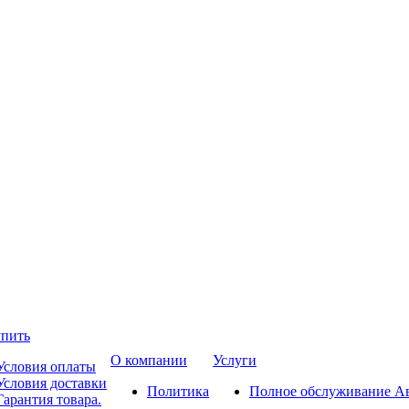
упить
О компании
Услуги
Условия оплаты
Условия доставки
Политика
Полное обслуживание А
Гарантия товара.