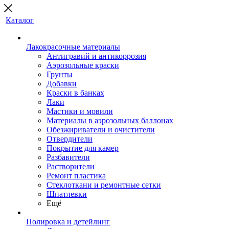
Каталог
Лакокрасочные материалы
Антигравий и антикоррозия
Аэрозольные краски
Грунты
Добавки
Краски в банках
Лаки
Мастики и мовили
Материалы в аэрозольных баллонах
Обезжириватели и очистители
Отвердители
Покрытие для камер
Разбавители
Растворители
Ремонт пластика
Стеклоткани и ремонтные сетки
Шпатлевки
Ещё
Полировка и детейлинг