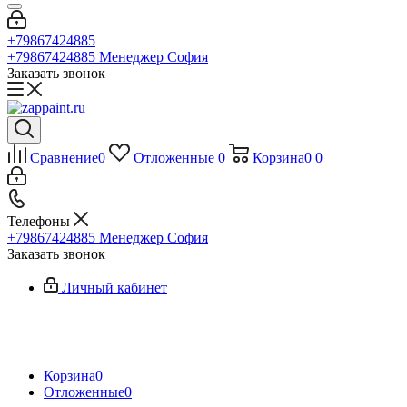
+79867424885
+79867424885
Менеджер София
Заказать звонок
Сравнение
0
Отложенные
0
Корзина
0
0
Телефоны
+79867424885
Менеджер София
Заказать звонок
Личный кабинет
Корзина
0
Отложенные
0