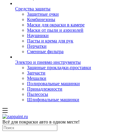
Средства защиты
Защитные очки
Комбинезоны
Маски для окраски в камере
Маски от пыли и аэрозолей
Наушники
Пасты и крема для рук
Перчатки
Сменные фильтра
Электро и пневмо инструменты
Защиные прокладки-проставки
Запчасти
Мешалки
Полировальные машинки
Принадлежности
Пылесосы
Шлифовальные машинки
Всё для покраски авто в одном месте!