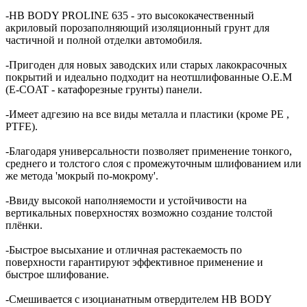
-HB BODY PROLINE 635 - это высококачественный
акриловый порозаполняющий изоляционный грунт для
частичной и полной отделки автомобиля.
-Пригоден для новых заводских или старых лакокрасочных
покрытий и идеально подходит на неотшлифованные O.E.M
(E-COAT - катафорезные грунты) панели.
-Имеет адгезию на все виды металла и пластики (кроме PE ,
PTFE).
-Благодаря универсальности позволяет применение тонкого,
среднего и толстого слоя с промежуточным шлифованием или
же метода 'мокрый по-мокрому'.
-Ввиду высокой наполняемости и устойчивости на
вертикальных поверхностях возможно создание толстой
плёнки.
-Быстрое высыхание и отличная растекаемость по
поверхности гарантируют эффективное применение и
быстрое шлифование.
-Смешивается с изоцианатным отвердителем HB BODY