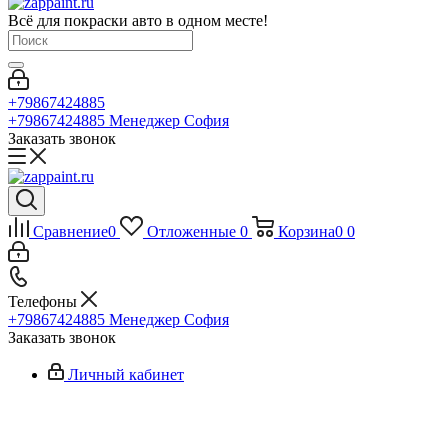
Всё для покраски авто в одном месте!
+79867424885
+79867424885
Менеджер София
Заказать звонок
Сравнение
0
Отложенные
0
Корзина
0
0
Телефоны
+79867424885
Менеджер София
Заказать звонок
Личный кабинет