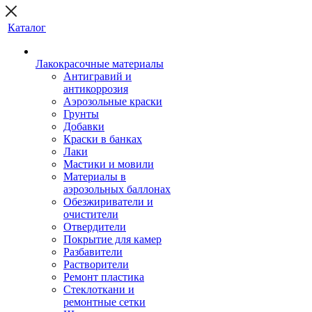
Каталог
Лакокрасочные материалы
Антигравий и
антикоррозия
Аэрозольные краски
Грунты
Добавки
Краски в банках
Лаки
Мастики и мовили
Материалы в
аэрозольных баллонах
Обезжириватели и
очистители
Отвердители
Покрытие для камер
Разбавители
Растворители
Ремонт пластика
Стеклоткани и
ремонтные сетки