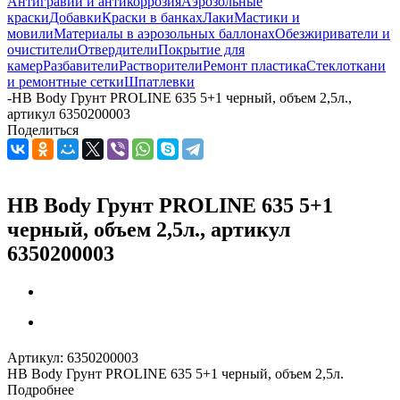
Антигравий и антикоррозия
Аэрозольные
краски
Добавки
Краски в банках
Лаки
Мастики и
мовили
Материалы в аэрозольных баллонах
Обезжириватели и
очистители
Отвердители
Покрытие для
камер
Разбавители
Растворители
Ремонт пластика
Стеклоткани
и ремонтные сетки
Шпатлевки
-
HB Body Грунт PROLINE 635 5+1 черный, объем 2,5л.,
артикул 6350200003
Поделиться
HB Body Грунт PROLINE 635 5+1
черный, объем 2,5л., артикул
6350200003
Артикул:
6350200003
HB Body Грунт PROLINE 635 5+1 черный, объем 2,5л.
Подробнее