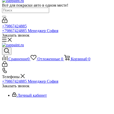
Всё для покраски авто в одном месте!
+79867424885
+79867424885
Менеджер София
Заказать звонок
Сравнение
0
Отложенные
0
Корзина
0
0
Телефоны
+79867424885
Менеджер София
Заказать звонок
Личный кабинет