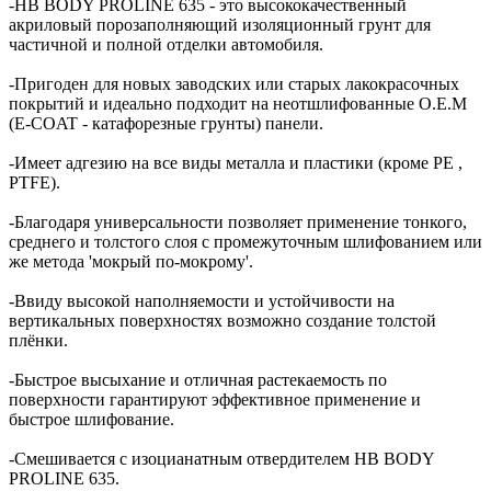
-HB BODY PROLINE 635 - это высококачественный
акриловый порозаполняющий изоляционный грунт для
частичной и полной отделки автомобиля.
-Пригоден для новых заводских или старых лакокрасочных
покрытий и идеально подходит на неотшлифованные O.E.M
(E-COAT - катафорезные грунты) панели.
-Имеет адгезию на все виды металла и пластики (кроме PE ,
PTFE).
-Благодаря универсальности позволяет применение тонкого,
среднего и толстого слоя с промежуточным шлифованием или
же метода 'мокрый по-мокрому'.
-Ввиду высокой наполняемости и устойчивости на
вертикальных поверхностях возможно создание толстой
плёнки.
-Быстрое высыхание и отличная растекаемость по
поверхности гарантируют эффективное применение и
быстрое шлифование.
-Смешивается с изоцианатным отвердителем HB BODY
PROLINE 635.