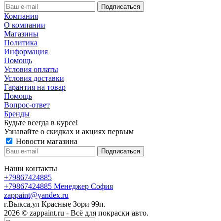
Компания
О компании
Магазины
Политика
Информация
Помощь
Условия оплаты
Условия доставки
Гарантия на товар
Помощь
Вопрос-ответ
Бренды
Будьте всегда в курсе!
Узнавайте о скидках и акциях первым
Новости магазина
Наши контакты
+79867424885
+79867424885
Менеджер София
zappaint@yandex.ru
г.Выкса,ул Красные Зори 99п.
2026 © zappaint.ru - Всё для покраски авто.