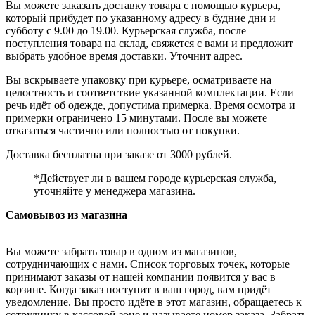
Вы можете заказать доставку товара с помощью курьера,
который прибудет по указанному адресу в будние дни и
субботу с 9.00 до 19.00. Курьерская служба, после
поступления товара на склад, свяжется с вами и предложит
выбрать удобное время доставки. Уточнит адрес.
Вы вскрываете упаковку при курьере, осматриваете на
целостность и соответствие указанной комплектации. Если
речь идёт об одежде, допустима примерка. Время осмотра и
примерки ограничено 15 минутами. После вы можете
отказаться частично или полностью от покупки.
Доставка бесплатна при заказе от 3000 рублей.
*Действует ли в вашем городе курьерская служба,
уточняйте у менеджера магазина.
Самовывоз из магазина
Вы можете забрать товар в одном из магазинов,
сотрудничающих с нами. Список торговых точек, которые
принимают заказы от нашей компании появится у вас в
корзине. Когда заказ поступит в ваш город, вам придёт
уведомление. Вы просто идёте в этот магазин, обращаетесь к
сотруднику в кассовой зоне и называете номер заказа. Забрать