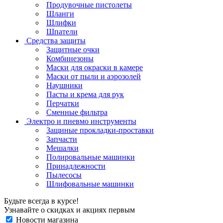
Продувочные пистолеты
Шланги
Шлифки
Шпатели
Средства защиты
Защитные очки
Комбинезоны
Маски для окраски в камере
Маски от пыли и аэрозолей
Наушники
Пасты и крема для рук
Перчатки
Сменные фильтра
Электро и пневмо инструменты
Защиные прокладки-проставки
Запчасти
Мешалки
Полировальные машинки
Принадлежности
Пылесосы
Шлифовальные машинки
Будьте всегда в курсе!
Узнавайте о скидках и акциях первым
Новости магазина