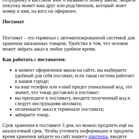
покупку может ваш друг или родственник, который знает
номер и имя, на кого он оформлен.
Постамат
Постамат – это терминал с автоматизированной системой для
хранения заказанных товаров. Удобство в том, что человек
может забрать заказ в любое удобное время.
Как работать с постаматом:
в момент оформления заказа на сайте, вы выбираете
удобный для себя постамат, если такая система работает
в вашем городе;
на ваш телефон или e-mail придет уникальный код, это
значит, что товар доставлен в постамат;
вы приходите к постамату, вводите полученный код и
следует инструкциям автомата;
оплачиваете заказ в терминале постамата;
забираете товар.
Срок хранения в постамате 3 дня, но можно продлить ещё на
аналогичный срок. Чтобы уточнить информацию и продлить
время хранения зайдите на сайт нашего
партнера
, введите