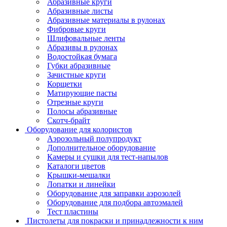
Абразивные круги
Абразивные листы
Абразивные материалы в рулонах
Фибровые круги
Шлифовальные ленты
Абразивы в рулонах
Водостойкая бумага
Губки абразивные
Зачистные круги
Корщетки
Матирующие пасты
Отрезные круги
Полосы абразивные
Скотч-брайт
Оборудование для колористов
Аэрозольный полупродукт
Дополнительное оборудование
Камеры и сушки для тест-напылов
Каталоги цветов
Крышки-мешалки
Лопатки и линейки
Оборудование для заправки аэрозолей
Оборудование для подбора автоэмалей
Тест пластины
Пистолеты для покраски и принадлежности к ним