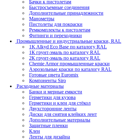
Бачки к пистолетам
Быстросъемные соединения
Дополнительные принадлежности
Манометры
Пистолеты для покраски
Ремкомплекты к пистолетам
Фитинги и переходники
Промышленные и индустриальные краски, RAL
1K Alkyd Eco Base по каталогу RAL
1К грунт-эмаль по каталогу RAL
2К грунт-эмаль по каталогу RAL
Chemie Armor промышленные краски
Аэрозольные краски по каталогу RAL
Готовые цвета Euromix
Компоненты Siro
Расходные материалы
Банки и мерные емкости
Герметики для кузова
Герметики и клеи для стёкол
Двухсторонние ленты
Диски для снятия клейких лент
Дополнительные материалы
Защитные пленки
Клеи
Ленты для дизайна