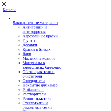
Каталог
Лакокрасочные материалы
Антигравий и
антикоррозия
Аэрозольные краски
Грунты
Добавки
Краски в банках
Лаки
Мастики и мовили
Материалы в
аэрозольных баллонах
Обезжириватели и
очистители
Отвердители
Покрытие для камер
Разбавители
Растворители
Ремонт пластика
Стеклоткани и
ремонтные сетки