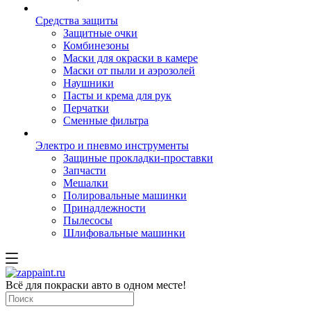
Средства защиты
Защитные очки
Комбинезоны
Маски для окраски в камере
Маски от пыли и аэрозолей
Наушники
Пасты и крема для рук
Перчатки
Сменные фильтра
Электро и пневмо инструменты
Защиные прокладки-проставки
Запчасти
Мешалки
Полировальные машинки
Принадлежности
Пылесосы
Шлифовальные машинки
Всё для покраски авто в одном месте!