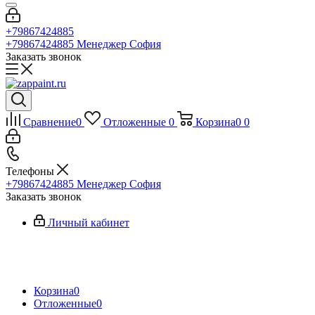
+79867424885
+79867424885
Менеджер София
Заказать звонок
Сравнение
0
Отложенные
0
Корзина
0
0
Телефоны
+79867424885
Менеджер София
Заказать звонок
Личный кабинет
Корзина
0
Отложенные
0