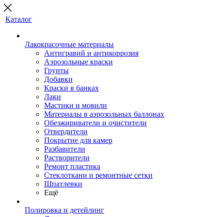
Каталог
Лакокрасочные материалы
Антигравий и антикоррозия
Аэрозольные краски
Грунты
Добавки
Краски в банках
Лаки
Мастики и мовили
Материалы в аэрозольных баллонах
Обезжириватели и очистители
Отвердители
Покрытие для камер
Разбавители
Растворители
Ремонт пластика
Стеклоткани и ремонтные сетки
Шпатлевки
Ещё
Полировка и детейлинг