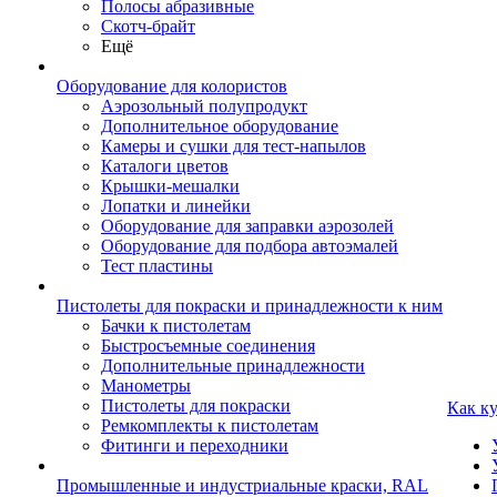
Полосы абразивные
Скотч-брайт
Ещё
Оборудование для колористов
Аэрозольный полупродукт
Дополнительное оборудование
Камеры и сушки для тест-напылов
Каталоги цветов
Крышки-мешалки
Лопатки и линейки
Оборудование для заправки аэрозолей
Оборудование для подбора автоэмалей
Тест пластины
Пистолеты для покраски и принадлежности к ним
Бачки к пистолетам
Быстросъемные соединения
Дополнительные принадлежности
Манометры
Пистолеты для покраски
Как к
Ремкомплекты к пистолетам
Фитинги и переходники
Промышленные и индустриальные краски, RAL