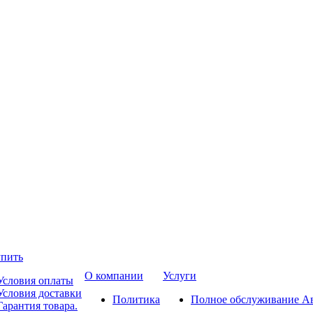
упить
О компании
Услуги
Условия оплаты
Условия доставки
Политика
Полное обслуживание А
Гарантия товара.