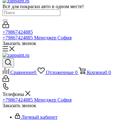
Всё для покраски авто в одном месте!
+79867424885
+79867424885
Менеджер София
Заказать звонок
Сравнение
0
Отложенные
0
Корзина
0
0
Телефоны
+79867424885
Менеджер София
Заказать звонок
Личный кабинет