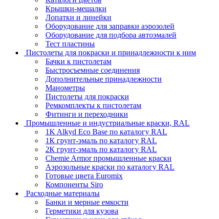
Крышки-мешалки
Лопатки и линейки
Оборудование для заправки аэрозолей
Оборудование для подбора автоэмалей
Тест пластины
Пистолеты для покраски и принадлежности к ним
Бачки к пистолетам
Быстросъемные соединения
Дополнительные принадлежности
Манометры
Пистолеты для покраски
Ремкомплекты к пистолетам
Фитинги и переходники
Промышленные и индустриальные краски, RAL
1K Alkyd Eco Base по каталогу RAL
1К грунт-эмаль по каталогу RAL
2К грунт-эмаль по каталогу RAL
Chemie Armor промышленные краски
Аэрозольные краски по каталогу RAL
Готовые цвета Euromix
Компоненты Siro
Расходные материалы
Банки и мерные емкости
Герметики для кузова