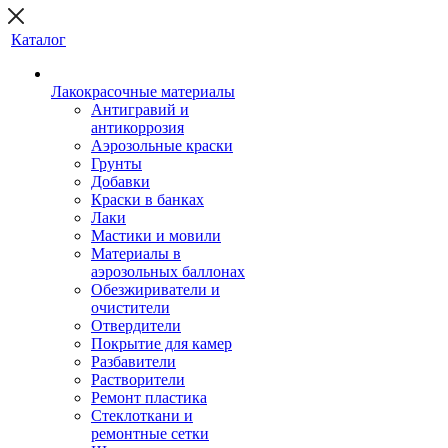
Каталог
Лакокрасочные материалы
Антигравий и
антикоррозия
Аэрозольные краски
Грунты
Добавки
Краски в банках
Лаки
Мастики и мовили
Материалы в
аэрозольных баллонах
Обезжириватели и
очистители
Отвердители
Покрытие для камер
Разбавители
Растворители
Ремонт пластика
Стеклоткани и
ремонтные сетки