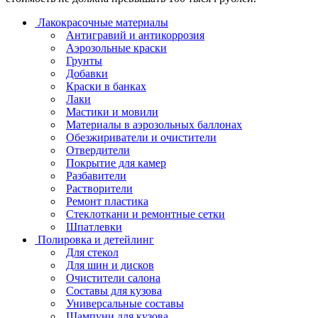
Лакокрасочные материалы
Антигравий и антикоррозия
Аэрозольные краски
Грунты
Добавки
Краски в банках
Лаки
Мастики и мовили
Материалы в аэрозольных баллонах
Обезжириватели и очистители
Отвердители
Покрытие для камер
Разбавители
Растворители
Ремонт пластика
Стеклоткани и ремонтные сетки
Шпатлевки
Полировка и детейлинг
Для стекол
Для шин и дисков
Очистители салона
Составы для кузова
Универсальные составы
Шампуни для кузова