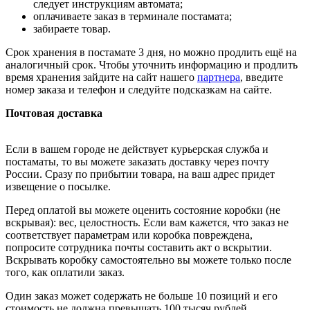
следует инструкциям автомата;
оплачиваете заказ в терминале постамата;
забираете товар.
Срок хранения в постамате 3 дня, но можно продлить ещё на
аналогичный срок. Чтобы уточнить информацию и продлить
время хранения зайдите на сайт нашего
партнера
, введите
номер заказа и телефон и следуйте подсказкам на сайте.
Почтовая доставка
Если в вашем городе не действует курьерская служба и
постаматы, то вы можете заказать доставку через почту
России. Сразу по прибытии товара, на ваш адрес придет
извещение о посылке.
Перед оплатой вы можете оценить состояние коробки (не
вскрывая): вес, целостность. Если вам кажется, что заказ не
соответствует параметрам или коробка повреждена,
попросите сотрудника почты составить акт о вскрытии.
Вскрывать коробку самостоятельно вы можете только после
того, как оплатили заказ.
Один заказ может содержать не больше 10 позиций и его
стоимость не должна превышать 100 тысяч рублей.