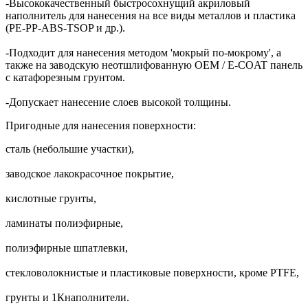
-Высококачественный быстросохнущий акриловый
наполнитель для нанесения на все виды металлов и пластика
(PE-PP-ABS-TSOP и др.).
-Подходит для нанесения методом 'мокрый по-мокрому', а
также на заводскую неотшлифованную OEM / E-COAT панель
с катафорезным грунтом.
-Допускает нанесение слоев высокой толщины.
Пригодные для нанесения поверхности:
сталь (небольшие участки),
заводское лакокрасочное покрытие,
кислотные грунты,
ламинаты полиэфирные,
полиэфирные шпатлевки,
стекловолокнистые и пластиковые поверхности, кроме PTFE,
грунты и 1Кнаполнители.